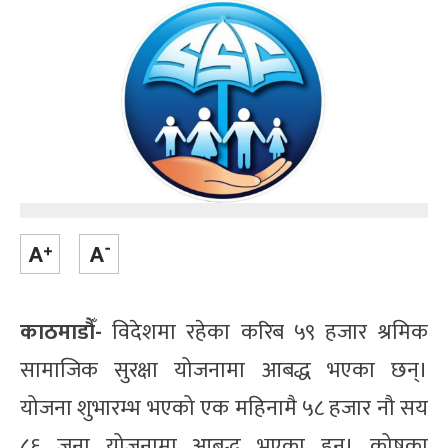
काठमाडौँ-
विदेशमा रहेका करिब ५९ हजार श्रमिक
सामाजिक सुरक्षा योजनामा आबद्ध भएका छन्।
योजना शुभारम्भ भएको एक महिनामै ५८ हजार नौ सय
८६ जना योजनामा आबद्ध भएका हुन्। कोषका