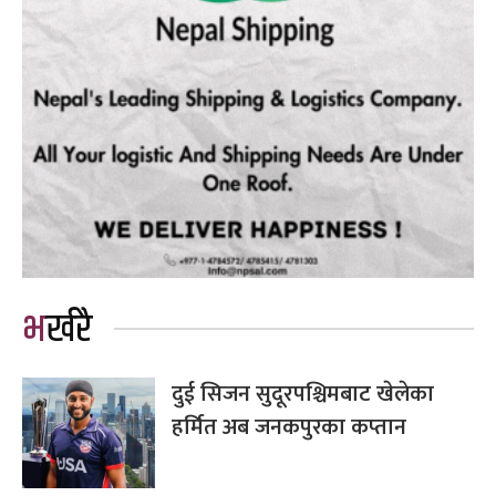
भर्खरै
दुई सिजन सुदूरपश्चिमबाट खेलेका
हर्मित अब जनकपुरका कप्तान