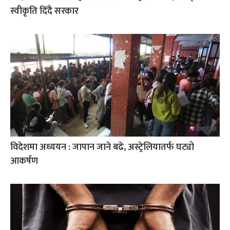
स्वीकृति दिँदै सरकार
विदेशमा अध्ययन : जापान जाने बढे, अस्ट्रेलियातर्फ घट्यो
आकर्षण