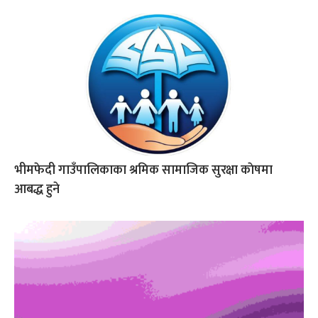
भीमफेदी गाउँपालिकाका श्रमिक सामाजिक सुरक्षा काेषमा
आबद्ध हुने