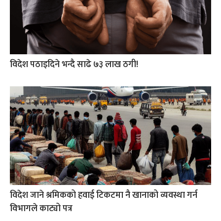
विदेश पठाइदिने भन्दै साढे ७३ लाख ठगी!
विदेश जाने श्रमिकको हवाई टिकटमा नै खानाको व्यवस्था गर्न
विभागले काट्यो पत्र