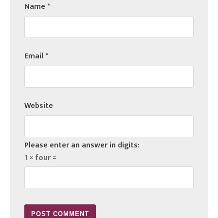
Name
*
Email
*
Website
Please enter an answer in digits:
1 × four =