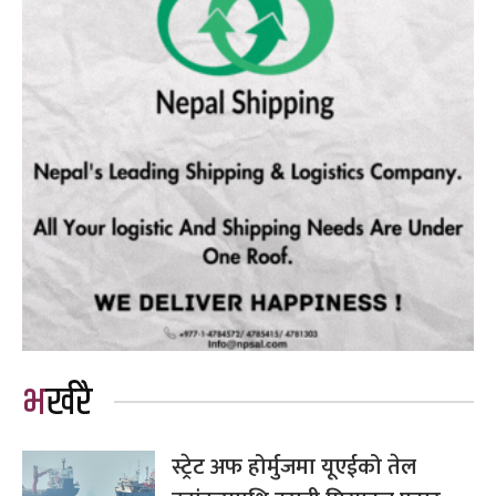
भर्खरै
स्ट्रेट अफ होर्मुजमा यूएईको तेल