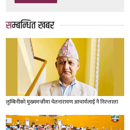
सम्बन्धित खबर
लुम्बिनीको मुख्यमन्त्रीमा चेतनारायण आचार्यलाई नै निरन्तरता