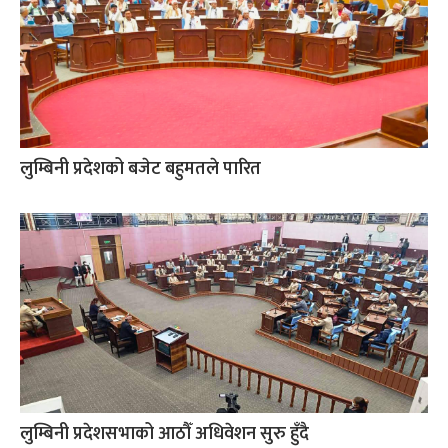
लुम्बिनी प्रदेशको बजेट बहुमतले पारित
लुम्बिनी प्रदेशसभाको आठौँ अधिवेशन सुरु हुँदै