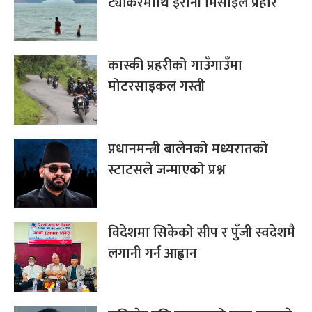
ट्यांकरमाथि इरानी मिसाइल प्रहार
कास्की प्रहरीको गाउँगाउँमा
मोटरसाइकल गस्ती
प्रधानमन्त्री बालेनको मध्यरातको
स्टाटसले जन्माएको प्रश्न
विदेशमा सिकेको सीप र पुँजी स्वदेशमै
लगानी गर्न आह्वान