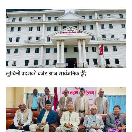
लुम्बिनी प्रदेशको बजेट आज सार्वजनिक हुँदै