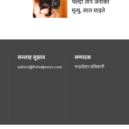
चल्दा तीन जनाको
मृत्यु, सात घाइते
सल्लाह सुझाव
सम्पादक
editor@himalpress.com
चन्द्रशेखर अधिकारी