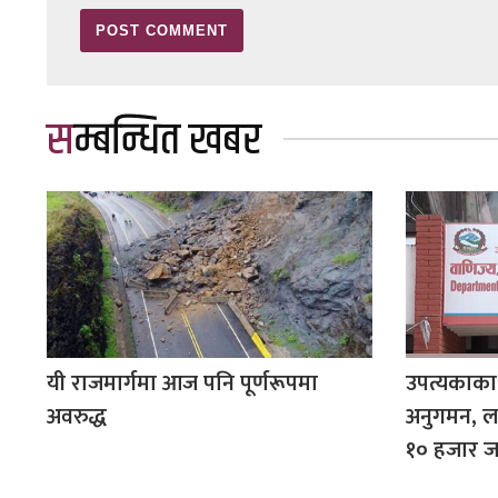
सम्बन्धित खबर
यी राजमार्गमा आज पनि पूर्णरूपमा
उपत्यकाका
अवरुद्ध
अनुगमन, लल
१० हजार ज