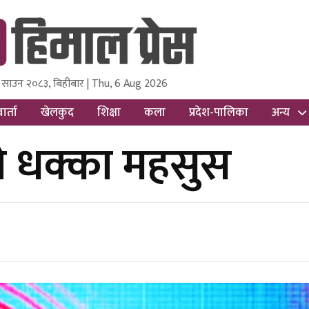
 साउन २०८३, बिहीबार | Thu, 6 Aug 2026
ss
Nepal Media and Research Pvt Ltd.
ार्ता
खेलकुद
शिक्षा
कला
प्रदेश-पालिका
अन्य
को धक्का महसुस