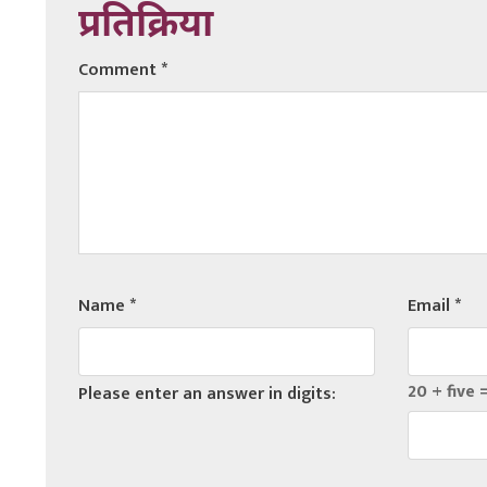
प्रतिक्रिया
Comment
*
Name
*
Email
*
20 + five 
Please enter an answer in digits: