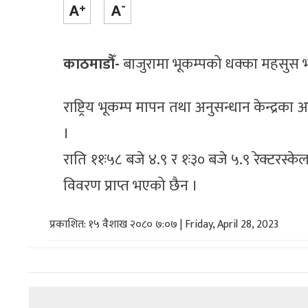
काठमाडौँ-
बाजुरामा भूकम्पको धक्का महसुस 
राष्ट्रिय भूकम्प मापन तथा अनुसन्धान केन्द्रक
।
राति ११ः५८ बजे ४.९ र १ः३० बजे ५‍.९ रेक्टरस्के
विवरण प्राप्त भएको छैन ।
प्रकाशित: १५ वैशाख २०८० ७:०७ | Friday, April 28, 2023