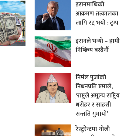
इरानमाथिको
आक्रमण तत्कालका
लागि रद्द भयो : ट्रम्प
इरानले भन्यो – हामी
निष्क्रिय बस्दैनौँ
निर्मल पुर्जाको
निधनप्रति एमाले,
‘राष्ट्रले अमूल्य राष्ट्रिय
धरोहर र साहसी
सन्तति गुमायो’
रेस्टुरेन्टमा गोली