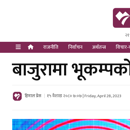
२१
Himal Pre
Dot Newsy
राजनीति
निर्वाचन
अर्थतन्त्र
विचार-व
बाजुरामा भूकम्प
हिमाल प्रेस
१५ वैशाख २०८० ७:०७ | Friday, April 28, 2023