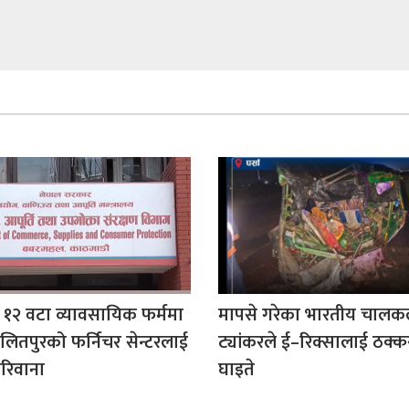
 १२ वटा व्यावसायिक फर्ममा
मापसे गरेका भारतीय चालक
ितपुरको फर्निचर सेन्टरलाई
ट्यांकरले ई–रिक्सालाई ठक्कर
रिवाना
घाइते