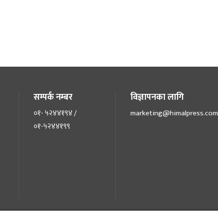
सम्पर्क नम्बर
विज्ञापनका लागि
०१- ५२४४१९४ /
marketing@himalpress.com
०१-५२४४१९९