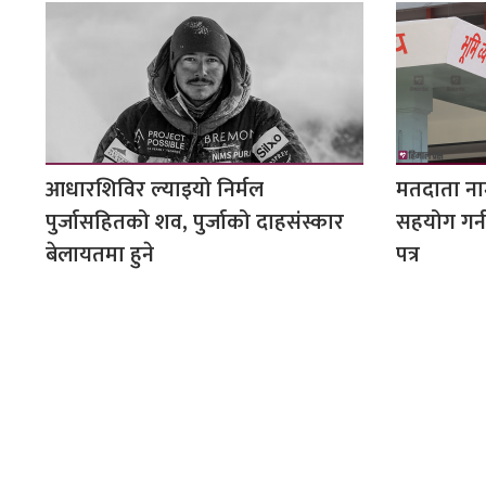
आधारशिविर ल्याइयो निर्मल
मतदाता न
पुर्जासहितको शव, पुर्जाको दाहसंस्कार
सहयोग गर्न
बेलायतमा हुने
पत्र