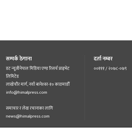
सम्पर्क ठेगाना
दर्ता नम्बर
डट न्यूजीनेपाल मिडिया एण्ड रिसर्च प्राइभेट
००१११ / २०७८-०७९
लिमिटेड
लाखेचौर मार्ग, नयाँ बानेश्‍वर-१० काठमाडौँ
info@himalpress.com
समाचार र लेख रचानाका लागि
news@himalpress.com