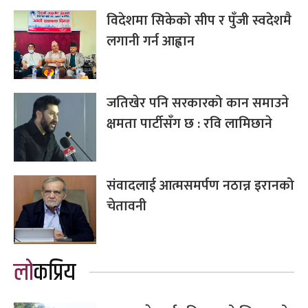
विदेशमा सिकेको सीप र पुँजी स्वदेशमै
लगानी गर्न आह्वान
जतिखेर पनि सरकारको कान समाउने
क्षमता पार्टीसँग छ : रवि लामिछाने
संवादलाई आत्मसमर्पण नठान्न इरानको
चेतावनी
लोकप्रिय