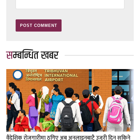
सम्बन्धित खबर
वैदेशिक रोजगारीमा ठगिए अब अनलाइनबाटै उजुरी दिन सकिने