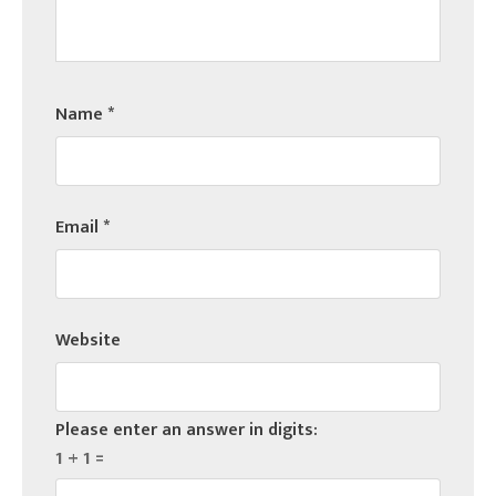
Name
*
Email
*
Website
Please enter an answer in digits:
1 + 1 =