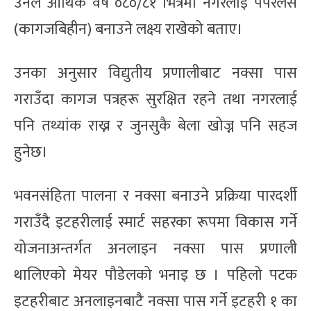
उनले आर्थिक वर्ष ०८०/८१ भित्रमा नगरलाई पेपरलेस
(कागजबिहीन) बनाउने लक्ष्य राखेको बताए।
उनका अनुसार विद्युतीय प्रणालीबाट नक्सा पास
गराउँदा कागज पत्रहरू सुरक्षित रहने तथा नगरलाई
पनि तथ्यांक राख्न र जुनसुकै बेला खोज्न पनि सहज
हुनेछ।
भवनसंहिता पालना र नक्सा बनाउने प्रक्रिया पारदर्शी
गराउँदै इटहरीलाई स्मार्ट सहरका रूपमा विकास गर्ने
योजनाअन्तर्गत अनलाइन नक्सा पास प्रणाली
थालिएको मेयर पौडेलको भनाइ छ । पहिलो पटक
इटहरीबाट अनलाइनबाटै नक्सा पास गर्ने इटहरी १ का