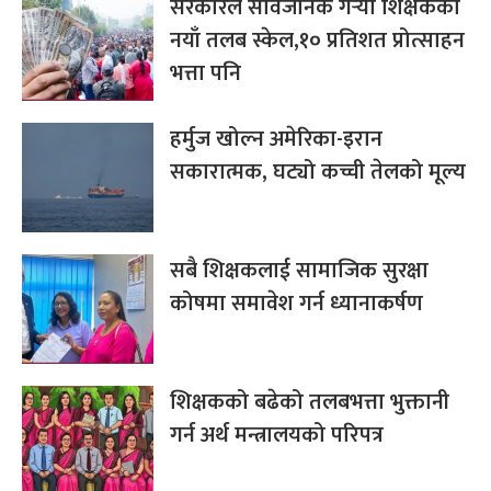
सरकारले सार्वजनिक गर्‍यो शिक्षकको
नयाँ तलब स्केल,१० प्रतिशत प्रोत्साहन
भत्ता पनि
हर्मुज खोल्न अमेरिका-इरान
सकारात्मक, घट्यो कच्ची तेलको मूल्य
सबै शिक्षकलाई सामाजिक सुरक्षा
कोषमा समावेश गर्न ध्यानाकर्षण
शिक्षकको बढेको तलबभत्ता भुक्तानी
गर्न अर्थ मन्त्रालयको परिपत्र