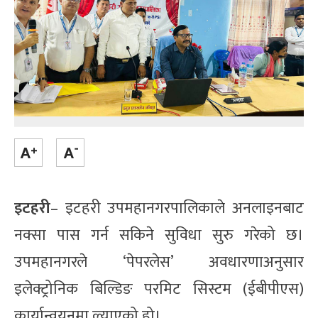
इटहरी
– इटहरी उपमहानगरपालिकाले अनलाइनबाट
नक्सा पास गर्न सकिने सुविधा सुरु गरेको छ।
उपमहानगरले ‘पेपरलेस’ अवधारणाअनुसार
इलेक्ट्रोनिक बिल्डिङ परमिट सिस्टम (ईबीपीएस)
कार्यान्वयनमा ल्याएको हो।