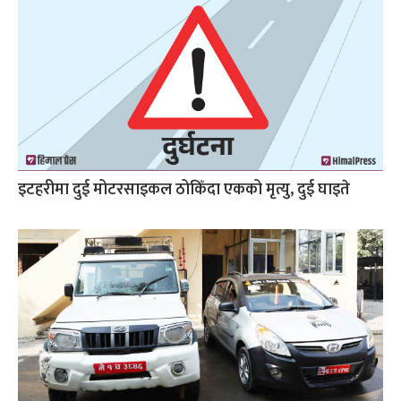
इटहरीमा दुई मोटरसाइकल ठोकिँदा एकको मृत्यु, दुई घाइते