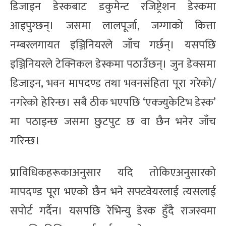
डिजाइन डेस्कबाट डकुमेन्ट रजिष्ट्रेशन डेस्कमा
आइपुग्छन्। जसमा लालपूर्जा, जग्गाको कित्ता
नम्बरलगायत इञ्जिनियरले जाँच गर्छन्। यसपछि
इञ्जिनियरले टेक्निकल डेस्कमा पठाउँछन्। जुन डेक्समा
डिजाइन, भवन मापदण्ड तथा भवनसंहिता पूरा गरेको/
नगरेको हेरिन्छ। सबै ठीक भएपछि ‘एक्ज्युकेटिभ डेस्क’
मा पठाइन्छ जसमा छुटपुट छ वा छैन भनेर जाँच
गरिन्छ।
प्राविधिकहरूकाअनुसार यदि तोकिएअनुसारको
मापदण्ड पूरा भएको छैन भने सफ्टवेयरलाई त्यसलाई
सपोर्ट गर्दैन। यसपछि रेभिन्यु डेस्क हुँदै राजस्वमा