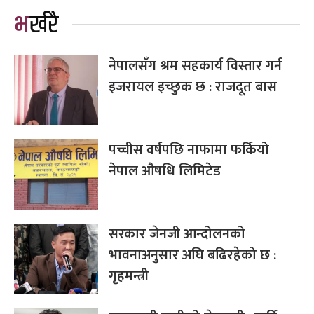
भर्खरै
नेपालसँग श्रम सहकार्य विस्तार गर्न
इजरायल इच्छुक छ : राजदूत बास
पच्चीस वर्षपछि नाफामा फर्कियो
नेपाल औषधि लिमिटेड
सरकार जेनजी आन्दोलनको
भावनाअनुसार अघि बढिरहेको छ :
गृहमन्त्री