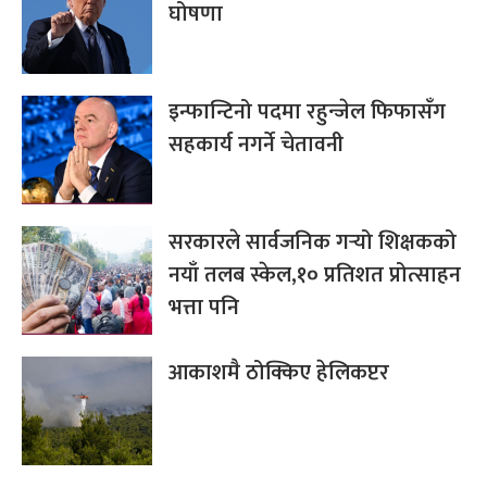
घोषणा
इन्फान्टिनो पदमा रहुन्जेल फिफासँग
सहकार्य नगर्ने चेतावनी
सरकारले सार्वजनिक गर्‍यो शिक्षकको
नयाँ तलब स्केल,१० प्रतिशत प्रोत्साहन
भत्ता पनि
आकाशमै ठोक्किए हेलिकप्टर