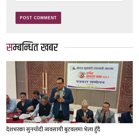
सम्बन्धित खबर
देशभरका सुनचाँदी व्यवसायी बुटवलमा भेला हुँदै