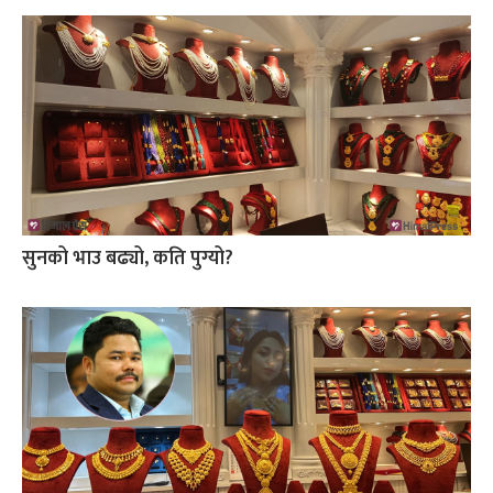
सुनको भाउ बढ्यो, कति पुग्यो?