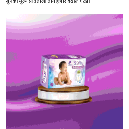
सुनको मूल्य प्रतितोला तीन हजार बढीले घट्यो