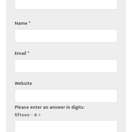
Name
*
Email
*
Website
Please enter an answer in digits:
fifteen − 6 =