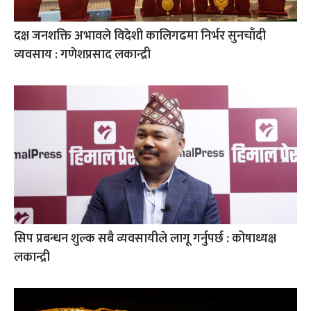
दक्ष जनशक्ति अभावले विदेशी कालिगढमा निर्भर सुनचाँदी
व्यवसाय : गणेशप्रसाद लकान्द्री
सिप प्रबन्धन शुल्क सबै व्यवसायीले लागू गर्नुपर्छ : कोषाध्यक्ष
लकान्द्री