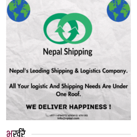
भर्खरै