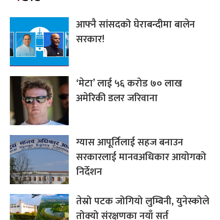
आफ्नै सांसदको घेराबन्दीमा बालेन
सरकार!
‘मेटा’ लाई ५६ करोड ७० लाख
अमेरिकी डलर जरिवाना
ग्यास आपूर्तिलाई सहज बनाउन
सरकारलाई मानवअधिकार आयोगको
निर्देशन
तेस्रो पटक जोगियो लुम्बिनी, युनेस्कोले
तोक्यो संरक्षणका नयाँ सर्त