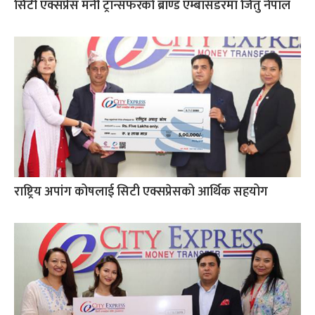
सिटी एक्सप्रेस मनी ट्रान्सफरको ब्राण्ड एम्बासडरमा जितु नेपाल
राष्ट्रिय अपांग कोषलाई सिटी एक्सप्रेसको आर्थिक सहयोग