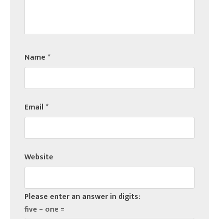
Name
*
Email
*
Website
Please enter an answer in digits:
five − one =