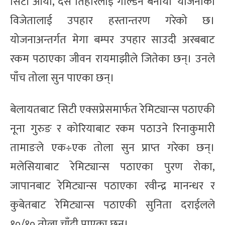
सिटी आयो, दसैँ तिहारलाई गोल्डेन बनायो’ योजनाका
विजेतालाई उपहार हस्तान्तरण गरेको छ।
योजनाअन्तर्गत मेगा बम्पर उपहार साउदी अरबबाट
रकम पठाएका जीवन रायमाझीले जितेका छन्। उनले
पाँच तोला सुन पाएका छन्।
बेलायतबाट सिटी एक्सप्रेसमार्फत रेमिट्यान्स पठाएकी
नूना गुरुङ र कोरियाबाट रकम पठाउने रिनाकुमारी
तामाङले एक÷एक तोला सुन प्राप्त गरेका छन्।
मलेसियाबाट रेमिट्यान्स पठाएका पुरण रोका,
जापानबाट रेमिट्यान्स पठाएका रवीन्द्र मानन्धर र
कुबेतबाट रेमिट्यान्स पठाएकी सुनिता दराईलले
१०/१० तोला चाँदी पाएका छन्।