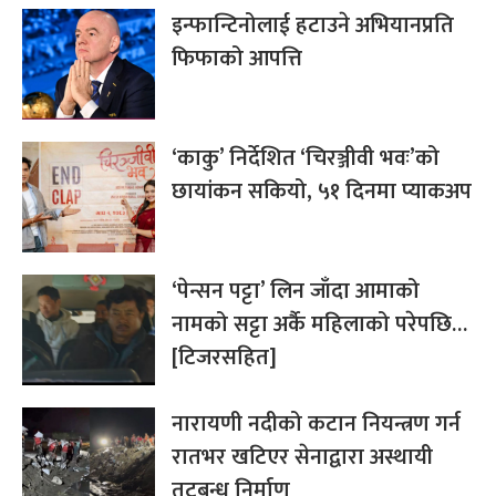
इन्फान्टिनोलाई हटाउने अभियानप्रति
फिफाको आपत्ति
‘काकु’ निर्देशित ‘चिरञ्जीवी भवः’को
छायांकन सकियो, ५१ दिनमा प्याकअप
‘पेन्सन पट्टा’ लिन जाँदा आमाको
नामको सट्टा अर्कै महिलाको परेपछि…
[टिजरसहित]
नारायणी नदीको कटान नियन्त्रण गर्न
रातभर खटिएर सेनाद्वारा अस्थायी
तटबन्ध निर्माण