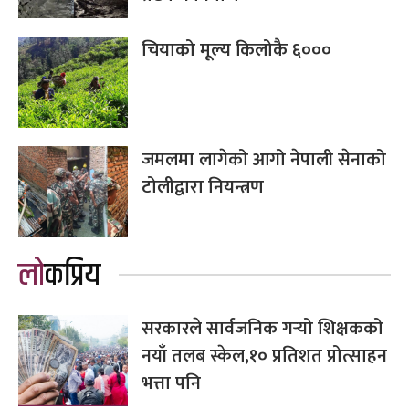
चियाको मूल्य किलोकै ६०००
जमलमा लागेको आगो नेपाली सेनाको
टोलीद्वारा नियन्त्रण
लोकप्रिय
सरकारले सार्वजनिक गर्‍यो शिक्षकको
नयाँ तलब स्केल,१० प्रतिशत प्रोत्साहन
भत्ता पनि