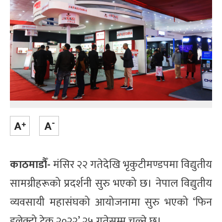
काठमाडौँ-
मंसिर २२ गतेदेखि भृकुटीमण्डपमा विद्युतीय
सामग्रीहरूको प्रदर्शनी सुरु भएको छ। नेपाल विद्युतीय
व्यवसायी महासंघको आयोजनामा सुरु भएको ‘फिन
इलेक्ट्रो टेक २०२२’ २५ गतेसम्म चल्ने छ।