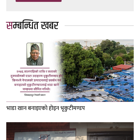
सम्बन्धित खबर
भाडा खान बनाइएको होइन भृकुटीमण्डप