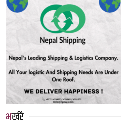
भर्खरै