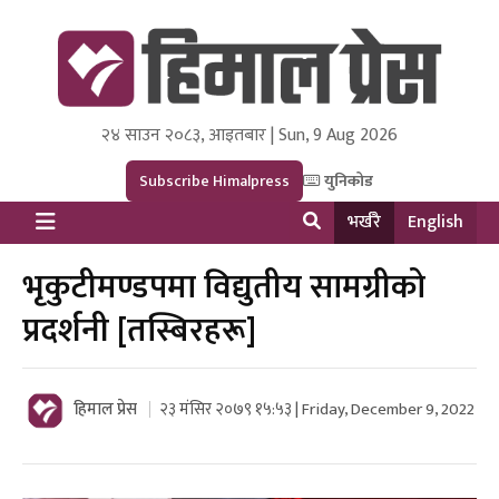
२४ साउन २०८३, आइतबार | Sun, 9 Aug 2026
Himal Press
Dot NewsyNepal Media and Research Pvt Ltd.
Subscribe Himalpress
युनिकोड
भर्खरै
English
भृकुटीमण्डपमा विद्युतीय सामग्रीको
प्रदर्शनी [तस्बिरहरू]
हिमाल प्रेस
२३ मंसिर २०७९ १५:५३ | Friday, December 9, 2022