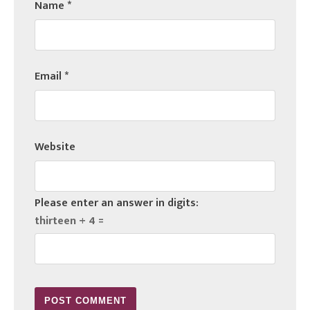
Name
*
Email
*
Website
Please enter an answer in digits:
thirteen + 4 =