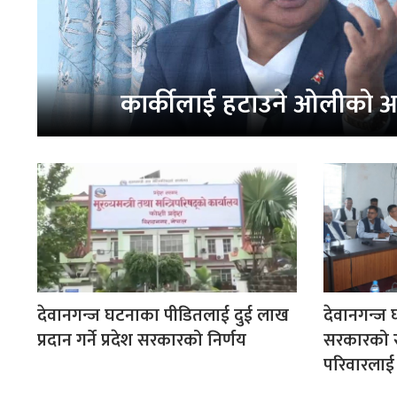
कार्कीलाई हटाउने ओलीको अ
देवानगन्ज घटनाका पीडितलाई दुई लाख
देवानगन्ज
प्रदान गर्ने प्रदेश सरकारको निर्णय
सरकारको 
परिवारलाई