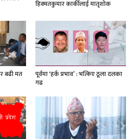
हिक्मतकुमार कार्कीलाई मातृशोक
ार बढी मत
पूर्वमा ‘हर्क प्रभाव’ : भत्किए ठूला दलका
गढ