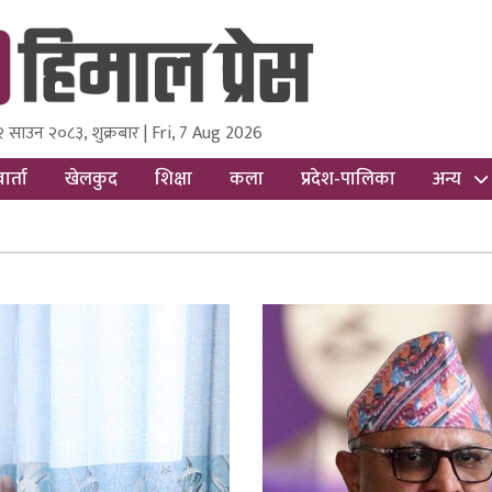
२ साउन २०८३, शुक्रबार | Fri, 7 Aug 2026
ss
Nepal Media and Research Pvt Ltd.
ार्ता
खेलकुद
शिक्षा
कला
प्रदेश-पालिका
अन्य