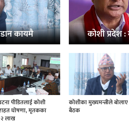
डान कायमै
कोशी प्रदेश :
 घटना पीडितलाई कोशी
कोशीका मुख्यमन्त्रीले बोलाए
राहत घोषणा, मृतकका
बैठक
 २ लाख