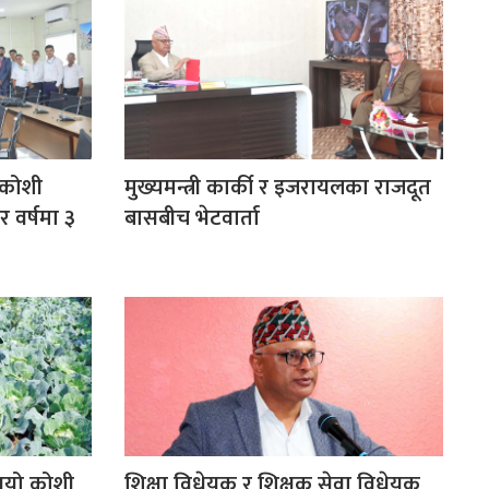
 कोशी
मुख्यमन्त्री कार्की र इजरायलका राजदूत
र वर्षमा ३
बासबीच भेटवार्ता
 भयो कोशी
शिक्षा विधेयक र शिक्षक सेवा विधेयक