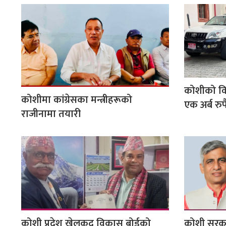
कोशीको वि
कोशीमा कांग्रेसका मन्त्रीहरूको
एक अर्ब रु
राजीनामा तयारी
कोशी प्रदेश खेलकुद विकास बोर्डको
कोशी सरकार