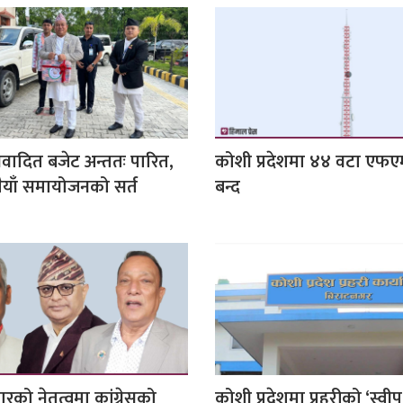
वादित बजेट अन्ततः पारित,
कोशी प्रदेशमा ४४ वटा एफएम
पैयाँ समायोजनको सर्त
बन्द
को नेतृत्वमा कांग्रेसको
कोशी प्रदेशमा प्रहरीको ‘स्वी