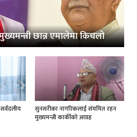
 मुख्यमन्त्री छान्न एमालेमा किचलो
 सर्वदलीय
सुनसरीका नागरिकलाई संयमित रहन
मुख्यमन्त्री कार्कीको आग्रह