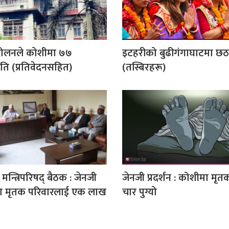
दोलनले कोशीमा ७७
इटहरीको बुढीगंगाघाटमा छ
ति (प्रतिवेदनसहित)
(तस्बिरहरू)
 मन्त्रिपरिषद् बैठक : जेनजी
जेनजी प्रदर्शन : कोशीमा मृत
ा मृतक परिवारलाई एक लाख
चार पुग्यो