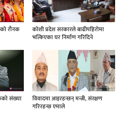
ठको रौनक
कोशी प्रदेश सरकारले बाढीपहिरोमा
भत्किएका घर निर्माण गरिदिने
कको संख्या
विवादमा आइरहन्छन् मन्त्री, संरक्षण
गरिरहन्छ एमाले