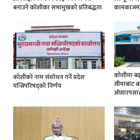
बनाउने कोशीका सभामुखको प्रतिबद्धता
कामकाजमा ल
कोशीमा बढ
कोशीको नाम संशोधन गर्ने प्रदेश
सीमाबाट ब्
मन्त्रिपरिषद्को निर्णय
ओसारपसा