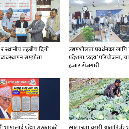
श र स्थानीय तहबीच दिगो
उद्यमशीलता प्रवर्धनका लागि
व्यवस्थापन सम्झौता
प्रदेशमा ‘उदय’ परियोजना, चा
हजार रोजगारी
िली भाषालाई प्रदेश सरकारको
खाद्यान्नमा यसरी आत्मनिर्भर