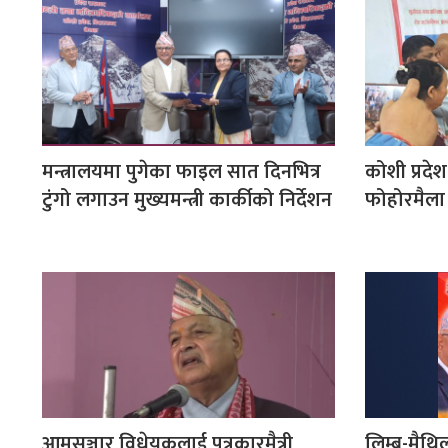
मन्त्रालयमा पुगेका फाइल सात दिनभित्र
कोशी प्रदे
टुंगो लगाउन मुख्यमन्त्री कार्कीको निर्देशन
फोहोरमैला 
आमसञ्चार विधेयकलाई पत्रकारमैत्री
लिम्बू-मैथ