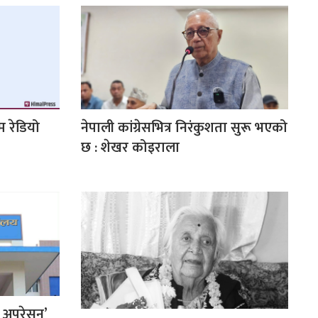
 रेडियो
नेपाली कांग्रेसभित्र निरंकुशता सुरू भएको
छ : शेखर कोइराला
प अपरेसन’