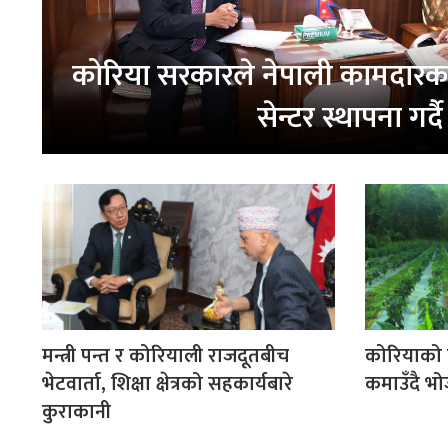
कोरिया सरकारले नेपाली कामदारका 
सेन्टर स्थापना गर्दै
मन्त्री पन्त र कोरियाली राजदूतबीच
कोरियाको सि
भेटवार्ता, शिक्षा क्षेत्रको सहकार्यबारे
कमाउँदै भ
कुराकानी