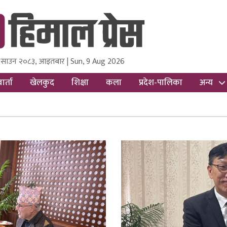
 साउन २०८३, आइतबार | Sun, 9 Aug 2026
ss
Nepal Media and Research Pvt Ltd.
ार्ता
खेलकुद
शिक्षा
कला
प्रदेश-पालिका
अन्य