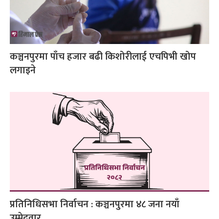
कञ्चनपुरमा पाँच हजार बढी किशोरीलाई एचपिभी खोप
लगाइने
प्रतिनिधिसभा निर्वाचन : कञ्चनपुरमा ४८ जना नयाँ
उम्मेदवार