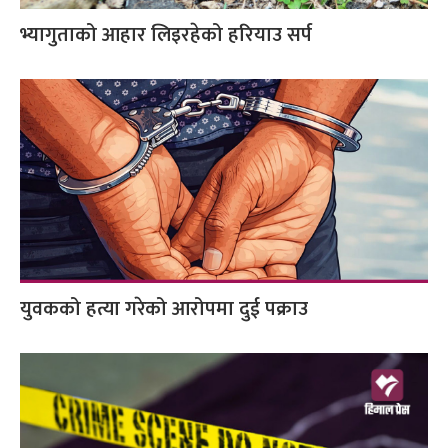
भ्यागुताको आहार लिइरहेको हरियाउ सर्प
युवकको हत्या गरेको आरोपमा दुई पक्राउ