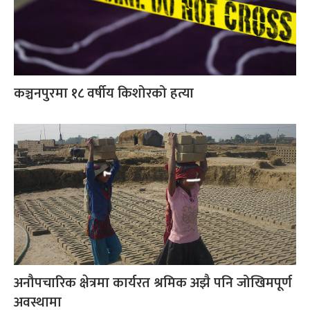
कञ्चनपुरमा १८ वर्षीय किशोरको हत्या
अनौपचारिक क्षेत्रमा कार्यरत श्रमिक अझै पनि जोखिमपूर्ण
अवस्थामा