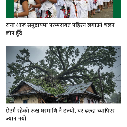
राना थारू समुदायमा परम्परागत पहिरन लगाउने चलन
लोप हुँदै
छेउमै रहेको रूख घरमाथि नै ढल्यो, घर ढल्दा च्यापिएर
ज्यान गयो