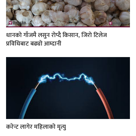
धानको गाँजमै लसुन रोप्दै किसान, जिरो टिलेज
प्रविधिबाट बढ्यो आम्दानी
करेन्ट लागेर महिलाको मृत्यु