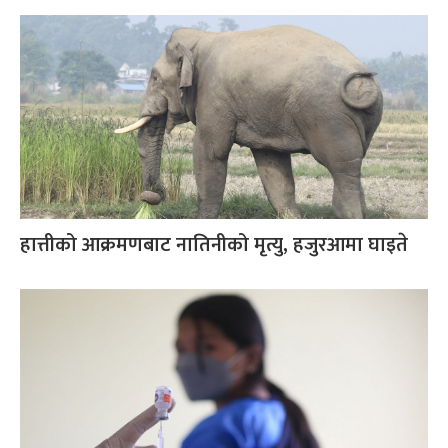
हात्तीको आक्रमणबाट नातिनीको मृत्यु, हजुरआमा घाइते