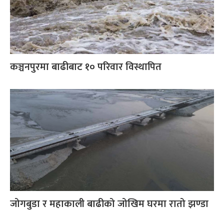
कञ्चनपुरमा बाढीबाट १० परिवार विस्थापित
जोगबुडा र महाकाली बाढीको जोखिम घरमा रातो झण्डा