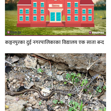
कञ्चनपुरका दुई नगरपालिकाका विद्यालय एक साता बन्द