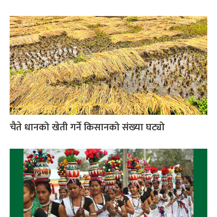
चैते धानको खेती गर्ने किसानको संख्या घट्यो