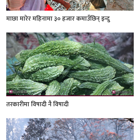
माछा मारेर महिनामा ३० हजार कमाउँछिन् इन्दु
तरकारीमा विषादी नै विषादी