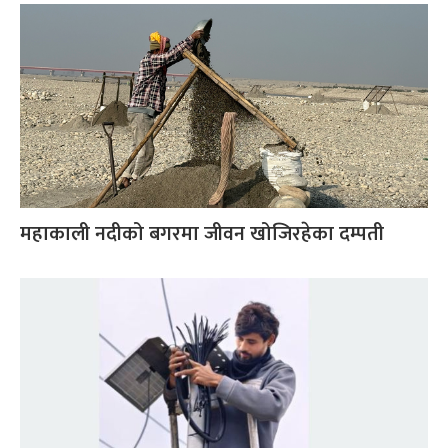
महाकाली नदीको बगरमा जीवन खोजिरहेका दम्पती