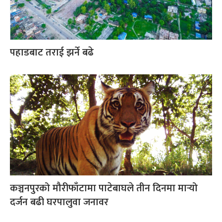
पहाडबाट तराई झर्ने बढे
कञ्चनपुरको मौरीफाँटामा पाटेबाघले तीन दिनमा मार्‍यो
दर्जन बढी घरपालुवा जनावर