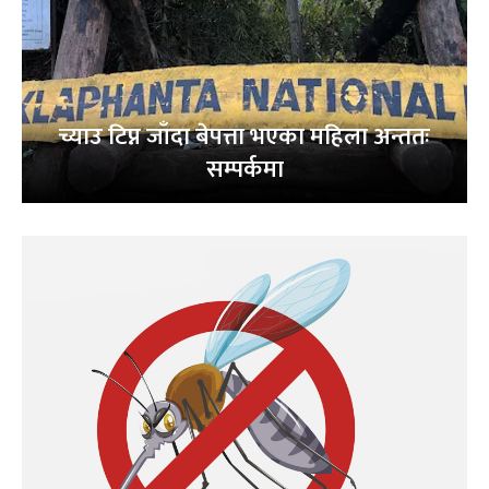
च्याउ टिप्न जाँदा बेपत्ता भएका महिला अन्ततः
सम्पर्कमा