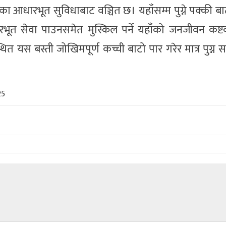
सका आधारभूत सुविधाबाट वञ्चित छ। यहाँसम्म पुग्ने पक्की बा
ा आधारभूत सेवा पाउनसमेत मुस्किल पर्ने यहाँको जनजीवन कष
 यस बस्ती जोखिमपूर्ण कच्ची बाटो पार गरेर मात्र पुग्न 
25