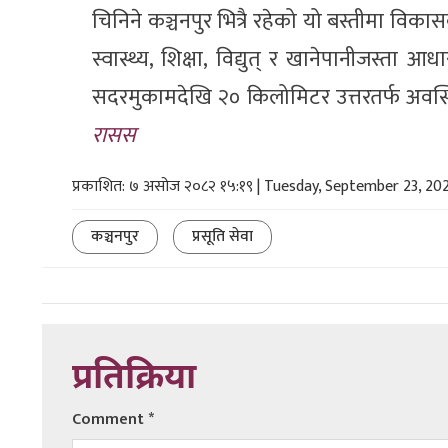
चिनिने कञ्चनपुर भित्रै रहेको यो बस्तीमा विका
स्वास्थ्य, शिक्षा, विद्युत् र खानेपानीजस्त
सदरमुकामदेखि २० किलोमिटर उत्तरतर्फ अवस्थित
रासस
प्रकाशित: ७ असोज २०८२ १५:१९ | Tuesday, September 23, 20
कञ्चनपुर
प्रसूति सेवा
प्रतिक्रिया
Comment
*