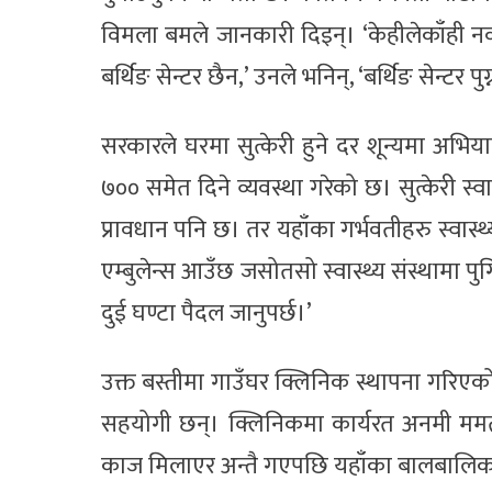
विमला बमले जानकारी दिइन्। ‘केहीलेकाँही नव
बर्थिङ सेन्टर छैन,’ उनले भनिन्, ‘बर्थिङ सेन्टर प
सरकारले घरमा सुत्केरी हुने दर शून्यमा अभिय
७०० समेत दिने व्यवस्था गरेको छ। सुत्केरी स्
प्रावधान पनि छ। तर यहाँका गर्भवतीहरु स्वास्थ
एम्बुलेन्स आउँछ जसोतसो स्वास्थ्य संस्थामा प
दुई घण्टा पैदल जानुपर्छ।’
उक्त बस्तीमा गाउँघर क्लिनिक स्थापना गरि
सहयोगी छन्। क्लिनिकमा कार्यरत अनमी ममता
काज मिलाएर अन्तै गएपछि यहाँका बालबालि