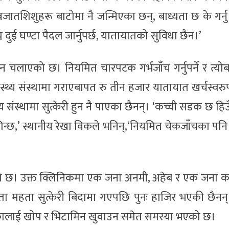
जातशिशुहरू बाटोमा नै जन्मिएका छन्, बाध्यता छ के गर्नु
ुग्न दुई घण्टा पैदल जार्नुपर्छ, यातायातको सुविधा छैन।’
ान चलाएको छ। नियमित चारपटक गर्भजाँच गर्नुपर्ने र त्यो
वास्थ्य संस्थामा गराएबापत रु तीन हजार यातायात खर्चस्वरु
्य संस्थामा सुत्केरी हुन नै पाएका छैनन्। ‘कच्ची सडक छ हि
ुगिन्छ,’ स्थानीय रेखा विकले भनिन्,‘नियमित चेकजाँचका पनि
एको छ। उक्त क्लिनिकमा एक जना अनमी, अहेब र एक जना का
 महता सुत्केरी बिदामा गएपछि पुनः हाजिर भएकी छैनन्
कालाई खोप र भिटामिन खुवाउन समेत समस्या भएको छ।