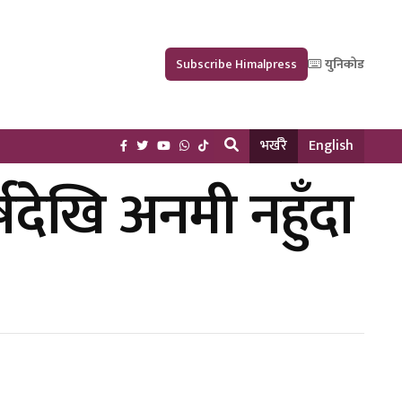
Subscribe Himalpress
युनिकोड
भर्खरै
English
र्षदेखि अनमी नहुँदा