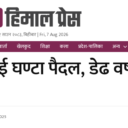
१ साउन २०८३, बिहीबार | Fri, 7 Aug 2026
ss
Nepal Media and Research Pvt Ltd.
ार्ता
खेलकुद
शिक्षा
कला
प्रदेश-पालिका
अन्य
 दुई घण्टा पैदल, डेढ व
2025