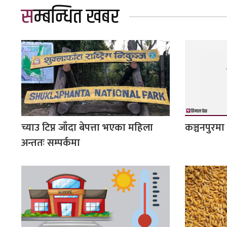
सम्बन्धित खबर
च्याउ टिप्न जाँदा बेपत्ता भएका महिला
कञ्चनपुरमा
अन्ततः सम्पर्कमा