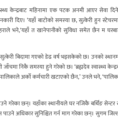
ास्थ्य केन्द्रबाट महिनामा एक पटक अनमी आएर सेवा दिन
ारी दिए। ‘यहाँ बाटोको समस्या छ, सुत्केरी हुन स्टेचरम
 बोहराले भने,‘यहाँ त खानेपानीको सुविधा समेत छैन म घरब
ुत्केरी बिदामा गएको डेढ वर्ष भइसकेको छ। उनको स्थानम
चमा निकै समस्या हुने गरेको छ। ‘ब्रह्मदेव स्वास्थ्य केन्द्र
पालिकाले अर्को कर्मचारी खटाएको छैन,’ उनले भने, ‘पालिका
े गरेका छन्। यहाँका स्थानीयले घर नजिकै बर्थिङ सेन्टर 
ी हुन पाउने अधिकार सुनिश्चित गर्न माग गरेका छन्। सुगम जिल्