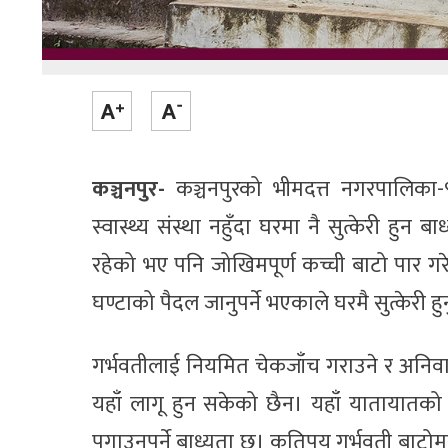
कञ्चनपुर-
कञ्चनपुरको भीमदत्त नगरपालिका-९ 
स्वास्थ्य संस्था नहुँदा घरमा नै सुत्केरी हुन 
रहेको भए पनि जोखिमपूर्ण कच्ची बाटो पार गरेर 
घण्टाको पैदल जानुपर्ने भएकाले घरमै सुत्केरी 
गर्भवतीलाई नियमित चेकजाँच गराउने र अनिवार्य 
यहाँ लागू हुन सकेको छैन। यहाँ यातायातको सह
पुगाउनुपर्ने बाध्यता छ। कतिपय गर्भवती बाटोमा