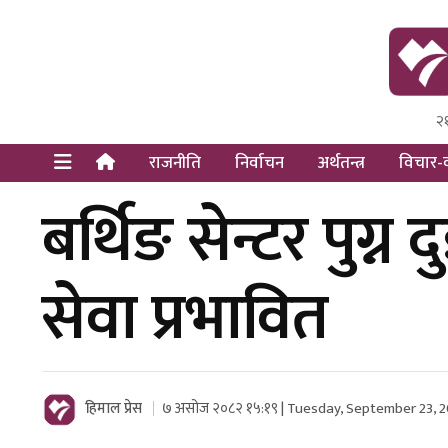
२
Himal Pre
Dot Newsy
राजनीति
निर्वाचन
अर्थतन्त्र
विचार-व
बर्थिङ सेन्टर पुग्न
सेवा प्रभावित
हिमाल प्रेस
७ असोज २०८२ १५:१९ | Tuesday, September 23, 