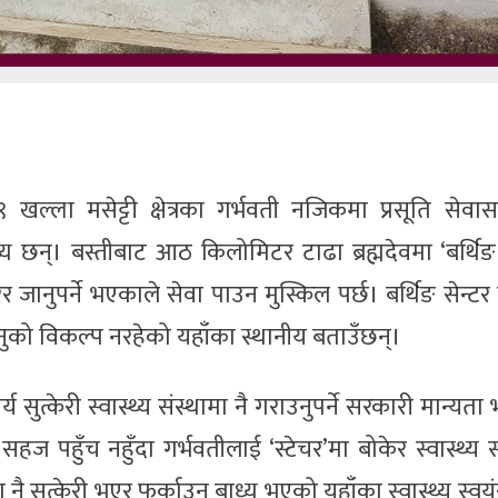
खल्ला मसेट्टी क्षेत्रका गर्भवती नजिकमा प्रसूति सेव
बाध्य छन्। बस्तीबाट आठ किलोमिटर टाढा ब्रह्मदेवमा ‘बर्थिङ 
जानुपर्ने भएकाले सेवा पाउन मुस्किल पर्छ। बर्थिङ सेन्टर पु
हुनुको विकल्प नरहेको यहाँका स्थानीय बताउँछन्।
सुत्केरी स्वास्थ्य संस्थामा नै गराउनुपर्ने सरकारी मान्यता
ज पहुँच नहुँदा गर्भवतीलाई ‘स्टेचर’मा बोकेर स्वास्थ्य स
 नै सुत्केरी भएर फर्काउन बाध्य भएको यहाँका स्वास्थ्य स्वय