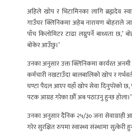
अहिले खोप र भिटामिनका लागि ब्रह्मदेव स्व
गाउँघर क्लिनिकमा अहेब नारायण बोहराले जानक
पाँच किलोमिटर टाढा लग्नुपर्ने बाध्यता छ,’
बोकेर आउँछु।’
उनका अनुसार उक्त क्लिनिकमा कार्यरत अनमी स
कर्मचारी नखटाउँदा बालबालिको खोप र गर्भवती जाँ
घण्टा पैदल आएर यहाँ खोप सेवा दिनुपरेको छ, 
पटक आग्रह गरेका छौँ अब पठाउनु हुन्छ होला।’
उनका अनुसार दैनिक २५/३० जना सेवाग्राही आउन
गरेर सुरक्षित रुपमा स्वास्थ्य संस्थामा सुत्केर