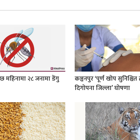
 छ महिनामा २८ जनामा डेंगु
कञ्चनपुर ‘पूर्ण खोप सुनिश्चित
दिगोपना जिल्ला’ घोषणा