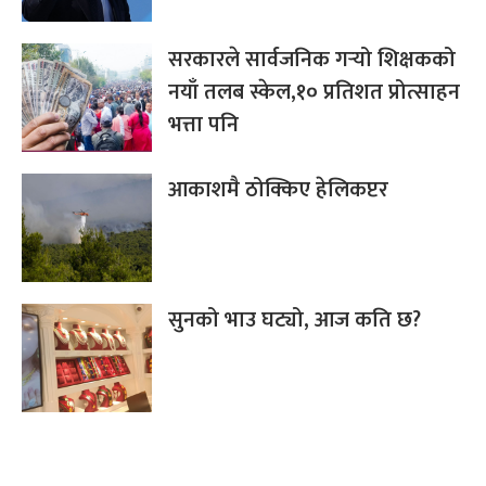
सरकारले सार्वजनिक गर्‍यो शिक्षकको
नयाँ तलब स्केल,१० प्रतिशत प्रोत्साहन
भत्ता पनि
आकाशमै ठोक्किए हेलिकप्टर
सुनको भाउ घट्यो, आज कति छ?