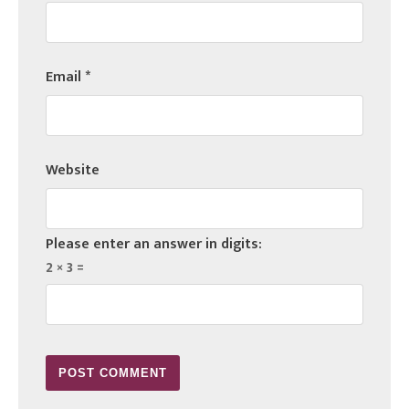
Email
*
Website
Please enter an answer in digits:
2 × 3 =