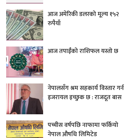
आज अमेरिकी डलरको मूल्य १५२
रुपैयाँ
आज तपाईँको राशिफल यस्तो छ
नेपालसँग श्रम सहकार्य विस्तार गर्न
इजरायल इच्छुक छ : राजदूत बास
पच्चीस वर्षपछि नाफामा फर्कियो
नेपाल औषधि लिमिटेड