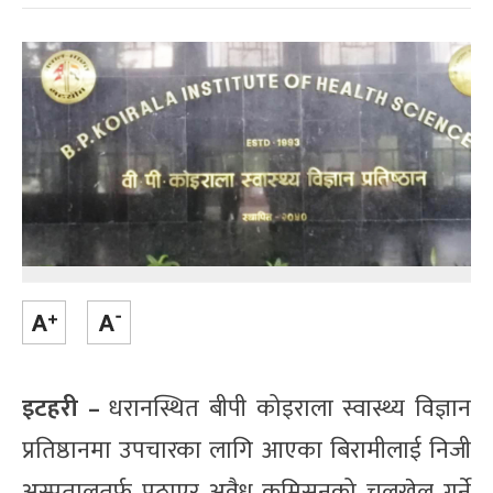
इटहरी –
धरानस्थित बीपी कोइराला स्वास्थ्य विज्ञान
प्रतिष्ठानमा उपचारका लागि आएका बिरामीलाई निजी
अस्पतालतर्फ पठाएर अवैध कमिसनको चलखेल गर्ने