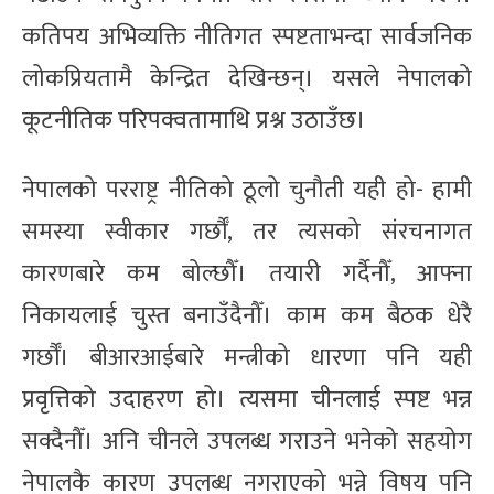
कतिपय अभिव्यक्ति नीतिगत स्पष्टताभन्दा सार्वजनिक
लोकप्रियतामै केन्द्रित देखिन्छन्। यसले नेपालको
कूटनीतिक परिपक्वतामाथि प्रश्न उठाउँछ।
नेपालको परराष्ट्र नीतिको ठूलो चुनौती यही हो- हामी
समस्या स्वीकार गर्छौँ, तर त्यसको संरचनागत
कारणबारे कम बोल्छौँ। तयारी गर्दैनौँ, आफ्ना
निकायलाई चुस्त बनाउँदैनौँ। काम कम बैठक धेरै
गर्छौँ। बीआरआईबारे मन्त्रीको धारणा पनि यही
प्रवृत्तिको उदाहरण हो। त्यसमा चीनलाई स्पष्ट भन्न
सक्दैनौँ। अनि चीनले उपलब्ध गराउने भनेको सहयोग
नेपालकै कारण उपलब्ध नगराएको भन्ने विषय पनि