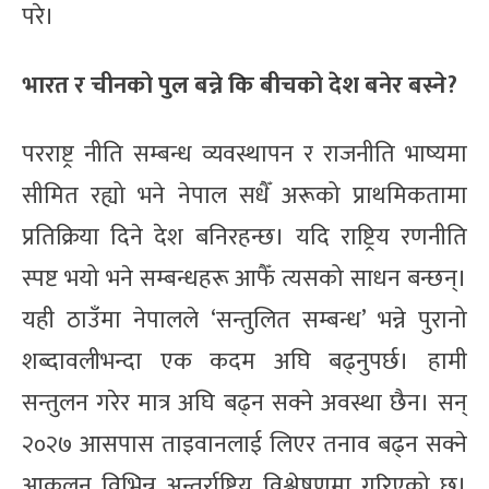
परे।
भारत र चीनको पुल बन्ने कि बीचको देश बनेर बस्ने?
परराष्ट्र नीति सम्बन्ध व्यवस्थापन र राजनीति भाष्यमा
सीमित रह्यो भने नेपाल सधैँ अरूको प्राथमिकतामा
प्रतिक्रिया दिने देश बनिरहन्छ। यदि राष्ट्रिय रणनीति
स्पष्ट भयो भने सम्बन्धहरू आफैँ त्यसको साधन बन्छन्।
यही ठाउँमा नेपालले ‘सन्तुलित सम्बन्ध’ भन्ने पुरानो
शब्दावलीभन्दा एक कदम अघि बढ्नुपर्छ। हामी
सन्तुलन गरेर मात्र अघि बढ्न सक्ने अवस्था छैन। सन्
२०२७ आसपास ताइवानलाई लिएर तनाव बढ्न सक्ने
आकलन विभिन्न अन्तर्राष्ट्रिय विश्लेषणमा गरिएको छ।