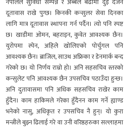
नेपालले सुविधा सम्पन्न र अब्बल बढीमा दुई दर्जन
दूतावास राखे पुग्छ। किनकी कन्सुलर सेवा दिनका
लागि मात्र दूतावास स्थापना गर्न पर्दैन। त्यो पनि स्पष्ट
छ। खाडीमा ओमन, बहराइन, कुवेत आवश्यक छैन।
युरोपमा स्पेन, अहिले खोलिएको पोर्चुगल पनि
आवश्यक छैन। ब्राजिल, साउथ अफ्रिका र डेनमार्क बन्द
गरेको छ। यो निर्णय राम्रो हो। अनि सहसचिव स्तरको
कन्सुलेट पनि आवश्यक छैन उपसचिव पठाउँदा हुन्छ।
अनि दुतावासमा पनि अधिक सहसचिव राखेर काम
हुँदैन। काम हाकिमले गरेका हुँदैनन काम गर्ने ह्याण्ड
भनेको नासु, अधिकृत र उपसचिव नै हुन्। यो कुरा
मन्त्रीले बुझ्न ढिलाई गरे वा उनी वरिष्ठहरुका सल्लाहमा