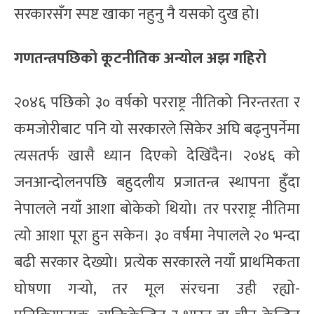
सरकारसँग स्पष्ट खाका नहुनु नै यसको दुख हो।
गणतन्त्रपछिको कूटनीतिक अन्योल अझ गहिरो
२०४६ पछिको ३० वर्षको परराष्ट्र नीतिको निरन्तरता र
कमजोरीबाट पनि यो सरकारले सिकेर अघि बढ्नुपर्नेमा
त्यसतर्फ खासै ध्यान दिएको देखिँदैन। २०४६ को
जनआन्दोलनपछि बहुदलीय प्रजातन्त्र स्थापना हुँदा
नेपालले नयाँ आशा बोकेको थियो। तर परराष्ट्र नीतिमा
त्यो आशा पूरा हुन सकेन। ३० वर्षमा नेपालले २० भन्दा
बढी सरकार देख्यो। प्रत्येक सरकारले नयाँ प्राथमिकता
घोषणा गर्‍यो, तर मूल संरचना उही रह्यो-