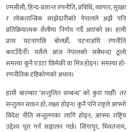
एमसीसी, हिन्द-प्रशान्त रणनीति, प्रविधि, व्यापार, सुरक्षा
र लोकतान्त्रिक साझेदारीबारे नेपालले अझै पनि
प्रतिक्रियात्मक शैलीमा निर्णय गर्दै आएको छ। हामी
प्रायः घटनापछि बोल्छौँ, घटनाअघि रणनीति
बनाउँदैनौँ। यसैले आज नेपालको सबैभन्दा ठूलो
समस्या कुनै एउटा छिमेकी वा मित्र होइन। समस्या हो-
रणनीतिक दृष्टिकोणको अभाव।
हामी बारम्बार ‘सन्तुलित सम्बन्ध’ को कुरा गर्छौँ। तर
सन्तुलन साधन हो, लक्ष्य होइन। कुनै पनि राष्ट्रले आफ्नो
विदेश नीति सन्तुलनका लागि होइन, आफ्ना राष्ट्रिय
उद्देश्य पूरा गर्न सञ्चालन गर्छ। सिंगापुर, भियतनाम,