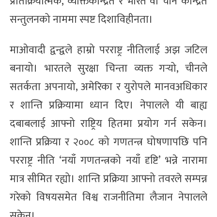
प्रतिक्रियात्मक, व्यक्तिकेन्द्रित र भारत वा चीन केन्द्रित
सन्तुलनको नाममा स्पष्ट दिशाविहीनता।
माओवादी द्वन्द्वले हाम्रो परराष्ट्र नीतिलाई अझ जटिल
बनायो। भारतले सुरक्षा चिन्ता व्यक्त गर्‍यो, चीनले
सतर्कता अपनायो, अमेरिका र युरोपले मानवअधिकार
र शान्ति प्रक्रियामा ध्यान दिए। नेपालले यी बाह्य
दबाबलाई आफ्नो राष्ट्रिय हितमा प्रयोग गर्न सकेन।
शान्ति प्रक्रिया र २००८ को गणतन्त्र घोषणापछि पनि
परराष्ट्र नीति ‘नयाँ गणतन्त्रको नयाँ दृष्टि’ भन्ने नारामा
मात्र सीमित रह्यो। शान्ति प्रक्रिया आफ्नो तवरले सम्पन्न
गरेको विषयसमेत विश्व राजनीतिमा लैजान नेपालले
सकेन।