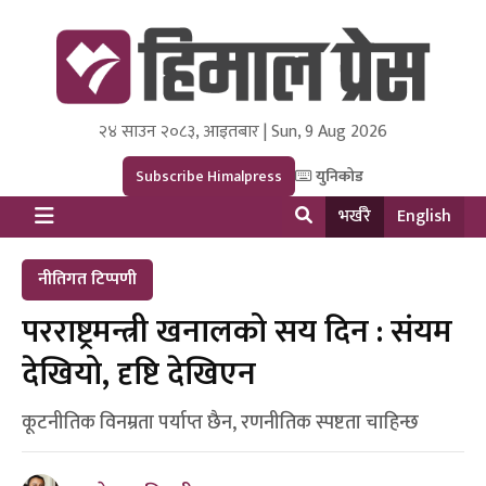
२४ साउन २०८३, आइतबार | Sun, 9 Aug 2026
Himal Press
Dot NewsyNepal Media and Research Pvt Ltd.
Subscribe Himalpress
युनिकोड
भर्खरै
English
नीतिगत टिप्पणी
परराष्ट्रमन्त्री खनालको सय दिन : संयम
देखियो, दृष्टि देखिएन
कूटनीतिक विनम्रता पर्याप्त छैन, रणनीतिक स्पष्टता चाहिन्छ