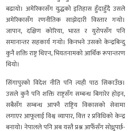
बढायो। अमेरिकासँग युद्धको इतिहास हुँदाहुँदै उसले
अमेरिकासँग रणनीतिक साझेदारी विस्तार गर्‍यो।
जापान, दक्षिण कोरिया, भारत र युरोपसँग पनि
समानान्तर सहकार्य गर्‍यो। किनभने उसको केन्द्रबिन्दु
कुनै शक्ति राष्ट्र थिएन, भियतनामको आर्थिक रूपान्तरण
थियो।
सिंगापुरको विदेश नीति पनि त्यही पाठ सिकाउँछ।
उसले कुनै पनि शक्ति राष्ट्रसँग सम्बन्ध बिगारेर होइन,
सबैसँग सम्बन्ध आफ्नै राष्ट्रिय विकासको सेवामा
लगाएर आफूलाई विश्व व्यापार, वित्त र प्रविधिको केन्द्र
बनायो। नेपालले पनि अब यस्तै प्रश्न आफैँसँग सोध्नुपर्छ-