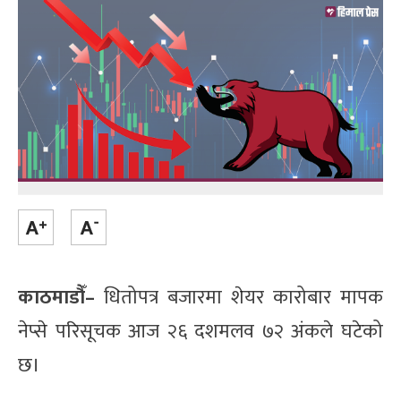
काठमाडौँ–
धितोपत्र बजारमा शेयर कारोबार मापक
नेप्से परिसूचक आज २६ दशमलव ७२ अंकले घटेको
छ।