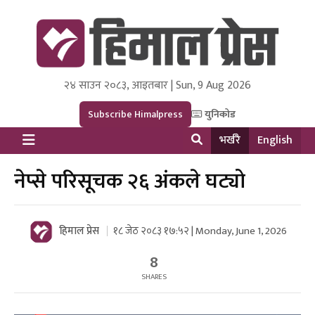
२४ साउन २०८३, आइतबार | Sun, 9 Aug 2026
Himal Press
Dot NewsyNepal Media and Research Pvt Ltd.
Subscribe Himalpress
युनिकोड
भर्खरै
English
नेप्से परिसूचक २६ अंकले घट्यो
हिमाल प्रेस
१८ जेठ २०८३ १७:५२ | Monday, June 1, 2026
8
SHARES