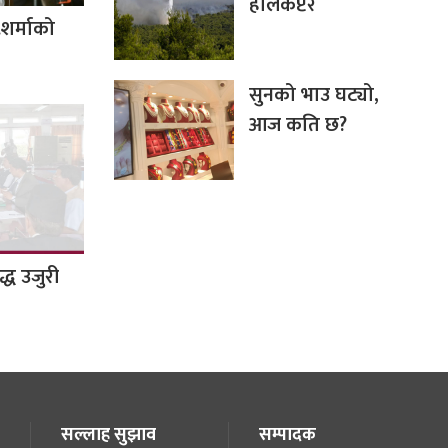
हेलिकप्टर
.शर्माको
सुनको भाउ घट्यो,
आज कति छ?
द्ध उजुरी
सल्लाह सुझाव
सम्पादक