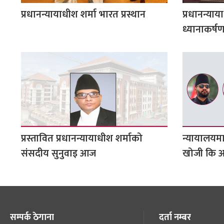
प्रधानन्यायाधीश शर्मा भारत प्रस्थान
प्रधानन्या
ध्यानाकर्ष
प्रस्तावित प्रधानन्यायाधीश शर्माको
न्यायालयमा
संसदीय सुनुवाइ आज
खोजी कि आ
सम्पर्क ठेगाना
दर्ता नम्बर