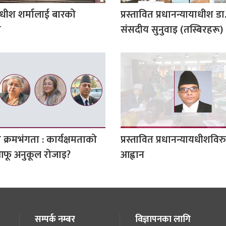
याधीश शर्मालाई बारको
प्रस्तावित प्रधानन्यायाधीश डा‍
ण
संसदीय सुनुवाइ (तस्बिरहरू)
 क्रमभंगता : कार्यक्षमताको
प्रस्तावित प्रधानन्यायधीशविरु
फू अनुकूल रोजाइ?
आह्वान
सम्पर्क नम्बर
विज्ञापनका लागि