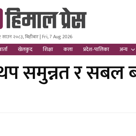
१ साउन २०८३, बिहीबार | Fri, 7 Aug 2026
ss
Nepal Media and Research Pvt Ltd.
ार्ता
खेलकुद
शिक्षा
कला
प्रदेश-पालिका
अन्य
प समुन्नत र सबल बन