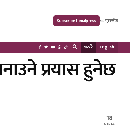
Subscribe Himalpress
युनिकोड
भर्खरै
English
ाउने प्रयास हुनेछ
18
SHARES