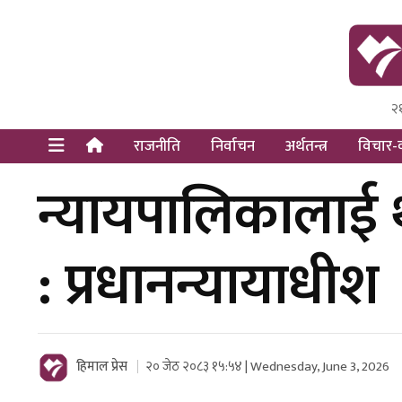
२
Himal Pre
Dot Newsy
राजनीति
निर्वाचन
अर्थतन्त्र
विचार-व
न्यायपालिकालाई थ
: प्रधानन्यायाधीश
हिमाल प्रेस
२० जेठ २०८३ १५:५४ | Wednesday, June 3, 2026