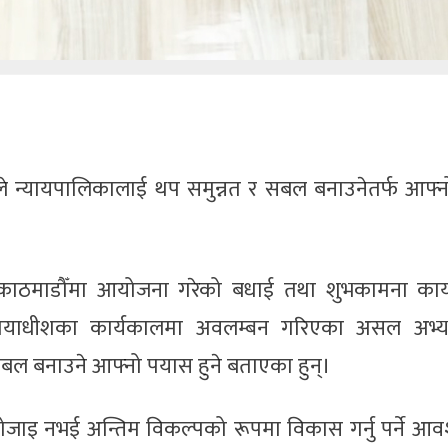
ले न्यायपालिकालाई थप समुन्नत र सबल बनाउनेतर्फ आफ्नो 
काठमाडौँमा आयोजना गरेको बधाई तथा शुभकामना कार्य
ानन्यायाधीशका कार्यकालमा अवलम्बन गरिएका असल अभ्
सबल बनाउने आफ्नो पयास हुने बताएका हुन्।
जाइ नभई अन्तिम विकल्पको रूपमा विकास गर्नु पर्ने आव