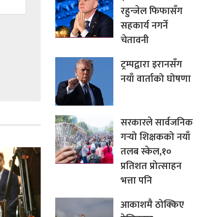
रहुन्जेल फिफासँग
सहकार्य नगर्ने
चेतावनी
ट्रम्पद्वारा इरानसँग
नयाँ वार्ताको घोषणा
सरकारले सार्वजनिक
गर्‍यो शिक्षकको नयाँ
तलब स्केल,१०
प्रतिशत प्रोत्साहन
भत्ता पनि
आकाशमै ठोक्किए