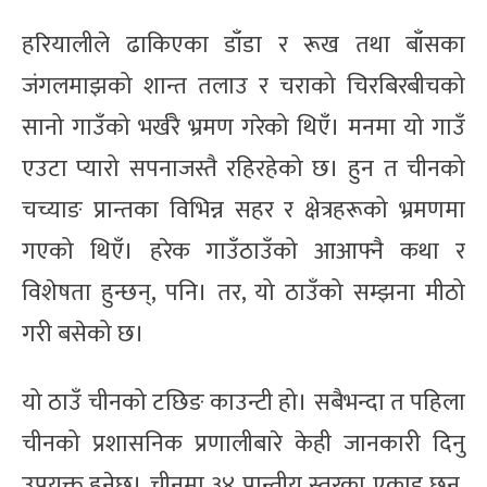
हरियालीले ढाकिएका डाँडा र रूख तथा बाँसका
जंगलमाझको शान्त तलाउ र चराको चिरबिरबीचको
सानो गाउँको भर्खरै भ्रमण गरेको थिएँ। मनमा यो गाउँ
एउटा प्यारो सपनाजस्तै रहिरहेको छ। हुन त चीनको
चच्याङ प्रान्तका विभिन्न सहर र क्षेत्रहरूको भ्रमणमा
गएको थिएँ। हरेक गाउँठाउँको आआफ्नै कथा र
विशेषता हुन्छन्, पनि। तर, यो ठाउँको सम्झना मीठो
गरी बसेको छ।
यो ठाउँ चीनको टछिङ काउन्टी हो। सबैभन्दा त पहिला
चीनको प्रशासनिक प्रणालीबारे केही जानकारी दिनु
उपयुक्त हुनेछ। चीनमा ३४ प्रान्तीय स्तरका एकाइ छन्,