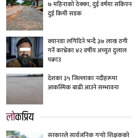
७ महिनाको ठेक्का, दुई वर्षमा सकिएन
दुई किमी सडक
क्यानडा लगिदिने भन्दै ३७ लाख ठगी
गर्ने काभ्रेका ४२ वर्षीय अच्युत दुलाल
पक्राउ
देशका ३५ जिल्लाका नदीहरूमा
आकस्मिक बाढी आउने सम्भावना
लोकप्रिय
सरकारले सार्वजनिक गर्‍यो शिक्षकको