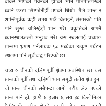
बोकेर आएका पवनको झोँका अनि पातपतिंगरको
ध्वनि एउटा सिम्फोनीझैँ भएको थियो। मैले शान्त र
शान्तिपूर्वक केही समय मात्रै बिताइनँ, संसारको गति
पनि सुस्त चलिरहेझैँ भान गरेँ। प्रकृतिको आफ्नै
ध्यानस्थलजस्तो अनुभव गरेँ। यस स्थललाई चच्याङ
प्रान्तमा भ्रमण गर्नलायक ५० मध्येका उत्कृष्ट पर्यटन
स्थलमा पनि सूचीबद्ध गरिएको छ।
चच्याङ चीनको दक्षिणपूर्वी क्षेत्रमा अवस्थित छ। यस
प्रान्तको पूर्वी तथा दक्षिणी भाग समुद्री तटीय क्षेत्र हुन्।
यो प्रान्त चीनको सबैभन्दा लामो तटीय क्षेत्र भएको
प्रान्त पनि हो, झण्डै ६ हजार ६ सय ३० किलोमिटर