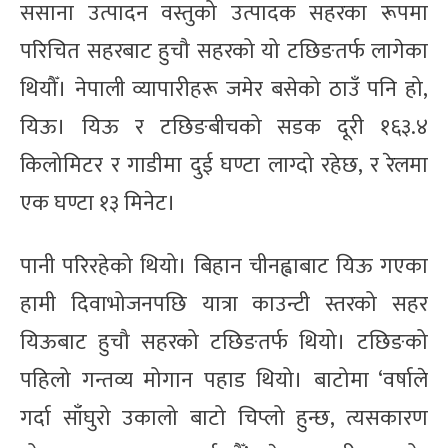
ससाना उत्पादन वस्तुको उत्पादक सहरका रूपमा
परिचित सहरबाट हुचौ सहरको यो टछिङतर्फ लागेका
थियौँ। नेपाली व्यापारीहरू जमेर बसेको ठाउँ पनि हो,
यिऊ। यिऊ र टछिङबीचको सडक दूरी १६३.४
किलोमिटर र गाडीमा दुई घण्टा लाग्दो रहेछ, र रेलमा
एक घण्टा १३ मिनेट।
पानी परिरहेको थियो। बिहान चीनह्वाबाट यिऊ गएका
हामी दिवाभोजनपछि यात्रा काउन्टी स्तरको सहर
यिऊबाट हुचौ सहरको टछिङतर्फ थियो। टछिङको
पहिलो गन्तव्य मोगान पहाड थियो। बाटोमा ‘वर्षाले
गर्दा साँघुरो उकालो बाटो चिप्लो हुन्छ, त्यसकारण