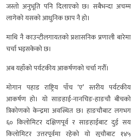
जस्तो अनुभूति पनि दिलाएको छ। सबैभन्दा अचम्म
लागेको यसको आधुनिक छाप नै हो।
माथि नै काउन्टीलगायतको प्रशासनिक प्रणाली बारेमा
चर्चा भइसकेको छ।
अब यहाँको पर्यटकीय आकर्षणको चर्चा गरौँ।
मोगान पहाड राष्ट्रिय पाँच ‘ए’ स्तरीय पर्यटकीय
आकर्षण हो। यो साङहाई-नानचिङ-हाङचौ बीचको
त्रिकोणको केन्द्रमा अवस्थित छ। हाङचौबाट लगभग
६० किलोमिटर दक्षिणपूर्व र साङहाईबाट दुई सय
किलोमिटर उत्तरपूर्वमा रहेको यो सुचौबाट १४५