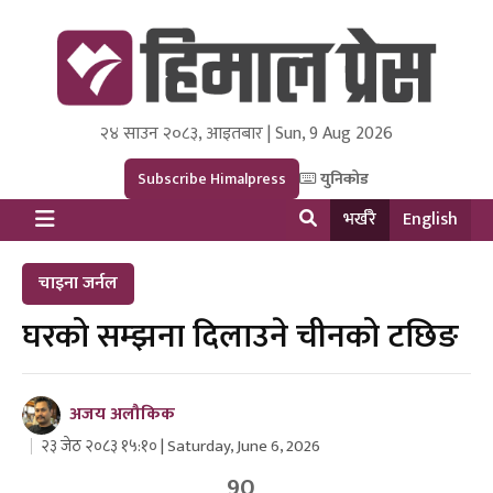
२४ साउन २०८३, आइतबार | Sun, 9 Aug 2026
Himal Press
Dot NewsyNepal Media and Research Pvt Ltd.
Subscribe Himalpress
युनिकोड
भर्खरै
English
चाइना जर्नल
घरको सम्झना दिलाउने चीनको टछिङ
अजय अलौकिक
२३ जेठ २०८३ १५:१० | Saturday, June 6, 2026
90