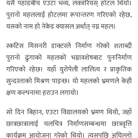
यसै पहाडबीच एउटा भव्य, लक्जरियस् होटल थियो।
पुरानो महललाई होटलमा रूपान्तरण गरिएको रहेछ,
यसको नाम हो नेकेड क्यासल अर्थात् नग्न महल।
स्कटिस मिसनरी डाक्टरले निर्माण गरेको शताब्दी
पुरानो ढुंगाको महलको भग्नावशेषबाट पुनःनिर्माण
गरिएको रहेछ। यहाँ युरोपेली लालित्य र प्राकृतिक
सुन्दरताको मिश्रण पाइन्छ। यो महलको भ्रमणले केही
क्षण कल्पनामा हराउन लगायो।
सो दिन बिहान, एउटा विद्यालयको भ्रमण थियो, जहाँ
छात्रछात्रालाई चलचित्र निर्माणसम्बन्धमा छात्रवृत्ति
कार्यक्रम आयोजना गरेको थियो। त्यसपछि अघिल्लो