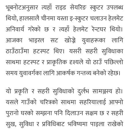
भूबनोटअनुसार त्यहाँ राइड सेयरिङ स्कुटर उपलब्ध
थियो, हालसालै चीनमा यस्ता इ-स्कुटर चलाउन हेलमेट
अनिवार्य गरेको छ र त्यहाँ हेलमेट रेन्टघर थियो।
आजका भाइरल सट खोज्ने युवाहरूका लागि
ठाउँठाउँमा हटस्पट थिए। यसरी सहरी सुविधाका
साथमा हटस्पट र प्राकृतिक दृश्यले यो ठाउँ पछिल्लो
समय युवावर्गका लागि आकर्षक गन्तव्य बनेको रहेछ।
यो प्रकृति र सहरी सुविधाको दुर्लभ सामञ्जस्य हो।
यसले गाउँको चरित्रको साथमा सहरियालाई आफ्नो
पुरानो घरको सम्झना पनि दिलाउन सक्षम छ र सहरी
सुख, सुविधा र प्रविधिबाट भविष्यमा पाइला राखेको