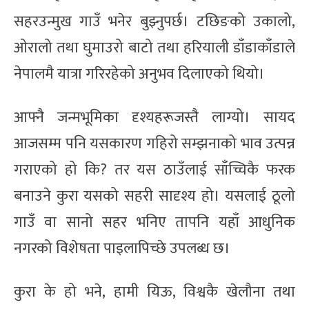
सहरउन्मुख गाउँ भनेर बुझ्नुपर्छ। टछिङको उकालो,
ओरालो तथा घुमाउरो बाटो तथा हरियाली डाँडाकाँडाले
नेपालमै यात्रा गरिरहेको अनुभव दिलाएको थियो।
आफ्नै जन्मभूमिका दृश्यहरूजस्तै लाग्यो। सायद
आजसम्म पनि यसकारण गहिरो सम्झनाको भाव उत्पन्न
गराएको हो कि? तर यस ठाउँलाई साँच्चिकै फरक
बनाउने कुरा यसको सहरी सादृश्य हो। यसलाई ठूलो
गाउँ वा सानो सहर भनिए तापनि यहाँ आधुनिक
नगरको विशेषता पाइलापिच्छे उपलब्ध छ।
कुरा के हो भने, हामी यिऊ, विश्वकै खेलौना तथा