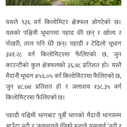
यसले ९३६ वर्ग किलोमिटर क्षेत्रफल ओगटेको छ।
यसको पश्चिमी भूभागमा पहाड धेरै छन् र खोला र
पोखरी, ताल पनि धेरै छन्। पहाडी र टेढिलो भूभाग
३४१.२८ वर्ग किलोमिटरमा फैलिएको छ, जुन
काउन्टीको कुल क्षेत्रफलको ३६.४८ प्रतिशत हो। यस्तै
मैदानी भूभाग ४५६.०५ वर्ग किलोमिटरमा फैलिएको छ,
जुन ४८.७४ प्रतिशत हो र जलाशय १३८.३५ वर्ग
किलोमिटरमा फैलिएको छ।
पहाडी पश्चिमी भागबाट पूर्वी भागको मैदानी भागसम्म
आउँदा नदी र जलाशयले घेरेको हुनाले यसलाई ‘नदी र