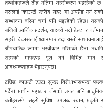
तथ्यांकहरूले तीव्र गतिमा सहरीकरण भइरहेको छ।
यसलाई ‘काउन्टी स्तरीय सहर’ मा अपग्रेड गर्न सक्ने
सम्भावना बारेमा चर्चा पनि भइरहेको रहेछ। यसको
बलियो आर्थिक प्रदर्शन, याङच्ये नदी डेल्टा र वर्तमान
सहरी विकासलाई ध्यानमा राख्दा यस्तो सम्भावनालाई
औपचारिक रूपमा अस्वीकार गरिएको छैन। तथापि
सहरको मापदण्ड पूरा गर्न विभिन्न माग र
आवश्यकताहरू भेट्टाउनुपर्छ।
टछिङ काउन्टी एउटा सुन्दर विरोधाभासभन्दा फरक
पर्दैन। प्राचीन पहाड र बाँसको जंगल अनि आधुनिक
बत्तीहरूसँग सहरी सुविधा उपलब्ध स्थान, प्रकृति र