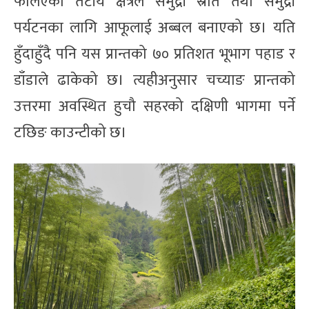
फैलिएको तटीय क्षेत्रले समुद्री स्रोत तथा समुद्री
पर्यटनका लागि आफूलाई अब्बल बनाएको छ। यति
हुँदाहुँदै पनि यस प्रान्तको ७० प्रतिशत भूभाग पहाड र
डाँडाले ढाकेको छ। त्यहीअनुसार चच्याङ प्रान्तको
उत्तरमा अवस्थित हुचौ सहरको दक्षिणी भागमा पर्ने
टछिङ काउन्टीको छ।