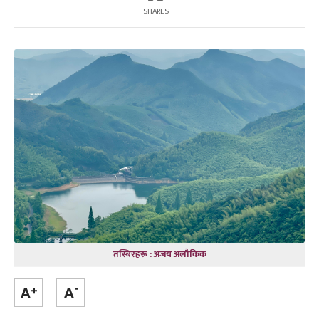
SHARES
तस्बिरहरू : अजय अलौकिक