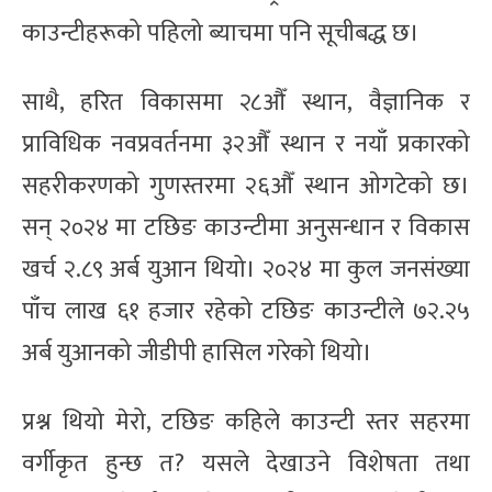
काउन्टीहरूको पहिलो ब्याचमा पनि सूचीबद्ध छ।
साथै, हरित विकासमा २८औँ स्थान, वैज्ञानिक र
प्राविधिक नवप्रवर्तनमा ३२औँ स्थान र नयाँ प्रकारको
सहरीकरणको गुणस्तरमा २६औँ स्थान ओगटेको छ।
सन् २०२४ मा टछिङ काउन्टीमा अनुसन्धान र विकास
खर्च २.८९ अर्ब युआन थियो। २०२४ मा कुल जनसंख्या
पाँच लाख ६१ हजार रहेको टछिङ काउन्टीले ७२.२५
अर्ब युआनको जीडीपी हासिल गरेको थियो।
प्रश्न थियो मेरो, टछिङ कहिले काउन्टी स्तर सहरमा
वर्गीकृत हुन्छ त? यसले देखाउने विशेषता तथा