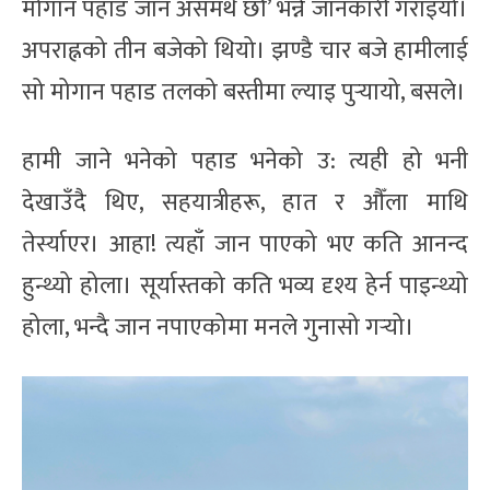
मोगान पहाड जान असमर्थ छौँ’ भन्ने जानकारी गराइयो।
अपराह्नको तीन बजेको थियो। झण्डै चार बजे हामीलाई
सो मोगान पहाड तलको बस्तीमा ल्याइ पुर्‍यायो, बसले।
हामी जाने भनेको पहाड भनेको उ: त्यही हो भनी
देखाउँदै थिए, सहयात्रीहरू, हात र औँला माथि
तेर्स्याएर। आहा! त्यहाँ जान पाएको भए कति आनन्द
हुन्थ्यो होला। सूर्यास्तको कति भव्य दृश्य हेर्न पाइन्थ्यो
होला, भन्दै जान नपाएकोमा मनले गुनासो गर्‍यो।