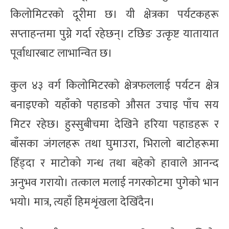
किलोमिटरको दूरीमा छ। यी क्षेत्रका पर्यटकहरू
सप्ताहन्तमा पुग्ने गर्दा रहेछन्। टछिङ उत्कृष्ट यातायात
पूर्वाधारबाट लाभान्वित छ।
कुल ४३ वर्ग किलोमिटरको क्षेत्रफललाई पर्यटन क्षेत्र
बनाइएको यहाँको पहाडको औसत उचाइ पाँच सय
मिटर रहेछ। हुस्सुबीचमा देखिने हरिया पहाडहरू र
बाँसका जंगलहरू तथा घुमाउरा, भिरालो बाटोहरूमा
हिँड्दा र माटोको गन्ध तथा बहेको हावाले आनन्द
अनुभव गरायो। तत्काल मलाई नगरकोटमा पुगेको भान
भयो। मात्र, त्यहाँ हिमशृंखला देखिँदैन।