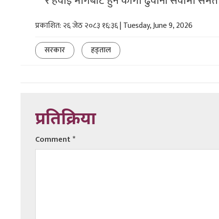
र हवाई मार्गबाट हुने कार्गो ढुवानी सेवामा स
प्रकाशित: २६ जेठ २०८३ १६:३६ | Tuesday, June 9, 2026
सरकार
हड्ताल
प्रतिक्रिया
Comment
*