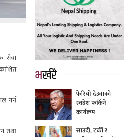
क सेवा
्रकाशित
भर्खरै
फेरियो देउवाको
ाल गर्न
स्वदेश फर्किने
कार्यक्रम
साउदी, टर्की र
ापन तथा