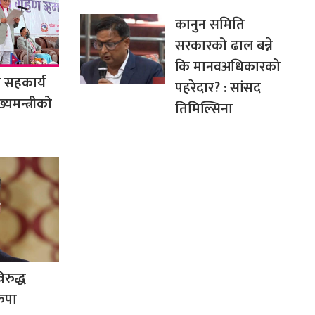
कानुन समिति
सरकारको ढाल बन्ने
कि मानवअधिकारको
ा सहकार्य
पहरेदार? : सांसद
यमन्त्रीको
तिमिल्सिना
िरुद्ध
कपा