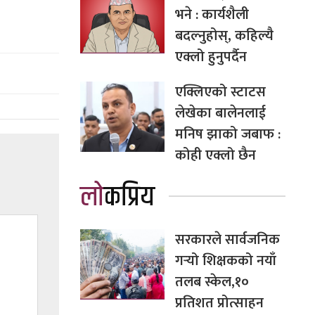
भने : कार्यशैली
बदल्नुहोस्, कहिल्यै
एक्लो हुनुपर्दैन
एक्लिएको स्टाटस
लेखेका बालेनलाई
मनिष झाको जबाफ :
कोही एक्लो छैन
लोकप्रिय
सरकारले सार्वजनिक
गर्‍यो शिक्षकको नयाँ
तलब स्केल,१०
प्रतिशत प्रोत्साहन