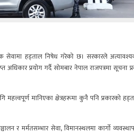
क सेवामा हड्ताल निषेध गरेको छ। सरकारले अत्यावश्य
्त अधिकार प्रयोग गर्दै सोमबार नेपाल राजपत्रमा सूचना प
हत्त्वपूर्ण मानिएका क्षेत्रहरूमा कुनै पनि प्रकारको हड्त
ञ्चालन र मर्मतसम्भार सेवा, विमानस्थलमा कार्गो व्यवस्थ