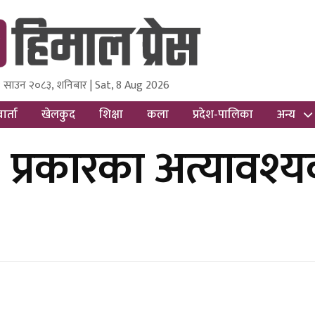
 साउन २०८३, शनिबार | Sat, 8 Aug 2026
ss
Nepal Media and Research Pvt Ltd.
ार्ता
खेलकुद
शिक्षा
कला
प्रदेश-पालिका
अन्य
५ प्रकारका अत्यावश्