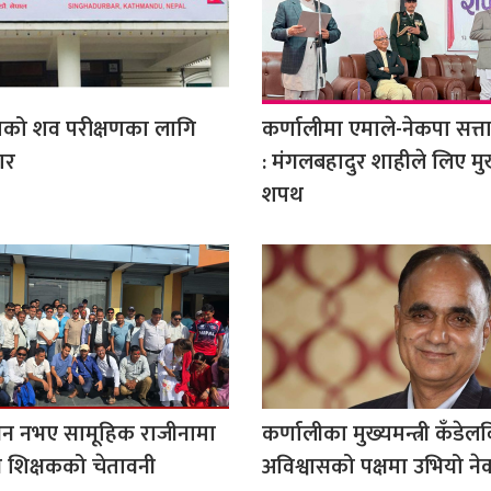
ाको शव परीक्षणका लागि
कर्णालीमा एमाले-नेकपा सत्त
ार
: मंगलबहादुर शाहीले लिए मुख्
शपथ
धन नभए सामूहिक राजीनामा
कर्णालीका मुख्यमन्त्री कँडेलव
न शिक्षकको चेतावनी
अविश्वासको पक्षमा उभियो ने