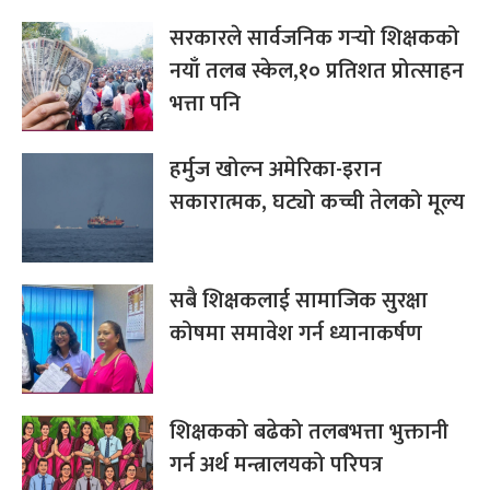
सरकारले सार्वजनिक गर्‍यो शिक्षकको
नयाँ तलब स्केल,१० प्रतिशत प्रोत्साहन
भत्ता पनि
हर्मुज खोल्न अमेरिका-इरान
सकारात्मक, घट्यो कच्ची तेलको मूल्य
सबै शिक्षकलाई सामाजिक सुरक्षा
कोषमा समावेश गर्न ध्यानाकर्षण
शिक्षकको बढेको तलबभत्ता भुक्तानी
गर्न अर्थ मन्त्रालयको परिपत्र