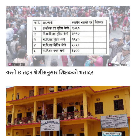
यस्तो छ तह र श्रेणीअनुसार शिक्षकको भत्तादर