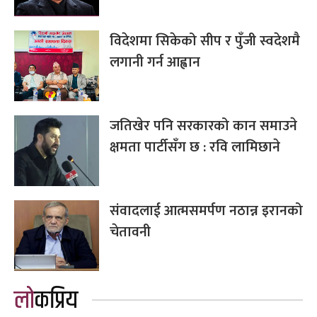
विदेशमा सिकेको सीप र पुँजी स्वदेशमै
लगानी गर्न आह्वान
जतिखेर पनि सरकारको कान समाउने
क्षमता पार्टीसँग छ : रवि लामिछाने
संवादलाई आत्मसमर्पण नठान्न इरानको
चेतावनी
लोकप्रिय