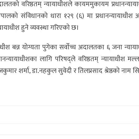
अदालतको वरिष्ठतम् न्यायाधीशले कायममुकायम प्रधानन्या
छ। नेपालको संविधानको धारा १२९ (६) मा प्रधानन्यायाधी
्यायाधीश हुने व्यवस्था गरिएको छ।
याधीश बन्न योग्यता पुगेका सर्वोच्च अदालतका ६ जना न्या
धानन्यायाधीशका लागि परिषद्ले वरिष्ठतम् न्यायाधीश मल
ोजकुमार शर्मा, डा.नहकुल सुवेदी र तिलप्रसाद श्रेष्ठको नाम 