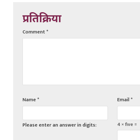
प्रतिक्रिया
Comment
*
Name
*
Email
*
4 × five =
Please enter an answer in digits: