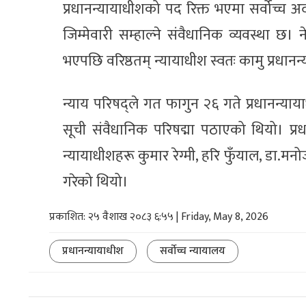
प्रधानन्यायाधीशको पद रिक्त भएमा सर्वोच्च 
जिम्मेवारी सम्हाल्ने संवैधानिक व्यवस्था 
भएपछि वरिष्ठतम् न्यायाधीश स्वतः कामु प्रधानन
न्याय परिषद्ले गत फागुन २६ गते प्रधानन्या
सूची संवैधानिक परिषद्मा पठाएको थियो। प्र
न्यायाधीशहरू कुमार रेग्मी, हरि फुँयाल, डा.मन
गरेको थियो।
प्रकाशित: २५ वैशाख २०८३ ६:५५ | Friday, May 8, 2026
प्रधानन्यायाधीश
सर्वाेच्च न्यायालय