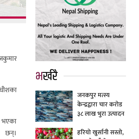
ोजकुमार
भर्खरै
याधीशका
जनकपुर मत्स्य
केन्द्रद्वारा चार करोड
३८ लाख भुरा उत्पादन
श भएका
हरियो खुर्सानी सस्तो,
ा छन्।