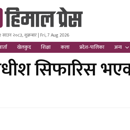
२ साउन २०८३, शुक्रबार | Fri, 7 Aug 2026
ss
Nepal Media and Research Pvt Ltd.
ार्ता
खेलकुद
शिक्षा
कला
प्रदेश-पालिका
अन्य
यायाधीश सिफारिस भ