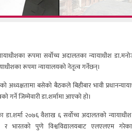
न्यायाधीशका रूपमा सर्वोच्च अदालतका न्यायाधीश डा.मन
याधीशका रूपमा न्यायालयको नेतृत्व गर्नेछन्।
 शाहको अध्यक्षतामा बसेको बैठकले बिहीबार भावी प्रधानन्या
ो गर्ने जिम्मेवारी डा.शर्मामा आएको हो।
का डा.शर्मा २०७६ वैशाख ६ सर्वोच्च अदालतको न्यायाधी
 र भारतको पुणे विश्वविद्यालयबाट एलएलएम गरेक