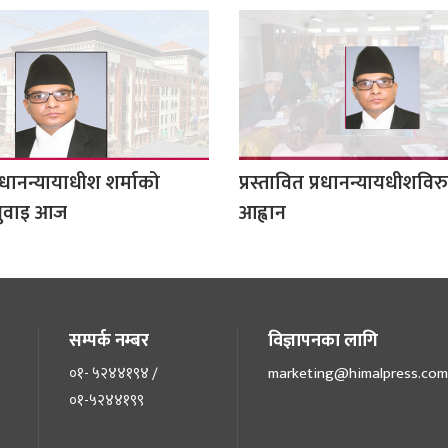
प्रधानन्यायाधीश शर्माको
प्रस्तावित प्रधानन्यायधीशविरु
नुवाइ आज
आह्वान
सम्पर्क नम्बर
विज्ञापनका लागि
०१- ५२४४१९४ /
marketing@himalpress.com
०१-५२४४१९९