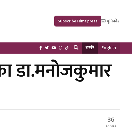
Subscribe Himalpress
युनिकोड
भर्खरै
English
एका डा.मनोजकुमार
36
SHARES