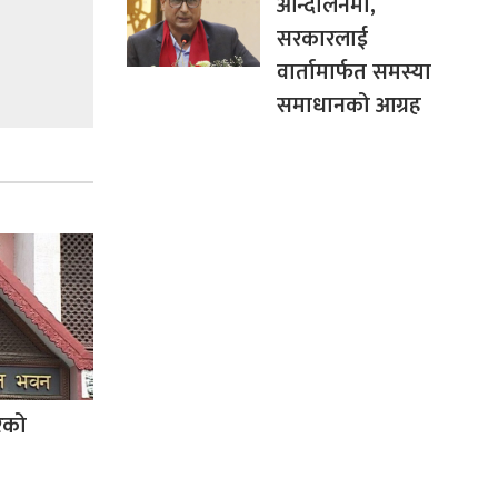
आन्दोलनमा,
सरकारलाई
वार्तामार्फत समस्या
समाधानको आग्रह
ारको