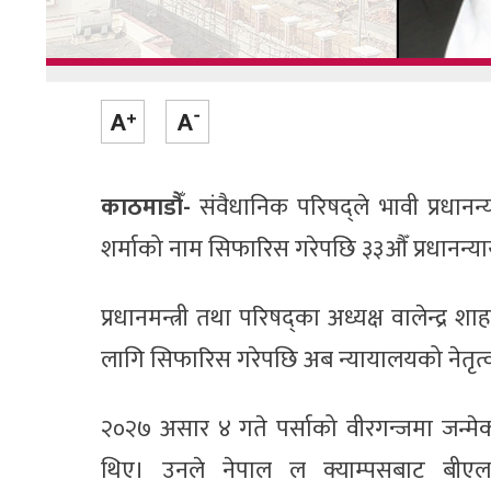
काठमाडौँ-
संवैधानिक परिषद्ले भावी प्रधान
शर्माको नाम सिफारिस गरेपछि ३३औँ प्रधानन्या
प्रधानमन्त्री तथा परिषद्का अध्यक्ष वालेन्द्र
लागि सिफारिस गरेपछि अब न्यायालयको नेतृत्वक
२०२७ असार ४ गते पर्साको वीरगन्जमा जन्मे
थिए। उनले नेपाल ल क्याम्पसबाट बीएल