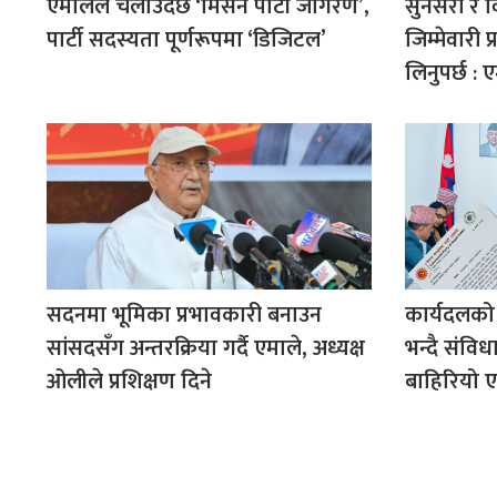
एमालेले चलाउँदैछ ‘मिसन पार्टी जागरण’,
सुनसरी र 
पार्टी सदस्यता पूर्णरूपमा ‘डिजिटल’
जिम्मेवारी प्
लिनुपर्छ : 
सदनमा भूमिका प्रभावकारी बनाउन
कार्यदलको
सांसदसँग अन्तरक्रिया गर्दै एमाले, अध्यक्ष
भन्दै संवि
ओलीले प्रशिक्षण दिने
बाहिरियो ए