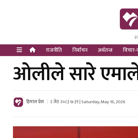
२
Himal Pre
Dot Newsy
राजनीति
निर्वाचन
अर्थतन्त्र
विचार-व
ओलीले सारे एमाल
हिमाल प्रेस
२ जेठ २०८३ ७:३९ | Saturday, May 16, 2026