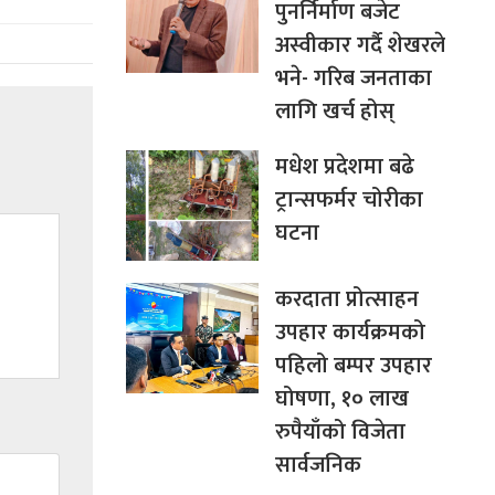
पुनर्निर्माण बजेट
अस्वीकार गर्दै शेखरले
भने- गरिब जनताका
लागि खर्च होस्
मधेश प्रदेशमा बढे
ट्रान्सफर्मर चोरीका
घटना
करदाता प्रोत्साहन
उपहार कार्यक्रमको
पहिलो बम्पर उपहार
घोषणा, १० लाख
रुपैयाँको विजेता
सार्वजनिक