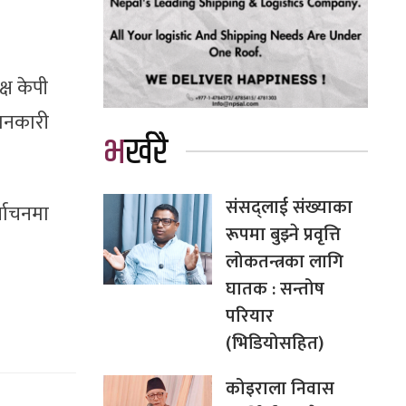
ष केपी
जानकारी
भर्खरै
संसद्लाई संख्याका
्वाचनमा
रूपमा बुझ्ने प्रवृत्ति
लोकतन्त्रका लागि
घातक : सन्तोष
परियार
(भिडियोसहित)
कोइराला निवास