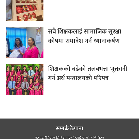
सबै शिक्षकलाई सामाजिक सुरक्षा
कोषमा समावेश गर्न ध्यानाकर्षण
शिक्षकको बढेको तलबभत्ता भुक्तानी
गर्न अर्थ मन्त्रालयको परिपत्र
सम्पर्क ठेगाना
डट न्यूजीनेपाल मिडिया एण्ड रिसर्च प्राइभेट लिमिटेड