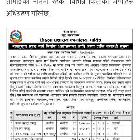
तामाङको नाममा रहेका विभिन्न कित्ताका जग्गाहरू
अधिग्रहण गरिनेछ।