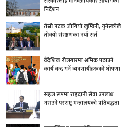
सरकारलाई मानवअधिकार आयोगको
निर्देशन
तेस्रो पटक जोगियो लुम्बिनी, युनेस्कोले
तोक्यो संरक्षणका नयाँ सर्त
वैदेशिक रोजगारमा श्रमिक पठाउने
कार्य बन्द गर्ने व्यवसायीहरूको घोषणा
सहज रूपमा राहदानी सेवा उपलब्ध
गराउने परराष्ट्र मन्त्रालयको प्रतिबद्धता