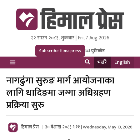
२२ साउन २०८३, शुक्रबार | Fri, 7 Aug 2026
Himal Press
Dot NewsyNepal Media and Research Pvt Ltd.
Subscribe Himalpress
युनिकोड
भर्खरै
English
नागढुंगा सुरुङ मार्ग आयोजनाका
लागि धादिङमा जग्गा अधिग्रहण
प्रक्रिया सुरु
हिमाल प्रेस
३० वैशाख २०८३ ९:११ | Wednesday, May 13, 2026