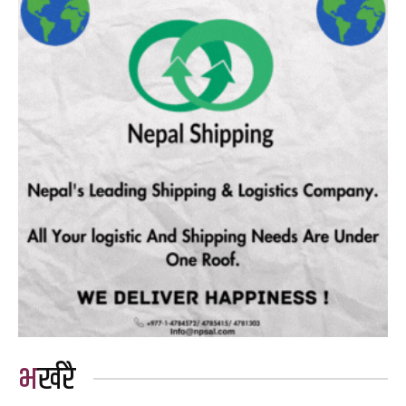
भर्खरै