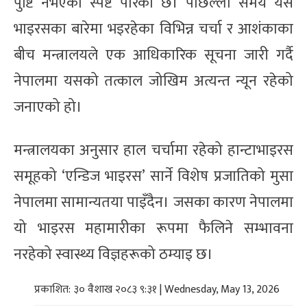
पुष्टि नभएको स्पष्ट पारेको छ। पछिल्लो समय यस
भाइरसका बारेमा भइरहेका विभिन्न चर्चा र आशंकाका
बीच मन्त्रालयले एक आधिकारिक सूचना जारी गर्दै
नेपालमा यसको तत्काल जोखिम अत्यन्त न्यून रहेको
जनाएको हो।
मन्त्रालयका अनुसार हाल चर्चामा रहेको हान्टाभाइरस
समूहको ‘एन्डिज भाइरस’ सार्ने विशेष प्रजातिको मुसा
नेपालमा सामान्यतया पाइँदैन। जसका कारण नेपालमा
यो भाइरस महामारीका रूपमा फैलिने सम्भावना
नरहेको स्वास्थ्य विज्ञहरूको ठम्याइ छ।
प्रकाशित: ३० वैशाख २०८३ ९:३१ | Wednesday, May 13, 2026