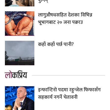
पुगिन्
लागुऔषधसहित देशका विभिन्न
भूभागबाट २० जना पक्राउ
कहाँ कहाँ पर्छ पानी?
लोकप्रिय
इन्फान्टिनो पदमा रहुन्जेल फिफासँग
सहकार्य नगर्ने चेतावनी