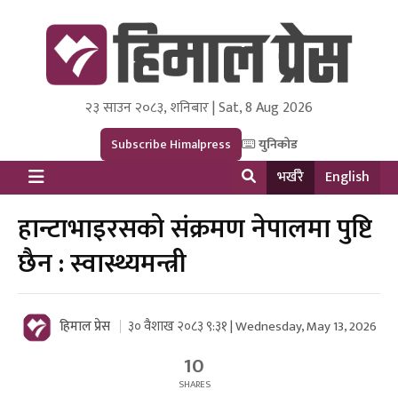
२३ साउन २०८३, शनिबार | Sat, 8 Aug 2026
Himal Press
Dot NewsyNepal Media and Research Pvt Ltd.
Subscribe Himalpress
युनिकोड
भर्खरै
English
हान्टाभाइरसको संक्रमण नेपालमा पुष्टि
छैन : स्वास्थ्यमन्त्री
हिमाल प्रेस
३० वैशाख २०८३ ९:३१ | Wednesday, May 13, 2026
10
SHARES