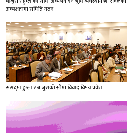
बाजुरा र हुम्लाको सीमा अध्ययन गर्न भूमि व्यवस्थामन्त्री रावलको
अध्यक्षतामा समिति गठन
संसद्‌मा हुम्ला र बाजुराको सीमा विवाद विषय प्रवेश