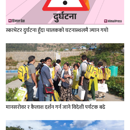
स्काभेटर दुर्घटना हुँदा चालकको घटनास्थलमै ज्यान गयो
मानसरोवर र कैलाश दर्शन गर्न जाने विदेशी पर्यटक बढे