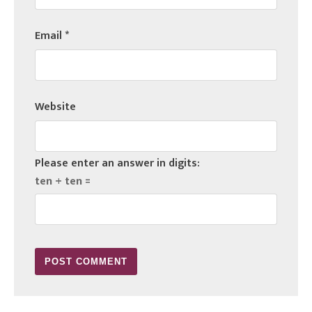
Email
*
Website
Please enter an answer in digits:
ten + ten =