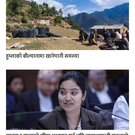
हुम्लाको बौल्यानामा खानेपानी समस्या