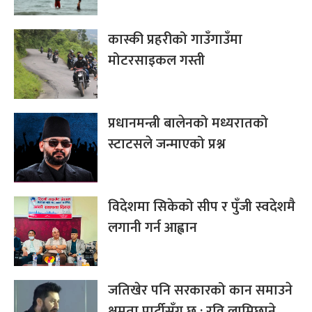
कास्की प्रहरीको गाउँगाउँमा
मोटरसाइकल गस्ती
प्रधानमन्त्री बालेनको मध्यरातको
स्टाटसले जन्माएको प्रश्न
विदेशमा सिकेको सीप र पुँजी स्वदेशमै
लगानी गर्न आह्वान
जतिखेर पनि सरकारको कान समाउने
क्षमता पार्टीसँग छ : रवि लामिछाने