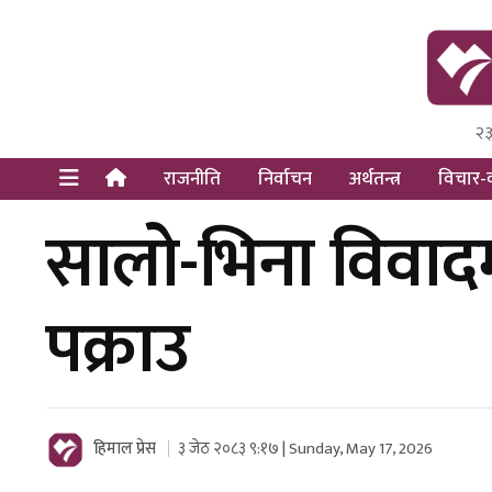
२३
Himal Pre
Dot Newsy
राजनीति
निर्वाचन
अर्थतन्त्र
विचार-व
सालो-भिना विवादमा
पक्राउ
हिमाल प्रेस
३ जेठ २०८३ ९:१७ | Sunday, May 17, 2026