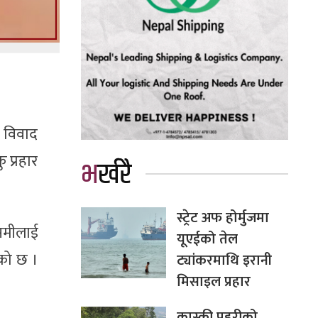
ी विवाद
 प्रहार
भर्खरै
स्ट्रेट अफ होर्मुजमा
समीलाई
यूएईको तेल
एको छ ।
ट्यांकरमाथि इरानी
मिसाइल प्रहार
कास्की प्रहरीको