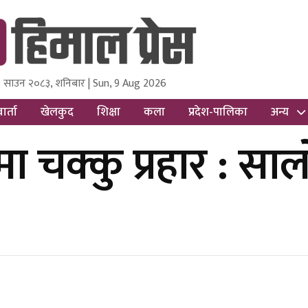
 साउन २०८३, शनिबार | Sun, 9 Aug 2026
ss
Nepal Media and Research Pvt Ltd.
ार्ता
खेलकुद
शिक्षा
कला
प्रदेश-पालिका
अन्य
 चक्कु प्रहार : सालो