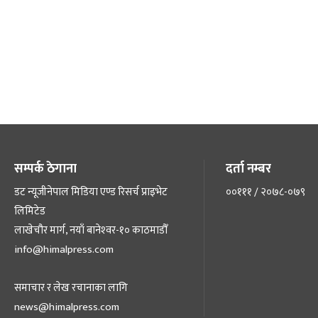
सम्पर्क ठेगाना
दर्ता नम्बर
डट न्यूजीनेपाल मिडिया एण्ड रिसर्च प्राइभेट
००१११ / २०७८-०७९
लिमिटेड
लाखेचौर मार्ग, नयाँ बानेश्‍वर-१० काठमाडौँ
info@himalpress.com
समाचार र लेख रचानाका लागि
news@himalpress.com