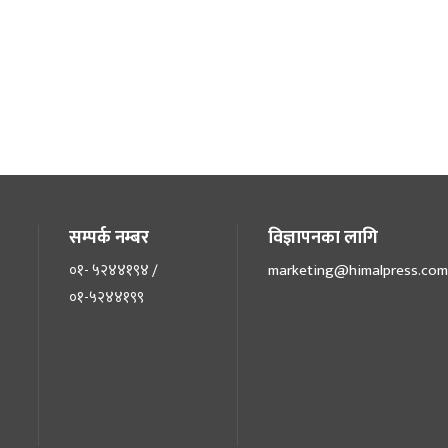
सम्पर्क नम्बर
विज्ञापनका लागि
०१- ५२४४१९४ /
marketing@himalpress.com
०१-५२४४१९९