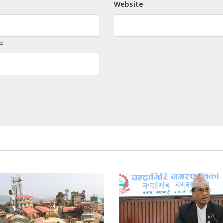
Website
=