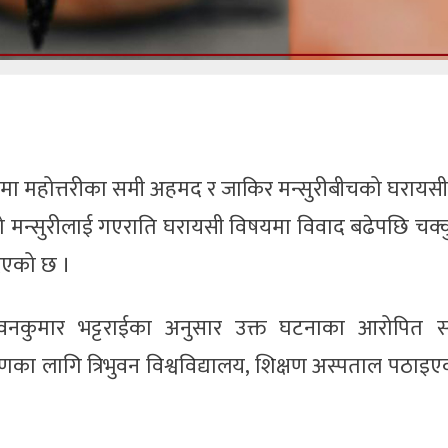
टमा महोत्तरीका समी अहमद र जाकिर मन्सुरीबीचको घरायस
 मन्सुरीलाई गएराति घरायसी विषयमा विवाद बढेपछि चक्कु
दिएको छ ।
क पवनकुमार भट्टराईका अनुसार उक्त घटनाका आरोपित 
षणका लागि त्रिभुवन विश्वविद्यालय, शिक्षण अस्पताल पठाइ