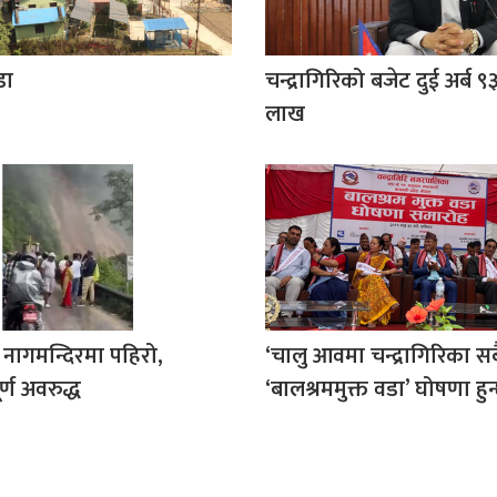
डा
चन्द्रागिरिको बजेट दुई अर्ब
लाख
 नागमन्दिरमा पहिरो,
‘चालु आवमा चन्द्रागिरिका स
्ण अवरुद्ध
‘बालश्रममुक्त वडा’ घोषणा हुन