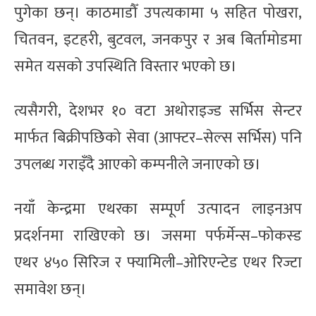
पुगेका छन्। काठमाडौँ उपत्यकामा ५ सहित पोखरा,
चितवन, इटहरी, बुटवल, जनकपुर र अब बिर्तामोडमा
समेत यसको उपस्थिति विस्तार भएको छ।
त्यसैगरी, देशभर १० वटा अथोराइज्ड सर्भिस सेन्टर
मार्फत बिक्रीपछिको सेवा (आफ्टर–सेल्स सर्भिस) पनि
उपलब्ध गराइँदै आएको कम्पनीले जनाएको छ।
नयाँ केन्द्रमा एथरका सम्पूर्ण उत्पादन लाइनअप
प्रदर्शनमा राखिएको छ। जसमा पर्फर्मेन्स–फोकस्ड
एथर ४५० सिरिज र फ्यामिली–ओरिएन्टेड एथर रिज्टा
समावेश छन्।