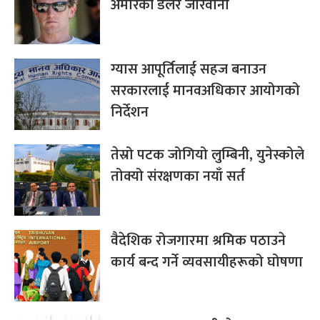
अमेरिकी डलर जरिवाना
ग्यास आपूर्तिलाई सहज बनाउन
सरकारलाई मानवअधिकार आयोगको
निर्देशन
तेस्रो पटक जोगियो लुम्बिनी, युनेस्कोले
तोक्यो संरक्षणका नयाँ सर्त
वैदेशिक रोजगारमा श्रमिक पठाउने
कार्य बन्द गर्ने व्यवसायीहरूको घोषणा