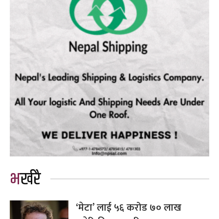
भर्खरै
‘मेटा’ लाई ५६ करोड ७० लाख