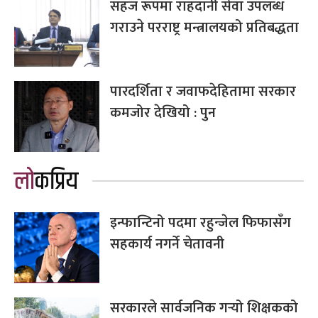
सहज रूपमा राहदानी सेवा उपलब्ध
गराउने परराष्ट्र मन्त्रालयको प्रतिबद्धता
पारदर्शिता र जवाफदेहितामा सरकार
कमजोर देखियो : पुन
लोकप्रिय
इन्फान्टिनो पदमा रहुन्जेल फिफासँग
सहकार्य नगर्ने चेतावनी
सरकारले सार्वजनिक गर्‍यो शिक्षकको