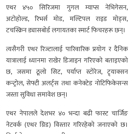
एथर ४५० सिरिजमा गुगल म्याप्स नेभिगेसन,
अटोहोल्ड, रिभर्स मोड, मल्टिपल राइड मोड्स,
टचस्क्रिन ड्यासबोर्ड लगायतका स्मार्ट फिचरहरू छन्।
त्यसैगरी एथर रिज्टालाई पारिवारिक प्रयोग र दैनिक
यात्रालाई ध्यानमा राखेर डिजाइन गरिएको बताइएको
छ, जसमा ठूलो सिट, पर्याप्त स्टोरेज, ट्र्याक्सन
कन्ट्रोल, सेफ्टी अलर्ट्स तथा कनेक्टेड नोटिफिकेसन्स
जस्ता सुविधा समावेश छन्।
एथर नेपालले देशभर ४० भन्दा बढी फास्ट चार्जिङ
नेटवर्क (एथर ग्रिड) विस्तार गरिरहेको जनाएको छ।