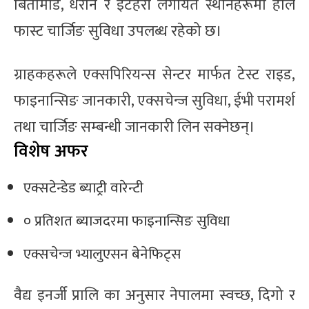
बिर्तामोड, धरान र इटहरी लगायत स्थानहरूमा हाल
फास्ट चार्जिङ सुविधा उपलब्ध रहेको छ।
ग्राहकहरूले एक्सपिरियन्स सेन्टर मार्फत टेस्ट राइड,
फाइनान्सिङ जानकारी, एक्सचेन्ज सुविधा, ईभी परामर्श
तथा चार्जिङ सम्बन्धी जानकारी लिन सक्नेछन्।
विशेष अफर
एक्सटेन्डेड ब्याट्री वारेन्टी
० प्रतिशत ब्याजदरमा फाइनान्सिङ सुविधा
एक्सचेन्ज भ्यालुएसन बेनेफिट्स
वैद्य इनर्जी प्रालि का अनुसार नेपालमा स्वच्छ, दिगो र