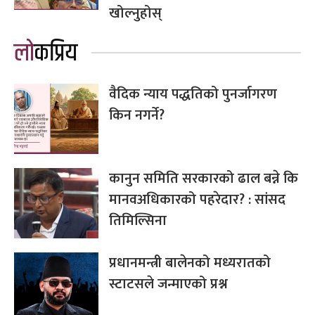
खोल्नुहोस्
लोकप्रिय
वैदिक न्याय पद्धतिको पुनर्जागरण
किन नगर्ने?
कानुन समिति सरकारको ढाल बन्ने कि
मानवअधिकारको पहरेदार? : सांसद
तिमिल्सिना
प्रधानमन्त्री बालेनको मध्यरातको
स्टाटसले जन्माएको प्रश्न