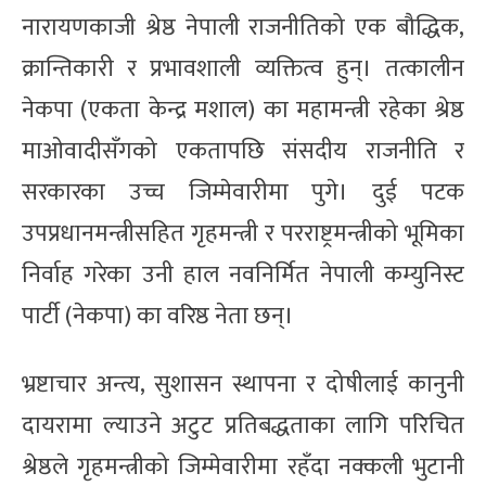
नारायणकाजी श्रेष्ठ नेपाली राजनीतिको एक बौद्धिक,
क्रान्तिकारी र प्रभावशाली व्यक्तित्व हुन्। तत्कालीन
नेकपा (एकता केन्द्र मशाल) का महामन्त्री रहेका श्रेष्ठ
माओवादीसँगको एकतापछि संसदीय राजनीति र
सरकारका उच्च जिम्मेवारीमा पुगे। दुई पटक
उपप्रधानमन्त्रीसहित गृहमन्त्री र परराष्ट्रमन्त्रीको भूमिका
निर्वाह गरेका उनी हाल नवनिर्मित नेपाली कम्युनिस्ट
पार्टी (नेकपा) का वरिष्ठ नेता छन्।
भ्रष्टाचार अन्त्य, सुशासन स्थापना र दोषीलाई कानुनी
दायरामा ल्याउने अटुट प्रतिबद्धताका लागि परिचित
श्रेष्ठले गृहमन्त्रीको जिम्मेवारीमा रहँदा नक्कली भुटानी