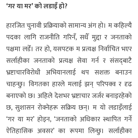
‘गर या मर’ को लडाइँ हो?
हारजित चुनावी प्रक्रियाको सामान्य अंग हो। म कहिल्यै
पदका लागि राजनीति गरिनँ, सधैँ मुद्दा र जनताको
पक्षमा लडेँ। तर हो, यसपटक म प्रत्यक्ष निर्वाचित भएर
सर्लाहीका जनताको प्रत्यक्ष सेवा गर्न र संसद्‌बाटै
भ्रष्टाचारविरोधी अभियानलाई थप सशक्त बनाउन
चाहन्छु। विगतका हारले मलाई झन् परिपक्व र दृढ
बनाएको छ। अहिले देशभर भ्रष्टाचार जर्जर बनाइरहेको
छ, सुशासन रोक्नेहरू सक्रिय छन्। म यो लडाइँलाई
‘गर या मर’ होइन, ‘जनताको अधिकार स्थापित गर्ने
ऐतिहासिक अवसर’ का रूपमा लिन्छु। सर्लाहीका