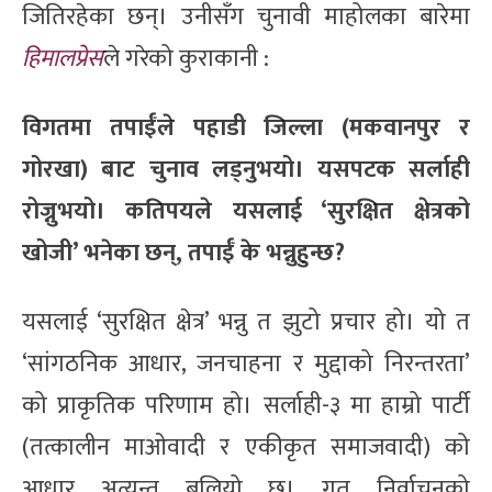
जितिरहेका छन्। उनीसँग चुनावी माहोलका बारेमा
हिमालप्रेस
ले गरेको कुराकानी :
विगतमा तपाईँले पहाडी जिल्ला (मकवानपुर र
गोरखा) बाट चुनाव लड्नुभयो। यसपटक सर्लाही
रोज्नुभयो। कतिपयले यसलाई ‘सुरक्षित क्षेत्रको
खोजी’ भनेका छन्, तपाईँ के भन्नुहुन्छ?
यसलाई ‘सुरक्षित क्षेत्र’ भन्नु त झुटो प्रचार हो। यो त
‘सांगठनिक आधार, जनचाहना र मुद्दाको निरन्तरता’
को प्राकृतिक परिणाम हो। सर्लाही-३ मा हाम्रो पार्टी
(तत्कालीन माओवादी र एकीकृत समाजवादी) को
आधार अत्यन्त बलियो छ। गत निर्वाचनको