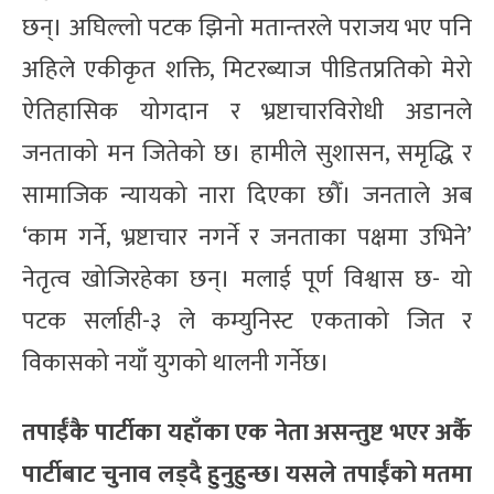
छन्। अघिल्लो पटक झिनो मतान्तरले पराजय भए पनि
अहिले एकीकृत शक्ति, मिटरब्याज पीडितप्रतिको मेरो
ऐतिहासिक योगदान र भ्रष्टाचारविरोधी अडानले
जनताको मन जितेको छ। हामीले सुशासन, समृद्धि र
सामाजिक न्यायको नारा दिएका छौँ। जनताले अब
‘काम गर्ने, भ्रष्टाचार नगर्ने र जनताका पक्षमा उभिने’
नेतृत्व खोजिरहेका छन्। मलाई पूर्ण विश्वास छ- यो
पटक सर्लाही-३ ले कम्युनिस्ट एकताको जित र
विकासको नयाँ युगको थालनी गर्नेछ।
तपाईँकै पार्टीका यहाँका एक नेता असन्तुष्ट भएर अर्कै
पार्टीबाट चुनाव लड्दै हुनुहुन्छ। यसले तपाईँको मतमा