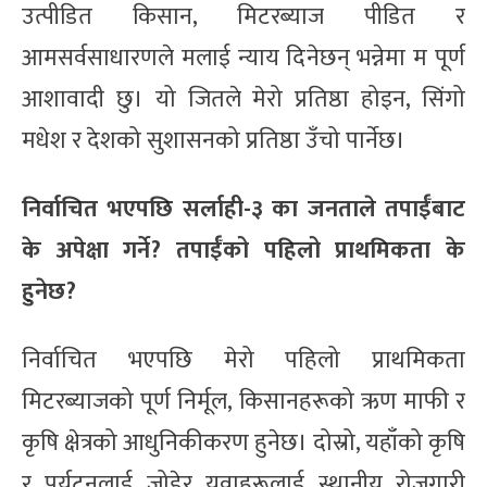
उत्पीडित किसान, मिटरब्याज पीडित र
आमसर्वसाधारणले मलाई न्याय दिनेछन् भन्नेमा म पूर्ण
आशावादी छु। यो जितले मेरो प्रतिष्ठा होइन, सिंगो
मधेश र देशको सुशासनको प्रतिष्ठा उँचो पार्नेछ।
निर्वाचित भएपछि सर्लाही-३ का जनताले तपाईँबाट
के अपेक्षा गर्ने? तपाईँको पहिलो प्राथमिकता के
हुनेछ?
निर्वाचित भएपछि मेरो पहिलो प्राथमिकता
मिटरब्याजको पूर्ण निर्मूल, किसानहरूको ऋण माफी र
कृषि क्षेत्रको आधुनिकीकरण हुनेछ। दोस्रो, यहाँको कृषि
र पर्यटनलाई जोडेर युवाहरूलाई स्थानीय रोजगारी