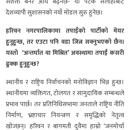
सशक्त बनेर अघि बढ्नेछ- यो पटक सर्लाहीबाटै
देशव्यापी सुशासनको नयाँ मोडल सुरु हुनेछ।
हरिवन नगरपालिकामा तपाईँको पार्टीको मेयर
हुनुहुन्छ, तर एउटा पनि वडा जित्न सक्नुभएको छैन।
यस्तो ‘अन्तर्घात वा मिश्रित’ अवस्थामा तपाईँ कसरी
ढुक्क हुनुहुन्छ?
स्थानीय र राष्ट्रिय निर्वाचनको मनोविज्ञान भिन्न हुन्छ।
स्थानीयमा व्यक्तिगत, टोलगत र सामुदायिक सम्बन्धले
प्रभाव पार्छ। तर प्रतिनिधिसभामा जनताले राष्ट्रिय नीति
निर्माण, भ्रष्टाचार नियन्त्रण र समृद्धिको नेतृत्व
खोज्छन्। हरिवन र बागमती दुवैमा हाम्रो ‘जनमोर्चा