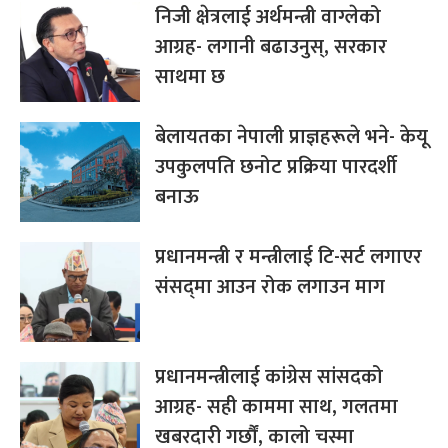
निजी क्षेत्रलाई अर्थमन्त्री वाग्लेको
आग्रह- लगानी बढाउनुस्, सरकार
साथमा छ
बेलायतका नेपाली प्राज्ञहरूले भने- केयू
उपकुलपति छनोट प्रक्रिया पारदर्शी
बनाऊ
प्रधानमन्त्री र मन्त्रीलाई टि-सर्ट लगाएर
संसद्‌मा आउन रोक लगाउन माग
प्रधानमन्त्रीलाई कांग्रेस सांसदको
आग्रह- सही काममा साथ, गलतमा
खबरदारी गर्छौं, कालो चस्मा