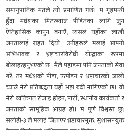
समानुपातिक मतले त्यो प्रमाणित गर्छ। म गृहमन्त्री
हुँदा मधेशका मिटरब्याज पीडितका लागि जुन
ऐतिहासिक कानुन बनाएँ, त्यसले यहाँका लाखौँ
जनतालाई राहत दियो। उनीहरूले मलाई आफ्नो
अभिभावक र भ्रष्टाचारविरोधी योद्धाका रूपमा
बोलाइरहनुभएको छ। मैले पहाडमा पनि जनताको सेवा
गरेँ, तर मधेशको पीडा, उत्पीडन र भ्रष्टाचारको जालो
च्यात्ने मेरो प्रतिबद्धता यहाँ अझ बढी मागिएको छ। यो
मेरो व्यक्तिगत रोजाइ होइन, पार्टी, स्थानीय कार्यकर्ता र
जनताको सामूहिक आग्रह हो। म पूर्ण विश्वस्त छु:
सर्लाही-३ ले मलाई जिताएर भ्रष्टाचारमुक्त, सुशासनयुक्त