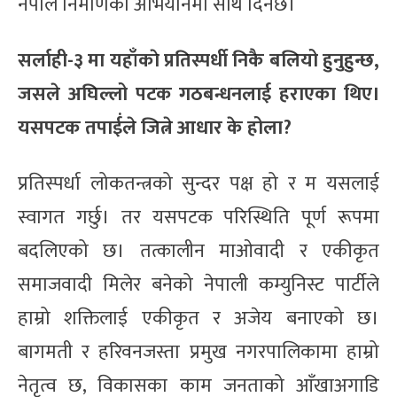
नेपाल निर्माणको अभियानमा साथ दिनेछ।
सर्लाही-३ मा यहाँकाे प्रतिस्पर्धी निकै बलियो हुनुहुन्छ,
जसले अघिल्लो पटक गठबन्धनलाई हराएका थिए।
यसपटक तपाई‌ंले जित्ने आधार के होला?
प्रतिस्पर्धा लोकतन्त्रको सुन्दर पक्ष हो र म यसलाई
स्वागत गर्छु। तर यसपटक परिस्थिति पूर्ण रूपमा
बदलिएको छ। तत्कालीन माओवादी र एकीकृत
समाजवादी मिलेर बनेको नेपाली कम्युनिस्ट पार्टीले
हाम्रो शक्तिलाई एकीकृत र अजेय बनाएको छ।
बागमती र हरिवनजस्ता प्रमुख नगरपालिकामा हाम्रो
नेतृत्व छ, विकासका काम जनताको आँखाअगाडि