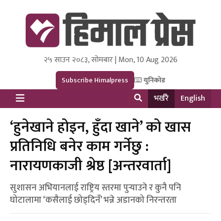
२५ साउन २०८३, सोमबार | Mon, 10 Aug 2026
Himal Press
Dot NewsyNepal Media and Research Pvt Ltd.
Subscribe Himalpress
युनिकोड
भर्खरै
English
‘हुनेखाने होइन, हुँदा खाने’ को खास
प्रतिनिधि बनेर काम गर्नेछु :
नारायणकाजी श्रेष्ठ [अन्तरवार्ता]
सुशासन अभियानलाई राष्ट्रिय स्तरमा पुर्‍याउने र कुनै पनि
घोटालामा ‘कसैलाई छोड्दिनँ’ भन्ने अडानको निरन्तरता