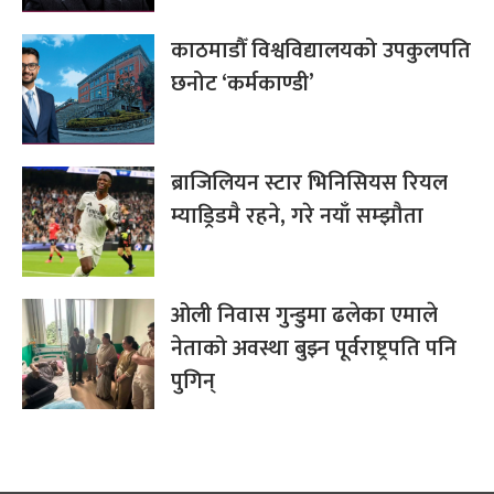
काठमाडौँ विश्वविद्यालयको उपकुलपति
छनोट ‘कर्मकाण्डी’
ब्राजिलियन स्टार भिनिसियस रियल
म्याड्रिडमै रहने, गरे नयाँ सम्झौता
ओली निवास गुन्डुमा ढलेका एमाले
नेताको अवस्था बुझ्न पूर्वराष्ट्रपति पनि
पुगिन्