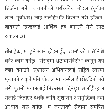
सिर्जना गर्ने। बागमतीको पर्यटकीय मोडल (कृत्रिम
ताल, पूर्वाधार) लाई सर्लाहीभरि विस्तार गरी हरिवन-
बागमती खण्डलाई आर्थिक हब बनाउने मेरो स्पष्ट
संकल्प छ।
तीबाहेक, म ‘हुने खाने होइन,हुँदा खाने’ को प्रतिनिधि
बनेर काम गर्नेछु। संसद्‌मा भ्रष्टाचारविरोधी कानुन थप
कडा बनाउने, सुशासन अभियानलाई राष्ट्रिय स्तरमा
पुर्‍याउने र कुनै पनि घोटालामा ‘कसैलाई छोड्दिनँ’ भन्ने
मेरो पुरानो अडानलाई निरन्तरता दिनेछु। सर्लाही-३ ले
मलाई जिताएर देशकै लागि सुशासन र समृद्धिको नयाँ
अध्याय सुरु गर्नेछ। म जनताको सेवामा समर्पित