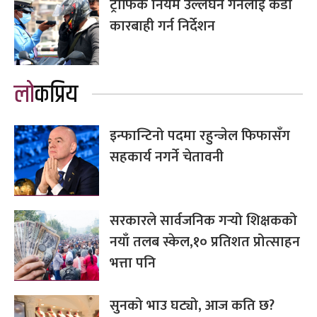
ट्राफिक नियम उल्लंघन गर्नेलाई कडा
कारबाही गर्न निर्देशन
लोकप्रिय
इन्फान्टिनो पदमा रहुन्जेल फिफासँग
सहकार्य नगर्ने चेतावनी
सरकारले सार्वजनिक गर्‍यो शिक्षकको
नयाँ तलब स्केल,१० प्रतिशत प्रोत्साहन
भत्ता पनि
सुनको भाउ घट्यो, आज कति छ?