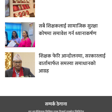
सबै शिक्षकलाई सामाजिक सुरक्षा
कोषमा समावेश गर्न ध्यानाकर्षण
शिक्षक फेरि आन्दोलनमा, सरकारलाई
वार्तामार्फत समस्या समाधानको
आग्रह
सम्पर्क ठेगाना
डट न्यूजीनेपाल मिडिया एण्ड रिसर्च प्राइभेट लिमिटेड