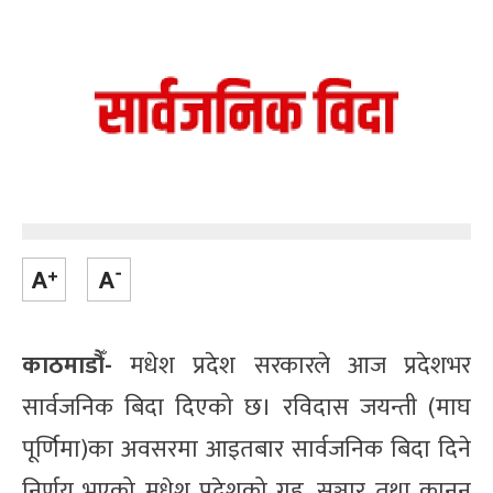
काठमाडौँ-
मधेश प्रदेश सरकारले आज प्रदेशभर
सार्वजनिक बिदा दिएको छ। रविदास जयन्ती (माघ
पूर्णिमा)का अवसरमा आइतबार सार्वजनिक बिदा दिने
निर्णय भएको मधेश प्रदेशको गृह, सञ्चार तथा कानुन