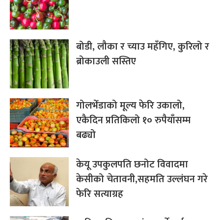
बोडी, लौका र च्याउ महँगिए, कुरिलो र
ब्रोकाउली सस्तिए
गोलभेँडाको मूल्य फेरि उकालो,
एकैदिन प्रतिकिलो १० रुपैयाँसम्म
बढ्यो
केयू उपकुलपति छनोट विवादमा
केसीको चेतावनी,सहमति उल्लंघन गरे
फेरि सत्याग्रह