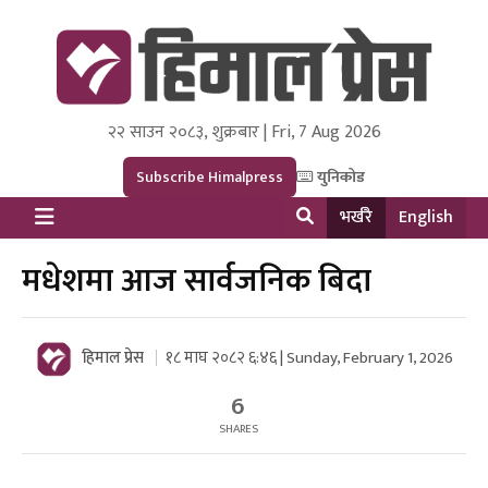
२२ साउन २०८३, शुक्रबार | Fri, 7 Aug 2026
Himal Press
Dot NewsyNepal Media and Research Pvt Ltd.
Subscribe Himalpress
युनिकोड
भर्खरै
English
मधेशमा आज सार्वजनिक बिदा
हिमाल प्रेस
१८ माघ २०८२ ६:४६ | Sunday, February 1, 2026
6
SHARES