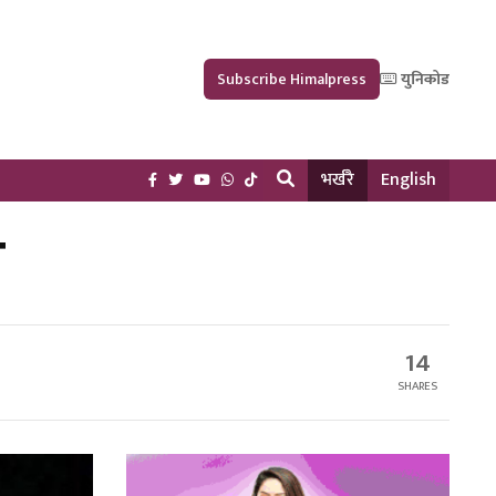
Subscribe Himalpress
युनिकोड
भर्खरै
English
ा
14
SHARES