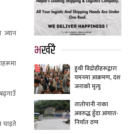
 ज्यान
भर्खरै
थाहरूमा
हुथी विद्रोहीहरूद्वारा
यमनमा आक्रमण, दश
जनाको मृत्यु
बढ्गाउँ
तातोपानी नाका
अवरुद्ध हुँदा आयात-
निर्यात ठप्प
ा घाइते