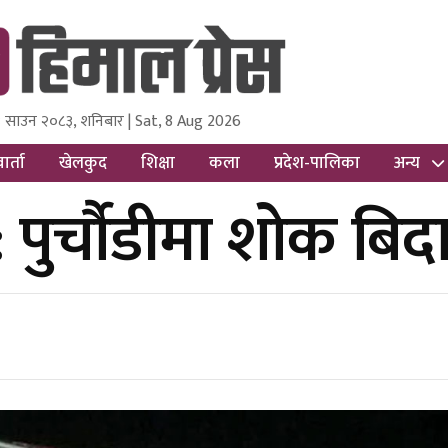
 साउन २०८३, शनिबार | Sat, 8 Aug 2026
ss
Nepal Media and Research Pvt Ltd.
ार्ता
खेलकुद
शिक्षा
कला
प्रदेश-पालिका
अन्य
: पुर्चौडीमा शोक बिद