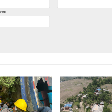
ven =