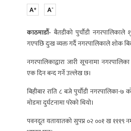
काठमाडौँ-
बैतडीको पुर्चौडी नगरपालिकाले 
गएपछि दुःख व्यक्त गर्दै नगरपालिकाले शोक ब
नगरपालिकाद्वारा जारी सूचनामा नगरपालिका भ
एक दिन बन्द गर्ने उल्लेख छ।
बिहीबार राति ८ बजे पुर्चौडी नगरपालिका-७ 
मोडमा दुर्घटनामा परेको थियो।
पवनदूत यतायातको सुपप्र ०२ ००१ ख १११९ नम्ब