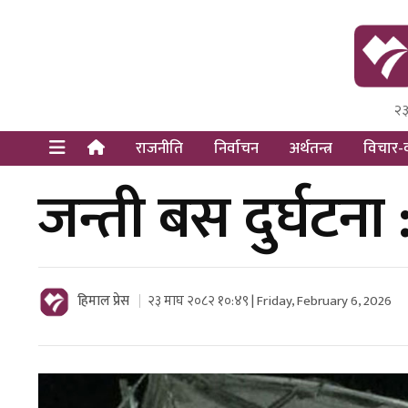
२३
Himal Pre
Dot Newsy
राजनीति
निर्वाचन
अर्थतन्त्र
विचार-व
जन्ती बस दुर्घटना 
हिमाल प्रेस
२३ माघ २०८२ १०:४९ | Friday, February 6, 2026