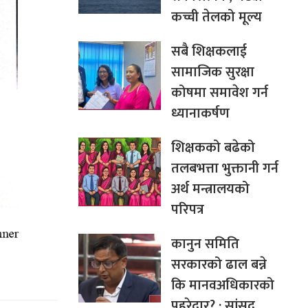
कच्ची तेलको मूल्य
सबै शिक्षकलाई
सामाजिक सुरक्षा
कोषमा समावेश गर्न
ध्यानाकर्षण
शिक्षकको बढेको
तलबभत्ता भुक्तानी गर्न
अर्थ मन्त्रालयको
परिपत्र
कानुन समिति
सरकारको ढाल बन्ने
कि मानवअधिकारको
पहरेदार? : सांसद