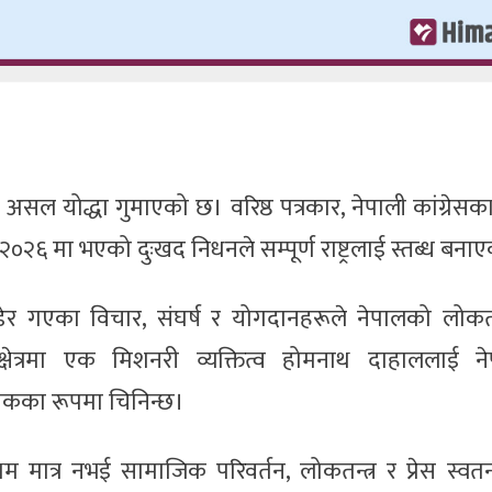
ल योद्धा गुमाएको छ। वरिष्ठ पत्रकार, नेपाली कांग्रेसका
 २०२६ मा भएको दुःखद निधनले सम्पूर्ण राष्ट्रलाई स्तब्ध बन
ोडेर गएका विचार, संघर्ष र योगदानहरूले नेपालको लोकता
्षेत्रमा एक मिशनरी व्यक्तित्व होमनाथ दाहाललाई न
्रतीकका रूपमा चिनिन्छ।
 मात्र नभई सामाजिक परिवर्तन, लोकतन्त्र र प्रेस स्वतन्