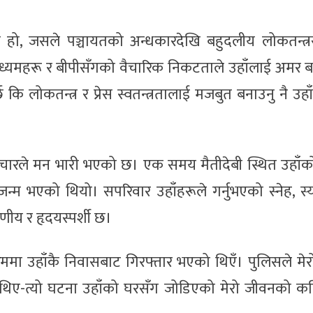
था हो, जसले पञ्चायतको अन्धकारदेखि बहुदलीय लोकतन्त्र
ता माध्यमहरू र बीपीसँगको वैचारिक निकटताले उहाँलाई अमर
 कि लोकतन्त्र र प्रेस स्वतन्त्रतालाई मजबुत बनाउनु नै उहाँ
रले मन भारी भएको छ। एक समय मैतीदेबी स्थित उहाँक
 जन्म भएको थियो। सपरिवार उहाँहरूले गर्नुभएको स्नेह, स्
णीय र हृदयस्पर्शी छ।
 उहाँकै निवासबाट गिरफ्तार भएको थिएँ। पुलिसले मेर
ा थिए-त्यो घटना उहाँको घरसँग जोडिएको मेरो जीवनको क