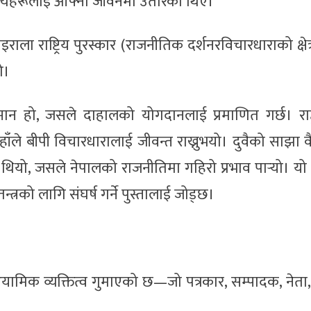
मूल्यहरूलाई आफ्नो जीवनमा उतारेका थिए।
ाला राष्ट्रिय पुरस्कार (राजनीतिक दर्शनरविचारधाराको क्षेत्
ो।
्मान हो, जसले दाहालको योगदानलाई प्रमाणित गर्छ। राष्ट
उहाँले बीपी विचारधारालाई जीवन्त राख्नुभयो। दुवैको साझा 
 थियो, जसले नेपालको राजनीतिमा गहिरो प्रभाव पार्‍यो। यो 
त्रको लागि संघर्ष गर्ने पुस्तालाई जोड्छ।
मिक व्यक्तित्व गुमाएको छ—जो पत्रकार, सम्पादक, नेता,