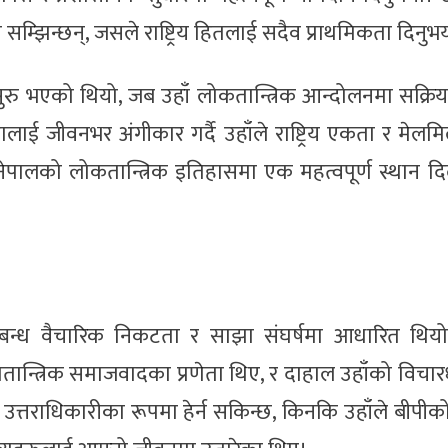
मा सम्झिन्छन्, जसले राष्ट्रिय हितलाई सदैव प्राथमिकता दिनुभ
सुरु भएको थियो, जब उहाँ लोकतान्त्रिक आन्दोलनमा सक्रि
ालाई जीवनभर अंगीकार गर्दै उहाँले राष्ट्रिय एकता र मेल
 नेपालको लोकतान्त्रिक इतिहासमा एक महत्वपूर्ण स्थान 
बन्ध वैचारिक निकटता र साझा संघर्षमा आधारित थियो
जातान्त्रिक समाजवादका प्रणेता थिए, र दाहाल उहाँको विचा
्तराधिकारीका रूपमा हेर्न सकिन्छ, किनकि उहाँले बीपीको रा