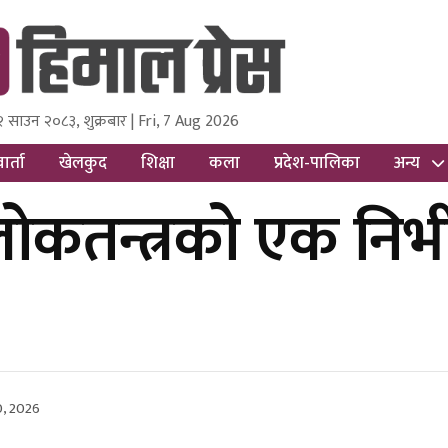
२ साउन २०८३, शुक्रबार | Fri, 7 Aug 2026
ss
Nepal Media and Research Pvt Ltd.
ार्ता
खेलकुद
शिक्षा
कला
प्रदेश-पालिका
अन्य
लोकतन्त्रको एक नि
0, 2026