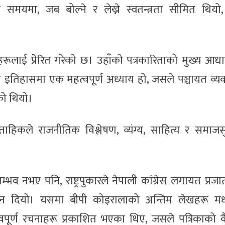
यमा, जब बोल्ने र लेख्ने स्वतन्त्रता सीमित थियो, 
ारहरूलाई प्रेरित गरेको छ। उहाँको पत्रकारिताको मुख्य आध
्रेस इतिहासमा एक महत्वपूर्ण अध्याय हो, जसले पञ्चायत व्य
को थियो।
हिकले राजनीतिक विश्लेषण, व्यंग्य, साहित्य र समाजस
 नभए पनि, राष्ट्रपुकारले नेपाली कांग्रेस लगायत प्रजाता
स्थान दियो। यसमा बीपी कोइरालाको अन्तिम लेखहरू मध
महत्वपूर्ण रचनाहरू प्रकाशित भएका थिए, जसले पत्रिकाको 