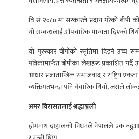
मेलमिलाप, प्रेस स्वतन्त्रता र जनअधिकारका 
वि सं २०८० मा सरकारले प्रदान गरेको बीपी कोइर
यो सम्बन्धलाई औपचारिक मान्यता दिएको थिय
यो पुरस्कार बीपीको स्मृतिमा दिइने उच्च सम
पत्रिकामार्फत बीपीका लेखहरू प्रकाशित गर्दै 
आधार प्रजातान्त्रिक समाजवाद र राष्ट्रिय एकता
व्यक्तिगतभन्दा पनि वैचारिक थियो, जसले लोकतन्
अमर विरासतलाई श्रद्धाञ्जली
होमनाथ दाहालको निधनले नेपालले एक बहुआया
र मन्त्री थिए।