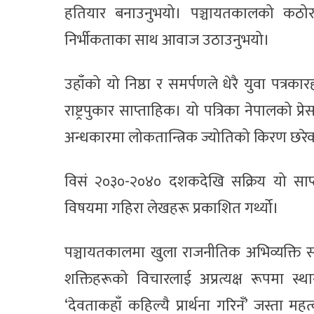
हतियार बनाउनुभयो। पञ्चायतकालको कठोर सम
निर्भीकताका साथ आवाज उठाउनुभयो।
उहाँको यो निष्ठा र समर्पणले धेरै युवा पत्रक
राष्ट्रपुकार साप्ताहिक। यो पत्रिका नेपालको प
अन्धकारमा लोकतान्त्रिक ज्योतिको किरण छरे
विसं २०३०-२०४० दशकदेखि सक्रिय यो साप्ता
विषयमा गहिरा लेखहरू प्रकाशित गर्थ्यो।
पञ्चायतकालमा खुला राजनीतिक अभिव्यक्ति सम्भव
शक्तिहरूको विचारलाई अप्रत्यक्ष रूपमा 
‘देवताकहाँ कहिल्यै प्रार्थना गरिनँ’ जस्ता 