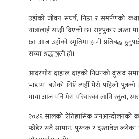
उहाँको जीवन संघर्ष, निष्ठा र समर्पणको क
यात्रालाई साक्षी दिएको छ। राष्ट्रपुकार जस्
छ। आज उहाँको स्मृतिमा हामी प्रतिबद्ध हुनुपर्छ
सच्चा श्रद्धाञ्जली हो।
आदरणीय दाहाल दाइको निधनको दुःखद समाचा
भाडामा बसेको थिएँ-त्यहीँ मेरो पहिलो पुत्रको
माया आज पनि मेरा परिवारका लागि स्तुत्य, स्मर
२०४६ सालको ऐतिहासिक जनआन्दोलनको क्रममा
फोडेर सबै सामान, पुस्तक र दस्तावेज लगेक