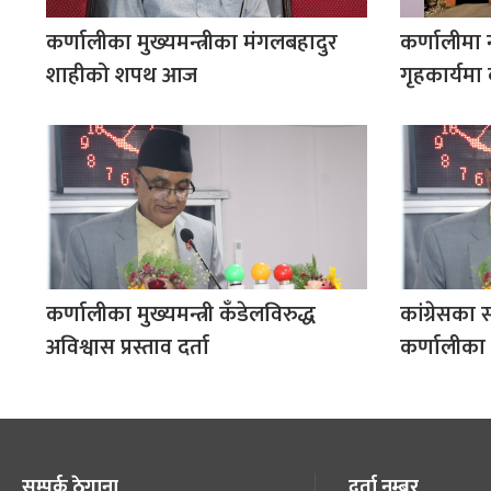
कर्णालीका मुख्यमन्त्रीका मंगलबहादुर
कर्णालीमा
शाहीको शपथ आज
गृहकार्यमा 
कर्णालीका मुख्यमन्त्री कँडेलविरुद्ध
कांग्रेसका 
अविश्वास प्रस्ताव दर्ता
कर्णालीका 
सम्पर्क ठेगाना
दर्ता नम्बर