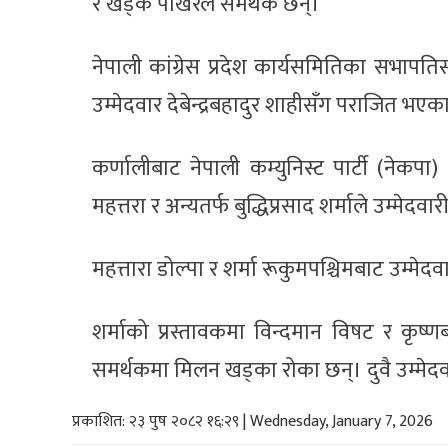
र खड्क पोखरेल समर्थक छन्।
नेपाली कांग्रेस प्रदेश कार्यसमितिका सभापतिस
उम्मेदवार देबेन्द्रबहादुर शाहीसँग पराजित भएक
कर्णालीबाट नेपाली कम्युनिस्ट पार्टी (नेकपा
महत्तरा र अन्यतर्फ बुद्धिप्रसाद शर्माले उम्मेदवार
महत्तारा डोल्पा र शर्मा रूकुमपश्चिमबाट उम्मेदव
शर्माको प्रस्तावकमा विन्दमान विषट र कृष्ण
समर्थकमा मिलन खड्का रोका छन्। दुवै उम्मेदवा
प्रकाशित: २३ पुष २०८२ १६:२९ | Wednesday, January 7, 2026