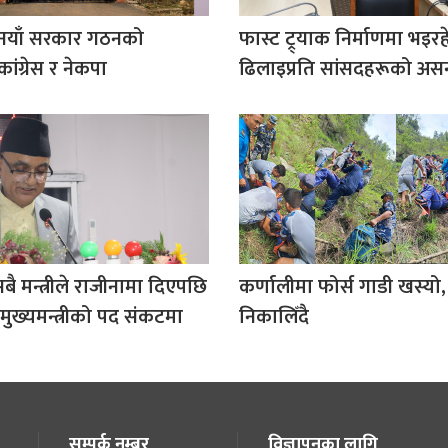
 नयाँ सरकार गठनको
फास्ट ट्र्याक निर्माणमा भइर
कांग्रेस र नेकपा
ढिलाइप्रति सांसदहरूको असन्त
सबै मन्त्रीले राजीनामा दिएपछि
कर्णालीमा फोर्स गाडी खस्यो
मुख्यमन्त्रीको पद संकटमा
निकालिँदै
सम्पर्क नम्बर
विज्ञापनका लागि