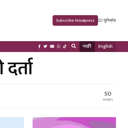
Subscribe Himalpress
युनिकोड
भर्खरै
English
दर्ता
50
SHARES