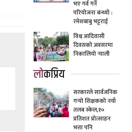
भए गर्व गर्ने
परियोजना बन्थ्यो :
रमेशबाबु भट्टराई
विश्व आदिवासी
दिवसको अवसरमा
निकालियो र्‍याली
लोकप्रिय
सरकारले सार्वजनिक
गर्‍यो शिक्षकको नयाँ
तलब स्केल,१०
प्रतिशत प्रोत्साहन
भत्ता पनि