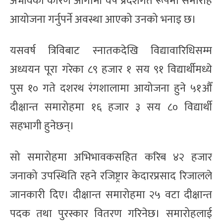
अभावका कारण आगामी वर्ष प्रदेशगत रूपमा समारोह
आयोजना गर्नुपर्ने अवस्था आएको उनको भनाइ छ।
यसवर्ष त्रिविबाट स्नातकदेखि विद्यावारिधिसम्म
अध्ययन पूरा गरेका ८९ हजार १ सय ९१ विद्यार्थीमध्ये
पुस १० गते दशरथ रंगशालामा आयोजना हुने ५१औँ
दीक्षान्त समारोहमा १६ हजार ३ सय ८० विद्यार्थी
सहभागी हुनेछन्।
सो समारोहमा अभिभावकसहित करिब ४२ हजार
जनाको उपस्थिति रहने रजिष्ट्रार केदारप्रसाद रिजालले
जानकारी दिए। दीक्षान्त समारोहमा २५ वटा दीक्षान्त
पदक तथा पुरस्कार वितरण गरिनेछ। समारोहलाई