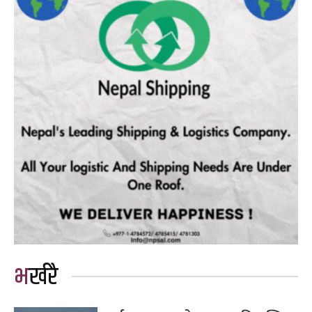
भर्खरै