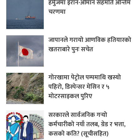
हर्मुजमा इरान-ओमान सहमति अन्तिम
चरणमा
जापानले गरायो आणविक हतियारको
खतराबारे पुनः सचेत
गोरखामा पेट्रोल पम्पमाथि खस्यो
पहिरो, डिस्पेन्सर मेसिन र ५
मोटरसाइकल पुरिए
सरकारले सार्वजनिक गर्‍यो
कर्मचारीको नयाँ तलब, ग्रेड र भत्ता,
कसको कति? (सूचीसहित)