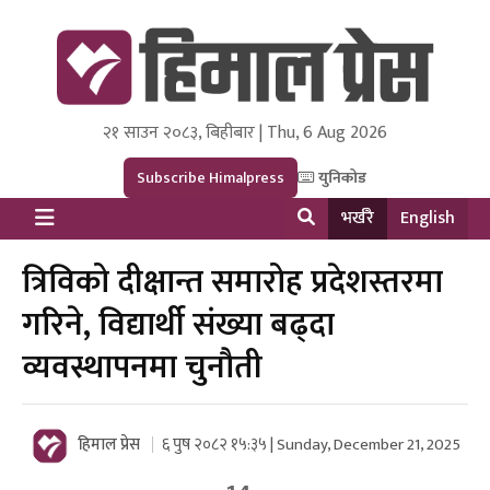
२१ साउन २०८३, बिहीबार | Thu, 6 Aug 2026
Himal Press
Dot NewsyNepal Media and Research Pvt Ltd.
Subscribe Himalpress
युनिकोड
भर्खरै
English
त्रिविको दीक्षान्त समारोह प्रदेशस्तरमा
गरिने, विद्यार्थी संख्या बढ्दा
व्यवस्थापनमा चुनौती
हिमाल प्रेस
६ पुष २०८२ १५:३५ | Sunday, December 21, 2025