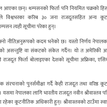
ल आएका छन्। थम्पसनको फिर्ता पनि नियमित चक्रको हिस्
रशासनले विश्वभरका करिब ३० जना राजदूतसहित अन्य कू
म्पसन त्यही सूचीमा परेका हुन्।
 आफ्नो नीतिअनुरूपको कदम भनेको छ। यस्तो निर्णय नेपाल
तिको असन्तुष्टि वा संकटको संकेत गर्दैन। यो त अमेरिकी 
ी राजदूत फिर्ता बोलाइएका देशको सूचीमा अफ्रिका, एसिया,
िक संरचनाको पुनर्समीक्षा गर्दै केही राजदूत तथा वरिष्ठ क
। यसमा नेपालका लागि भारतीय राजदूत नवीन श्रीवास्तव प
ा रहेका कूटनीतिक अधिकारी हुन्। श्रीवास्तवको ठाउँमा स्