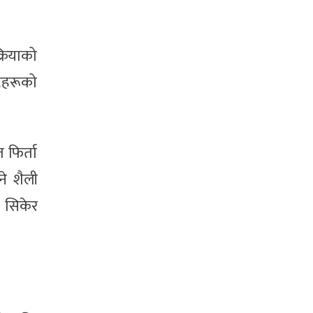
्रियाको
्रहरूको
 फिर्ता
ने शैली
ट सिकेर