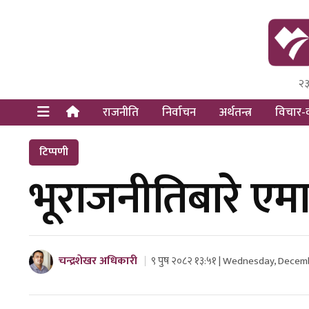
२३
Himal Pre
Dot Newsy
राजनीति
निर्वाचन
अर्थतन्त्र
विचार-व
टिप्पणी
भूराजनीतिबारे एम
चन्द्रशेखर अधिकारी
९ पुष २०८२ १३:५१ | Wednesday, Decem