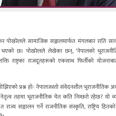
र पोखरेलले सामाजिक सञ्जालमार्फत मंगलबार राति सार
्पन्न भएको छ। पोखरेलले लेखेका छन्, ‘नेपालको भूराजनी
क्ति राष्ट्रका राजदूतहरूको एकसाथ फिर्तीको योजनाबाट
सोझिएको प्रश्न हो- नेपालजस्तो संवेदनशील भूराजनीतिक अ
तृत्व तहमा भूराजनीतिक चेत कति निम्छरो रहेछ? यो व्य
ज्य सञ्चालन गर्ने राजनीतिक संस्कृति, राष्ट्रिय हितको 