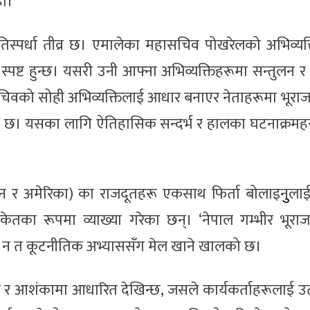
हो।
रतिस्पर्धा तीव्र छ। एमालेका महासचिव पोखरेलको अभिव्यक्ति
्ट हुन्छ। यसरी उनी आफ्ना अभिव्यक्तिहरूमा सन्तुलन र 
ासचिवको सोही अभिव्यक्तिलाई आधार बनाएर नेताहरूमा भूर
ो छ। यसका लागि ऐतिहासिक सन्दर्भ र हालका घटनाक्रमह
(चीन र अमेरिका) का राजदूतहरू एकसाथ फिर्ता बोलाइनुुला
ंकेतका रूपमा व्याख्या गरेका छन्। ‘नेपाल गम्भीर भूरा
, न त कूटनीतिक अभ्याससँग मेल खाने खालको छ।
ा र आशंकामा आधारित देखिन्छ, जसले कार्यकर्ताहरूलाई उ