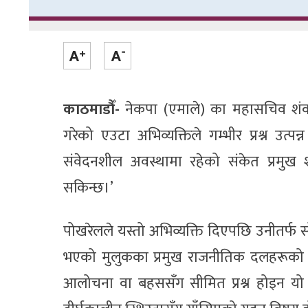
काठमाडौँ-
नेकपा (एमाले) का महासचिव शंक
गरेको एउटा अभिव्यक्तिले गम्भीर प्रश्न उत
संवेदनशील अवस्थामा रहेको संकेत प्रमुख श
सकिन्छ।’
पोखरेलले यस्तो अभिव्यक्ति दिएपछि उनीतर्फ 
भएको मुलुकका प्रमुख राजनीतिक दलहरूको ने
आलोचना वा बहससँग सीमित प्रश्न होइन यो त रा