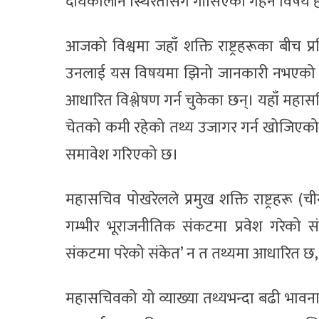
दीर्घकालीन स्थिरतासँग गाँसिएको गहन विषय 
आजको विश्वमा जहाँ शक्ति राष्ट्रहरूका बीच प्
उनलाई यस विषयमा झिनो जानकारी नभएको स्पष
आधारित विश्लेषण गर्न चुकेका छन्। यहाँ मह
चेतको कमी रहेको तथ्य उजागर गर्न खोजिएक
समावेश गरिएको छ।
महासचिव पोखरेलले प्रमुख शक्ति राष्ट्रहरू 
गम्भीर भूराजनीतिक संकटमा प्रवेश गरेको स
संकटमा परेको संकेत’ न त तथ्यमा आधारित छ
महासचिवको यो व्याख्या तथ्यभन्दा बढी भावन