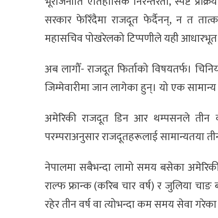
भूराजनीति ऐतिहासिक निरन्तरता, स्पष्ट प्रक्रि
सरकार फेरिँदैमा राजदूत फेर्दैनन्, न त त
महासचिव पोखरेलको टिप्पणीले यही आधारभूत यथ
अब लागौँ- राजदूत फिर्ताको विषयतर्फ। चिनियाँ
जिम्मेवारीमा जान लागेका हुन्। यो एक सामान्य प्
अमेरिकी राजदूत डिन आर थम्पसनले तीन व
परम्पराअनुसार राजदूतहरूलाई सामान्यतया तीन
नेपालमा सबैभन्दा लामो समय बसेका अमेरिकी राजद
राल्फ फ्रान्क (करिब चार वर्ष) र जुलिया चाङ 
रहेर तीन वर्ष वा त्योभन्दा कम समय सेवा गरेका