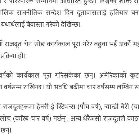
या र पारस्परिक सम्मानमा आधारित हुन्छ। विश्वका शक्ति राष्ट
ात्कालिक राजनीतिक सन्देश दिन दूतावासलाई हतियार बना
ार्थलाई बेवास्ता गरेको देखिन्छ।
 राजदूत चेन सोङ कार्यकाल पूरा गरेर बढुवा भई अर्को महत्त
रक्रिया हो।
र्षको कार्यकाल पूरा गरिसकेका छन्। अमेरिकाको कू
 वर्षसम्म राखिन्छ। यो अवधि बढीमा चार वर्षसम्म लम्बिन 
ूतहरूमा हेनरी ई स्टिभन्स (पाँच वर्ष), र्‍यान्डी बेरी (चार
ब्लोच (करिब चार वर्ष) पर्छन्। अन्य धेरैजसो राजदूतले काठ
 छन्।