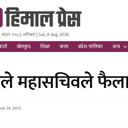
 साउन २०८३, शनिबार | Sat, 8 Aug 2026
ss
Nepal Media and Research Pvt Ltd.
ार्ता
खेलकुद
शिक्षा
कला
प्रदेश-पालिका
अन्य
ाले महासचिवले फैला
ber 24, 2025