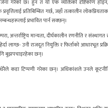
 सिर्जना गरेको छ। हुन त यो एक व्यक्तिको दृष्टिकोण होइ
्रवृत्तिलाई प्रतिबिम्बित गर्छ, जहाँ तत्कालीन लोकप्रियता
्बन्धहरूलाई प्रभावित पार्न सक्छन्।
 अन्तर्राष्ट्रिय मान्यता, दीर्घकालीन रणनीति र संस्थागत स
दा लाग्छ- उनी राजदूत नियुक्ति र फिर्ताको आधारभूत प्रक्र
ागि बुझपचाइरहेका छन्।
रैले कडा टिप्पणी गरेका छन्। अधिकांशले उनले कूटनीति