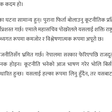
सनिक कदम हो।
ा घटना सामान्य हुन्। पुराना फिर्ता बोलाउनु कूटनीतिक प्रक
गप्रशस्त गर्छ। एमाले महासचिव पोखरेलले यसलाई शक्ति राष्ट
। तथ्यगत रूपमा कमजोर र विश्लेषणात्मक रूपमा अपूरो छ।
राजनीतिसँग भ्रमित गर्छ। नेपालमा सरकार फेरिएपछि राजदूत
िय मानक होइन। कूटनीति भनेको आज भाषण गरेर भोलि बिर्स
धारित हुन्छ। यसलाई हल्का रूपमा लिनु हुँदैन, तर यसबा