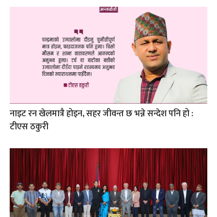
नाइट रन खेलमात्रै होइन, सहर जीवन्त छ भन्ने सन्देश पनि हो :
टीएस ठकुरी