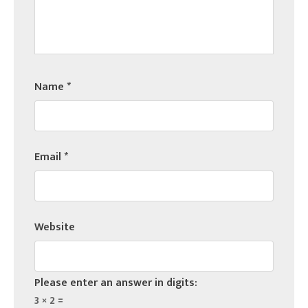
Name
*
Email
*
Website
Please enter an answer in digits:
3 × 2 =