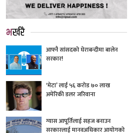
भर्खरै
आफ्नै सांसदको घेराबन्दीमा बालेन
सरकार!
‘मेटा’ लाई ५६ करोड ७० लाख
अमेरिकी डलर जरिवाना
ग्यास आपूर्तिलाई सहज बनाउन
सरकारलाई मानवअधिकार आयोगको