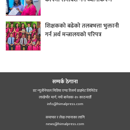
शिक्षकको बढेको तलबभत्ता भुक्तानी
गर्न अर्थ मन्त्रालयको परिपत्र
सम्पर्क ठेगाना
डट न्यूजीनेपाल मिडिया एण्ड रिसर्च प्राइभेट लिमिटेड
लाखेचौर मार्ग, नयाँ बानेश्‍वर-१० काठमाडौँ
info@himalpress.com
समाचार र लेख रचानाका लागि
news@himalpress.com