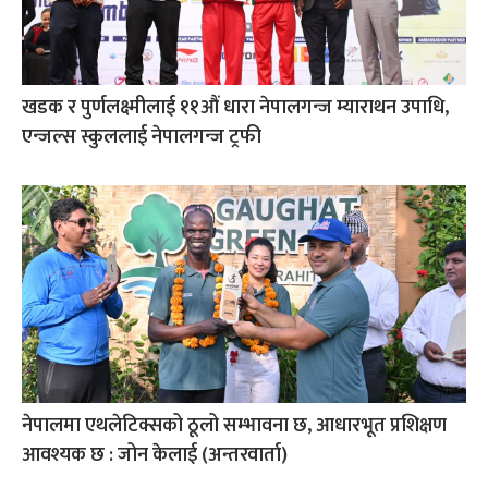
खडक र पुर्णलक्ष्मीलाई ११औं धारा नेपालगन्ज म्याराथन उपाधि,
एन्जल्स स्कुललाई नेपालगन्ज ट्रफी
नेपालमा एथलेटिक्सको ठूलो सम्भावना छ, आधारभूत प्रशिक्षण
आवश्यक छ : जोन केलाई (अन्तरवार्ता)