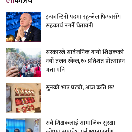
इन्फान्टिनो पदमा रहुन्जेल फिफासँग
सहकार्य नगर्ने चेतावनी
सरकारले सार्वजनिक गर्‍यो शिक्षकको
नयाँ तलब स्केल,१० प्रतिशत प्रोत्साहन
भत्ता पनि
सुनको भाउ घट्यो, आज कति छ?
सबै शिक्षकलाई सामाजिक सुरक्षा
कोषमा समावेश गर्न ध्यानाकर्षण