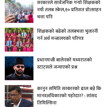
सरकारले सार्वजनिक गर्‍यो शिक्षकको
नयाँ तलब स्केल,१० प्रतिशत प्रोत्साहन
भत्ता पनि
शिक्षकको बढेको तलबभत्ता भुक्तानी
गर्न अर्थ मन्त्रालयको परिपत्र
प्रधानमन्त्री बालेनको मध्यरातको
स्टाटसले जन्माएको प्रश्न
कानुन समिति सरकारको ढाल बन्ने कि
मानवअधिकारको पहरेदार? : सांसद
तिमिल्सिना