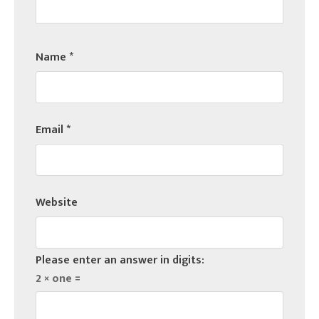
Name
*
Email
*
Website
Please enter an answer in digits:
2 × one =