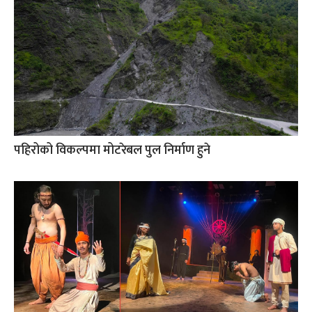
पहिरोको विकल्पमा मोटरेबल पुल निर्माण हुने