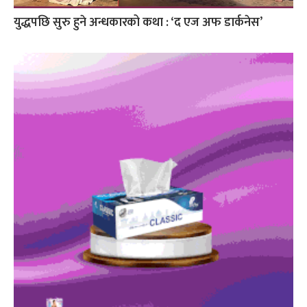
युद्धपछि सुरु हुने अन्धकारको कथा : ‘द एज अफ डार्कनेस’