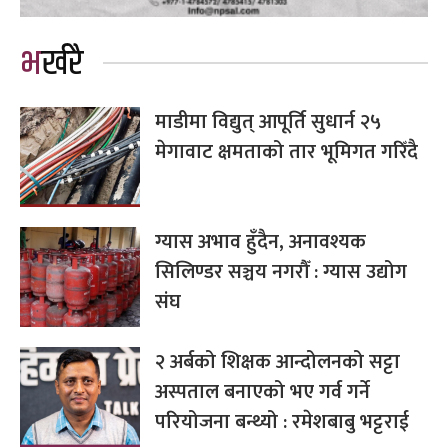
भर्खरै
माडीमा विद्युत् आपूर्ति सुधार्न २५
मेगावाट क्षमताको तार भूमिगत गरिँदै
ग्यास अभाव हुँदैन, अनावश्यक
सिलिण्डर सञ्चय नगरौँ : ग्यास उद्योग
संघ
२ अर्बको शिक्षक आन्दोलनको सट्टा
अस्पताल बनाएको भए गर्व गर्ने
परियोजना बन्थ्यो : रमेशबाबु भट्टराई