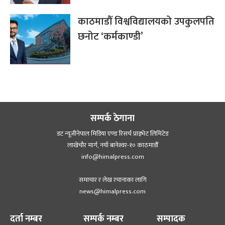
काठमाडौँ विश्वविद्यालयको उपकुलपति
छनोट ‘कर्मकाण्डी’
सम्पर्क ठेगाना
डट न्यूजीनेपाल मिडिया एण्ड रिसर्च प्राइभेट लिमिटेड
लाखेचौर मार्ग, नयाँ बानेश्‍वर-१० काठमाडौँ
info@himalpress.com
समाचार र लेख रचानाका लागि
news@himalpress.com
दर्ता नम्बर
सम्पर्क नम्बर
सम्पादक