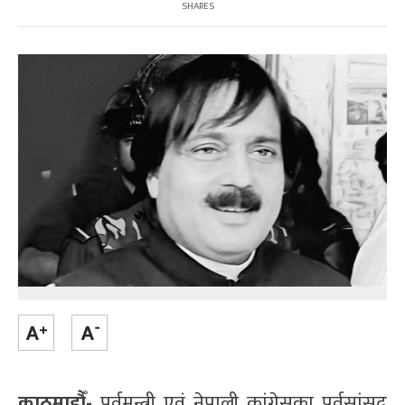
SHARES
काठमाडौँ-
पूर्वमन्त्री एवं नेपाली कांग्रेसका पूर्वसांसद्