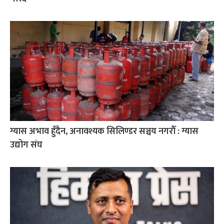
ग्यास अभाव हुँदैन, अनावश्यक सिलिण्डर सञ्चय नगरौँ : ग्यास
उद्योग संघ