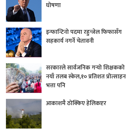
घोषणा
इन्फान्टिनो पदमा रहुन्जेल फिफासँग
सहकार्य नगर्ने चेतावनी
सरकारले सार्वजनिक गर्‍यो शिक्षकको
नयाँ तलब स्केल,१० प्रतिशत प्रोत्साहन
भत्ता पनि
आकाशमै ठोक्किए हेलिकप्टर