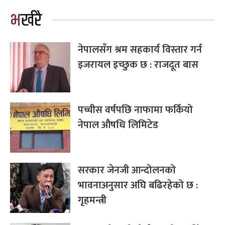
भर्खरै
नेपालसँग श्रम सहकार्य विस्तार गर्न
इजरायल इच्छुक छ : राजदूत बास
पच्चीस वर्षपछि नाफामा फर्कियो
नेपाल औषधि लिमिटेड
सरकार जेनजी आन्दोलनको
भावनाअनुसार अघि बढिरहेको छ :
गृहमन्त्री