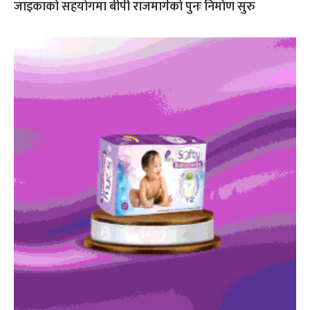
जाइकाको सहयोगमा बीपी राजमार्गको पुनः निर्माण सुरु