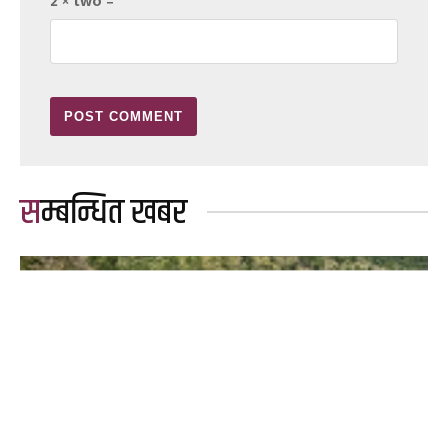
2 × two =
सम्बन्धित खबर