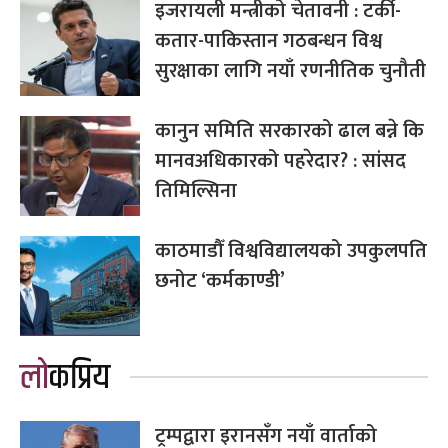
इजरायली मन्त्रीको चेतावनी : टर्की-
कतार-पाकिस्तान गठबन्धन विश्व
सुरक्षाका लागि नयाँ रणनीतिक चुनौती
कानुन समिति सरकारको ढाल बन्ने कि
मानवअधिकारको पहरेदार? : सांसद
तिमिल्सिना
काठमाडौँ विश्वविद्यालयको उपकुलपति
छनोट ‘कर्मकाण्डी’
लोकप्रिय
ट्रम्पद्वारा इरानसँग नयाँ वार्ताको