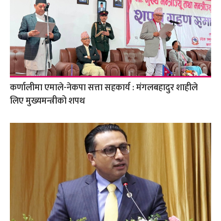
कर्णालीमा एमाले-नेकपा सत्ता सहकार्य : मंगलबहादुर शाहीले
लिए मुख्यमन्त्रीको शपथ