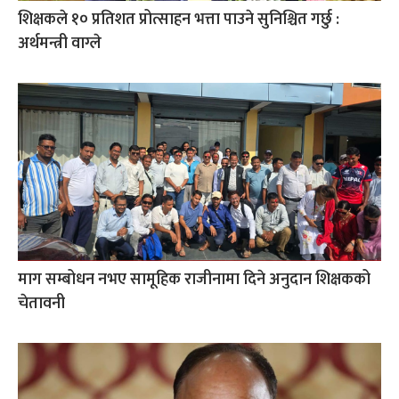
शिक्षकले १० प्रतिशत प्रोत्साहन भत्ता पाउने सुनिश्चित गर्छु :
अर्थमन्त्री वाग्ले
माग सम्बोधन नभए सामूहिक राजीनामा दिने अनुदान शिक्षकको
चेतावनी