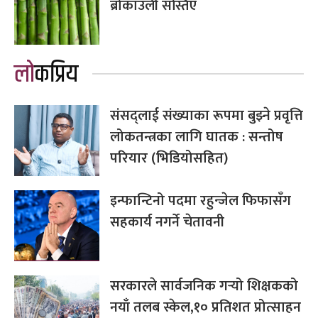
ब्रोकाउली सस्तिए
लोकप्रिय
संसद्लाई संख्याका रूपमा बुझ्ने प्रवृत्ति
लोकतन्त्रका लागि घातक : सन्तोष
परियार (भिडियोसहित)
इन्फान्टिनो पदमा रहुन्जेल फिफासँग
सहकार्य नगर्ने चेतावनी
सरकारले सार्वजनिक गर्‍यो शिक्षकको
नयाँ तलब स्केल,१० प्रतिशत प्रोत्साहन