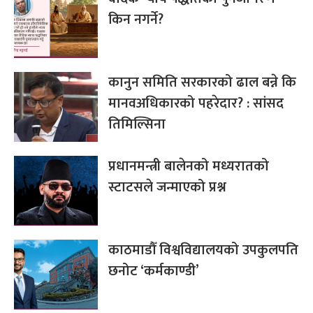
किन नगर्ने?
कानुन समिति सरकारको ढाल बन्ने कि
मानवअधिकारको पहरेदार? : सांसद
तिमिल्सिना
प्रधानमन्त्री बालेनको मध्यरातको
स्टाटसले जन्माएको प्रश्न
काठमाडौँ विश्वविद्यालयको उपकुलपति
छनोट ‘कर्मकाण्डी’