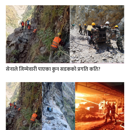
सेनाले जिम्मेवारी पाएका कुन सडकको प्रगति कति?