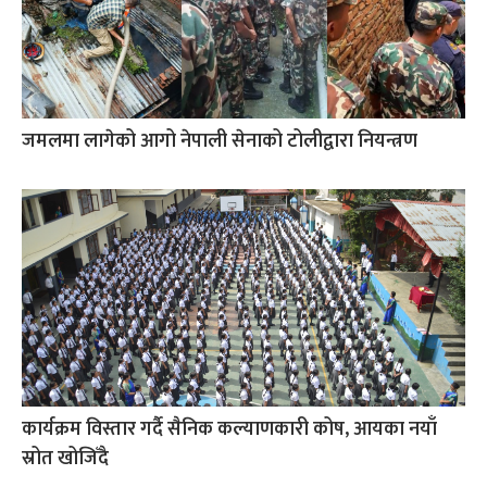
जमलमा लागेको आगो नेपाली सेनाको टोलीद्वारा नियन्त्रण
कार्यक्रम विस्तार गर्दै सैनिक कल्याणकारी कोष, आयका नयाँ
स्रोत खोजिँदै