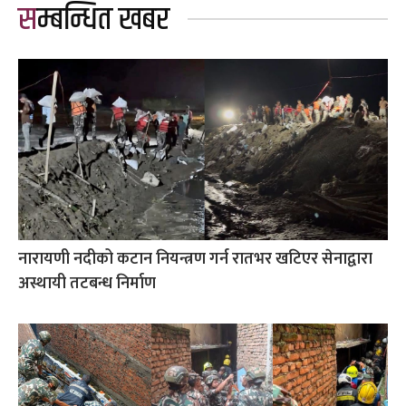
सम्बन्धित खबर
नारायणी नदीको कटान नियन्त्रण गर्न रातभर खटिएर सेनाद्वारा
अस्थायी तटबन्ध निर्माण