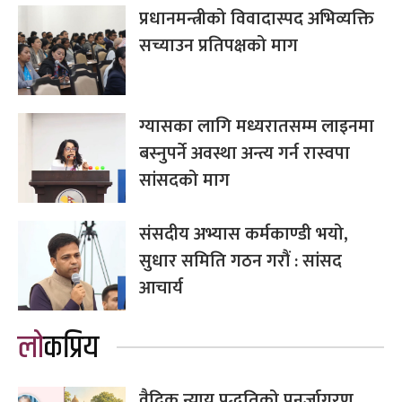
प्रधानमन्त्रीको विवादास्पद अभिव्यक्ति
सच्याउन प्रतिपक्षको माग
ग्यासका लागि मध्यरातसम्म लाइनमा
बस्नुपर्ने अवस्था अन्त्य गर्न रास्वपा
सांसदको माग
संसदीय अभ्यास कर्मकाण्डी भयो,
सुधार समिति गठन गरौं : सांसद
आचार्य
लोकप्रिय
वैदिक न्याय पद्धतिको पुनर्जागरण