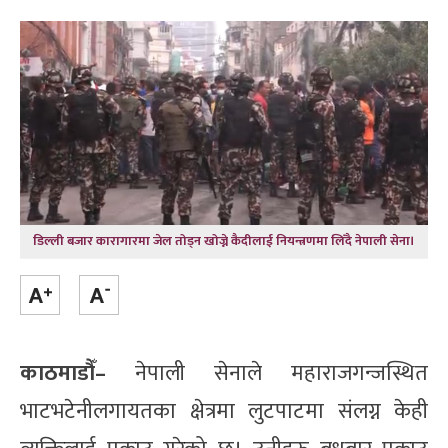
डिल्ली बजार कारागारमा जेल तोड्न खोज्ने कैदीलाई नियन्त्रणमा लिँदै नेपाली सेना।
काठमाडौँ–
नेपाली सेनाले महाराजगन्जस्थित
भाटभटेनीलगायतका क्षेत्रमा लुटपाटमा संलग्न केही