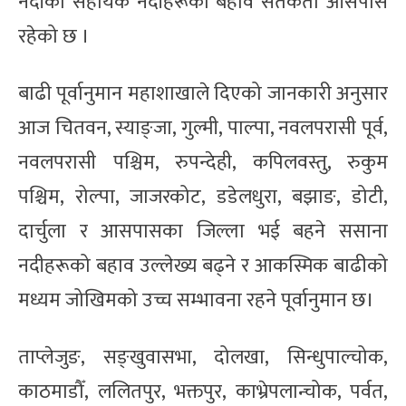
नदीका सहायक नदीहरूको बहाव सतर्कता आसपास
रहेको छ ।
बाढी पूर्वानुमान महाशाखाले दिएको जानकारी अनुसार
आज चितवन, स्याङ्जा, गुल्मी, पाल्पा, नवलपरासी पूर्व,
नवलपरासी पश्चिम, रुपन्देही, कपिलवस्तु, रुकुम
पश्चिम, रोल्पा, जाजरकोट, डडेलधुरा, बझाङ, डोटी,
दार्चुला र आसपासका जिल्ला भई बहने ससाना
नदीहरूको बहाव उल्लेख्य बढ्ने र आकस्मिक बाढीको
मध्यम जोखिमको उच्च सम्भावना रहने पूर्वानुमान छ।
ताप्लेजुङ, सङ्खुवासभा, दोलखा, सिन्धुपाल्चोक,
काठमाडौँ, ललितपुर, भक्तपुर, काभ्रेपलान्चोक, पर्वत,