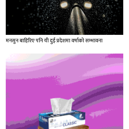
मनसुन बाहिरिए पनि यी दुई प्रदेशमा वर्षाको सम्भावना