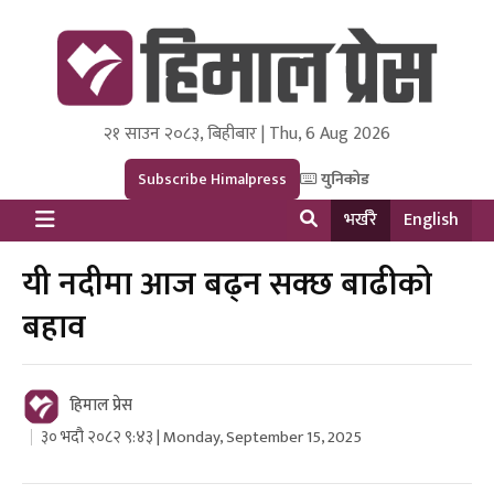
२१ साउन २०८३, बिहीबार | Thu, 6 Aug 2026
Himal Press
Dot NewsyNepal Media and Research Pvt Ltd.
Subscribe Himalpress
युनिकोड
भर्खरै
English
यी नदीमा आज बढ्न सक्छ बाढीको
बहाव
हिमाल प्रेस
३० भदौ २०८२ ९:४३ | Monday, September 15, 2025