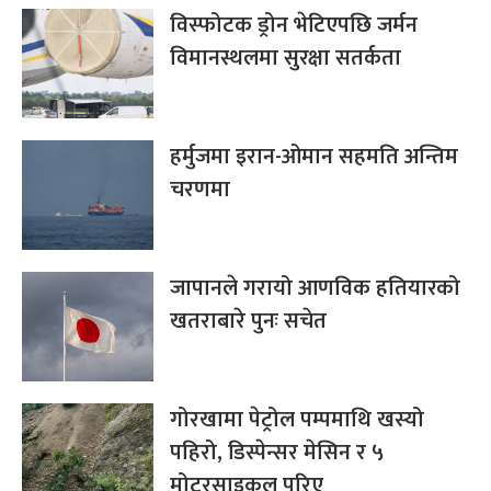
विस्फोटक ड्रोन भेटिएपछि जर्मन
विमानस्थलमा सुरक्षा सतर्कता
हर्मुजमा इरान-ओमान सहमति अन्तिम
चरणमा
जापानले गरायो आणविक हतियारको
खतराबारे पुनः सचेत
गोरखामा पेट्रोल पम्पमाथि खस्यो
पहिरो, डिस्पेन्सर मेसिन र ५
मोटरसाइकल पुरिए