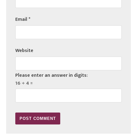
Email
*
Website
Please enter an answer in digits:
16 + 4 =