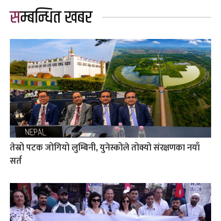
सम्बन्धित खबर
तेस्रो पटक जोगियो लुम्बिनी, युनेस्कोले तोक्यो संरक्षणका नयाँ
सर्त