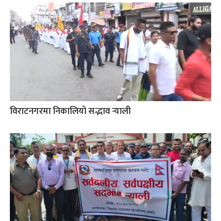
विराटनगरमा निकालियो सद्भाव र्‍याली