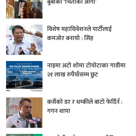
बुबाको ‘चिताको आगो’
विशेष महाधिवेशनले पार्टीलाई
कमजोर बनायो : सिंह
नाइमा अटो शोमा टोयोटाका गाडीमा
२१ लाख रुपैयाँसम्म छुट
कसैको डर र धम्कीले बाटो फेर्दिनँ :
गगन थापा