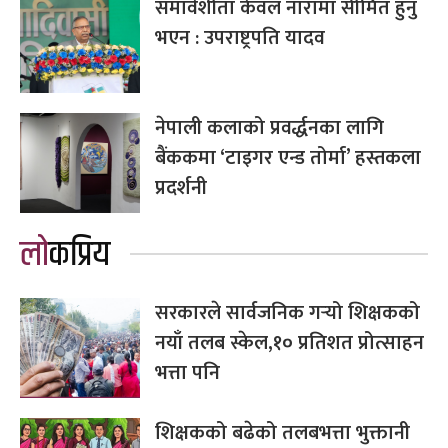
समावेशीता केवल नारामा सीमित हुनु
भएन : उपराष्ट्रपति यादव
नेपाली कलाको प्रवर्द्धनका लागि
बैंककमा ‘टाइगर एन्ड तोर्मा’ हस्तकला
प्रदर्शनी
लोकप्रिय
सरकारले सार्वजनिक गर्‍यो शिक्षकको
नयाँ तलब स्केल,१० प्रतिशत प्रोत्साहन
भत्ता पनि
शिक्षकको बढेको तलबभत्ता भुक्तानी