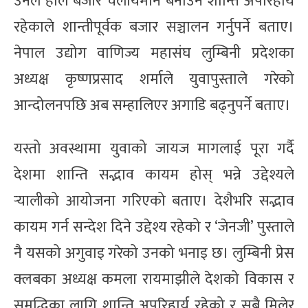
उनले हाल बजार चलायमान बनाउन शान्ति अपरिहार्य
रहेकाले शान्तीपूर्वक बजार सञ्चालन गर्नुपर्ने बताए।
नेपाल उद्योग वाणिज्य महासंघ लुम्बिनी प्रदेशका
अध्यक्ष कृष्णप्रसाद शर्माले युवापुस्ताले गरेको
आन्दोलनपछि अब सम्हालिएर अगाडि बढ्नुपर्ने बताए।
यस्तो अवस्थामा युवाको जायज मागलाई पूरा गर्दै
देशमा शान्ति सद्भाव कायम होस् भन्ने उद्देश्यले
र्‍यालीको आयोजना गरिएको बताए। देशैभरि सद्भाव
कायम गर्न सन्देश दिने उद्देश्य रहेको र ‘जेनजी’ पुस्ताले
नै यसको अगुवाइ गरेको उनको भनाइ छ। लुम्बिनी प्रेस
क्लबका अध्यक्ष कमला रायमाझीले देशको विकास र
समृद्धिका लागि शान्ति अपरिहार्य रहेको र सबै मिलेर