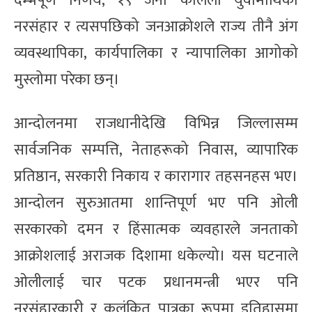
दम्भपूर्ण निर्णय, १९ जना कलिला युवामाथिको
नरसंहार र त्यसपछिको जनआक्रोशले राज्य तीनै अंग
व्यवस्थापिका, कार्यपालिका र न्यापालिका आगोको
मुस्लोमा परेका छन्।
आन्दोलनमा राजधानीदेखि विभिन्न जिल्लासम्म
सार्वजनिक सम्पत्ति, नेताहरूको निवास, व्यापारिक
प्रतिष्ठान, सरकारी निकाय र कारागार तहसनहस भए।
आन्दोलन सुरुआतमा शान्तिपूर्ण भए पनि ओली
सरकारको दमन र हिंसात्मक व्यवहारले जनताको
आक्रोशलाई अराजक दिशामा धकेल्यो। यस घटनाले
ओलीलाई चार पटक प्रधानमन्त्री भएर पनि
नरसंहारकारी र कलंकित पात्रका रूपमा इतिहासमा