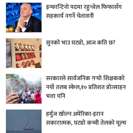
इन्फान्टिनो पदमा रहुन्जेल फिफासँग
सहकार्य नगर्ने चेतावनी
सुनको भाउ घट्यो, आज कति छ?
सरकारले सार्वजनिक गर्‍यो शिक्षकको
नयाँ तलब स्केल,१० प्रतिशत प्रोत्साहन
भत्ता पनि
हर्मुज खोल्न अमेरिका-इरान
सकारात्मक, घट्यो कच्ची तेलको मूल्य