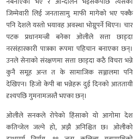
नबनाएको भए र आन्दोलन भइसकेपछि त्यसको
जिम्मेवारी लिई जनतासामु माफी मागेको भए पक्कै
पनि देशले यस्तो भयावह अवस्था भोग्नुपर्ने थिएन। चार
पटक प्रधानमन्त्री बनेका ओलीले सत्ता छाड्दा
नरसंहारकारी पात्रका रूपमा पहिचान बनाएका छन्।
उनले सेनाको संरक्षणमा सत्ता छाड्दा कठै विचरा भन्ने
कुनै समूह अन्त त के सामाजिक सञ्जालमा पनि
देखिएन। हिजो केपी बा भन्नेहरू दुई दिनको आततायी
दृश्यपछि गुमनामजस्तै भएका छन्।
ओलीले सनकले रोपेको हिंसाको यो आगोमा देश
कतिन्जेल जल्ने हो, अझै अनिश्चित छ। ओलीको