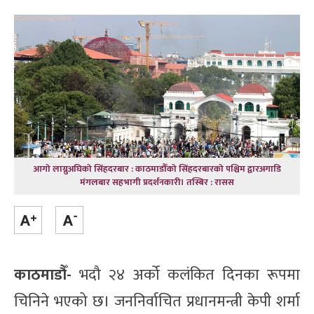
आगो लाग्नुअघिको सिंहदरबार : काठमाडौँको सिंहदरबारको पश्चिम द्वारअगाडि
मंगलबार सहभागी प्रदर्शनकारी। तस्बिर : रासस
काठमाडौँ-
भदौ २४ अर्को कलंकित दिनका रूपमा
चिनिने भएको छ। जननिर्वाचित प्रधानमन्त्री केपी शर्मा