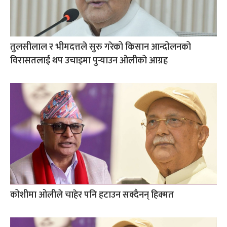
तुलसीलाल र भीमदत्तले सुरु गरेको किसान आन्दोलनको
विरासतलाई थप उचाइमा पुर्‍याउन ओलीको आग्रह
कोशीमा ओलीले चाहेर पनि हटाउन सक्दैनन् हिक्मत