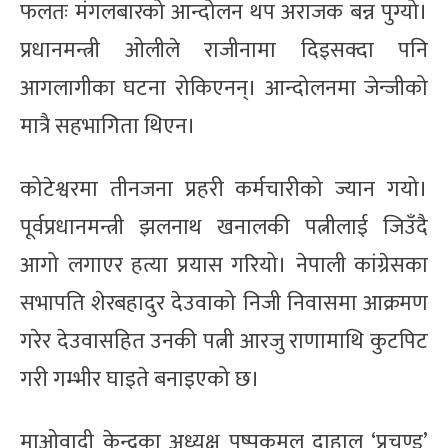
फलतः मंगलबारको आन्दोलन थप अराजक बन्न पुग्यो।
प्रधानमन्त्री ओलीले राजीनामा दिइसक्दा पनि
आगलागीका घटना रोकिएनन्। आन्दोलनमा जेन्जीको
मात्रै सहभागिता थिएन।
कोटेश्वरमा तीनजना प्रहरी कर्मचारीको ज्यान गयो।
पूर्वप्रधानमन्त्री झलनाथ खनालकी पत्नीलाई जिउँदै
आगो लगाएर हत्या प्रयास गरियो। नेपाली कांग्रेसका
सभापति शेरबहादुर देउवाको निजी निवासमा आक्रमण
गरेर देउवासहित उनकी पत्नी आरजु राणामाथि कुटपिट
गरी गम्भीर घाइते बनाइएको छ।
माओवादी केन्द्रका अध्यक्ष पुष्पकमल दाहाल ‘प्रचण्ड’