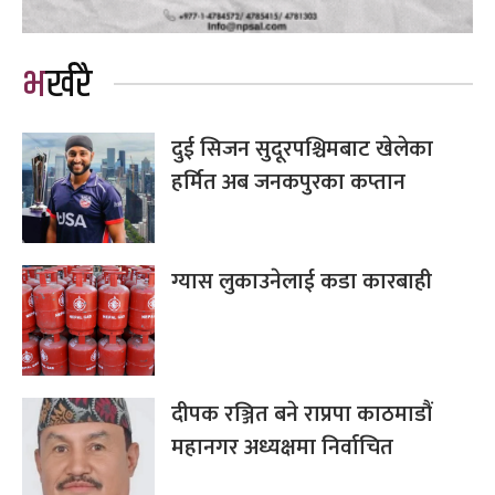
भर्खरै
दुई सिजन सुदूरपश्चिमबाट खेलेका
हर्मित अब जनकपुरका कप्तान
ग्यास लुकाउनेलाई कडा कारबाही
दीपक रञ्जित बने राप्रपा काठमाडौं
महानगर अध्यक्षमा निर्वाचित