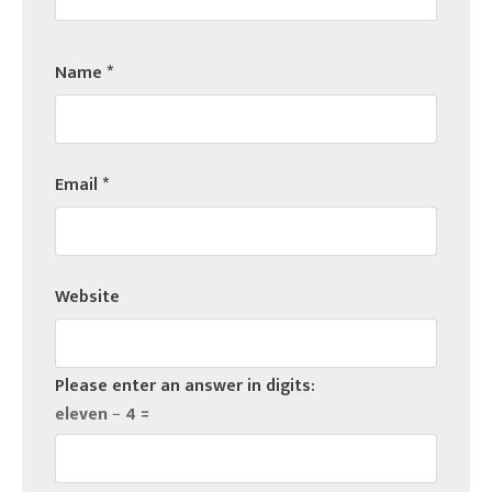
Name
*
Email
*
Website
Please enter an answer in digits:
eleven − 4 =