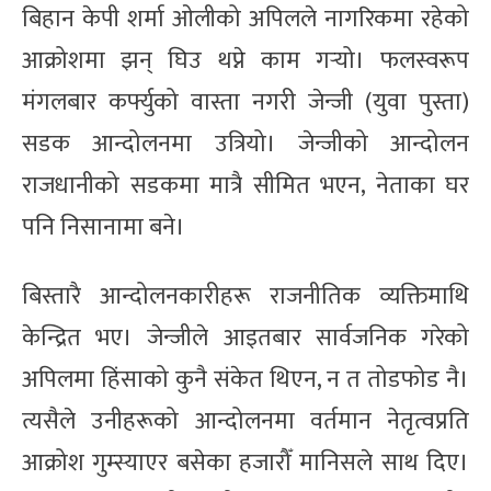
बिहान केपी शर्मा ओलीको अपिलले नागरिकमा रहेको
आक्रोशमा झन् घिउ थप्ने काम गर्‍यो। फलस्वरूप
मंगलबार कर्फ्युको वास्ता नगरी जेन्जी (युवा पुस्ता)
सडक आन्दोलनमा उत्रियो। जेन्जीको आन्दोलन
राजधानीको सडकमा मात्रै सीमित भएन, नेताका घर
पनि निसानामा बने।
बिस्तारै आन्दोलनकारीहरू राजनीतिक व्यक्तिमाथि
केन्द्रित भए। जेन्जीले आइतबार सार्वजनिक गरेको
अपिलमा हिंसाको कुनै संकेत थिएन, न त तोडफोड नै।
त्यसैले उनीहरूको आन्दोलनमा वर्तमान नेतृत्वप्रति
आक्रोश गुम्स्याएर बसेका हजारौँ मानिसले साथ दिए।