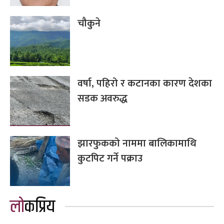
चौकुने
वर्षा, पहिरो र कटानका कारण देशका
सडक अवरुद्ध
झारफुकको नाममा बालिकामाथि
कुटपिट गर्ने पक्राउ
लोकप्रिय