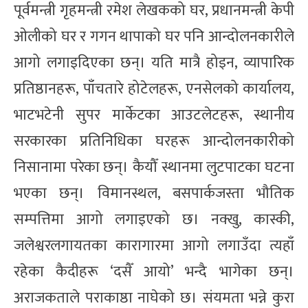
पूर्वमन्त्री गृहमन्त्री रमेश लेखकको घर, प्रधानमन्त्री केपी
ओलीको घर र गगन थापाको घर पनि आन्दोलनकारीले
आगो लगाइदिएका छन्। यति मात्रै होइन, व्यापारिक
प्रतिष्ठानहरू, पाँचतारे होटेलहरू, एनसेलको कार्यालय,
भाटभटेनी सुपर मार्केटका आउटलेटहरू, स्थानीय
सरकारका प्रतिनिधिका घरहरू आन्दोलनकारीको
निसानामा परेका छन्। कैयौँ स्थानमा लुटपाटका घटना
भएका छन्। विमानस्थल, बसपार्कजस्ता भौतिक
सम्पत्तिमा आगो लगाइएको छ। नक्खु, कास्की,
जलेश्वरलगायतका कारागारमा आगो लगाउँदा त्यहाँ
रहेका कैदीहरू ‘दसैँ आयो’ भन्दै भागेका छन्।
अराजकताले पराकाष्ठा नाघेको छ। संयमता भन्ने कुरा