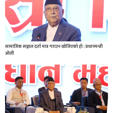
सामाजिक सञ्जाल दर्ता मात्र गराउन खोजिएको हो : प्रधानमन्त्री
ओली