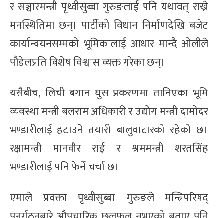
र सञ्चारमन्त्री पृथ्वीसुब्बा गुरुङलाई पनि यथावत् राख्ने
मनस्थितिमा छन्। पार्टीको विधान निर्माणदेखि बजेट
कार्यान्वयनसम्मको भूमिकालाई आधार मान्दै ओलीले
पौडेलप्रति विशेष विश्वास व्यक्त गरेका छन्।
यसैबीच, लिची बगान घुस प्रकरणमा तानिएका भूमि
व्यवस्था मन्त्री बलराम अधिकारी र उद्योग मन्त्री दामोदर
भण्डारीलाई हटाउने तयारी बालुवाटारको रहेको छ।
रक्षामन्त्री मानवीर राई र श्रममन्त्री शरतसिंह
भण्डारीलाई पनि फेर्ने चर्चा छ।
एमाले प्रवक्ता पृथ्वीसुब्बा गुरुङले मन्त्रिपरिषद्
पुनर्गठनबारे औपचारिक छलफल नभएको बताए पनि