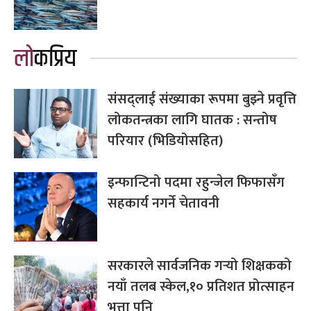
लोकप्रिय
संसद्लाई संख्याका रूपमा बुझ्ने प्रवृत्ति
लोकतन्त्रका लागि घातक : सन्तोष
परियार (भिडियोसहित)
इन्फान्टिनो पदमा रहुन्जेल फिफासँग
सहकार्य नगर्ने चेतावनी
सरकारले सार्वजनिक गर्‍यो शिक्षकको
नयाँ तलब स्केल,१० प्रतिशत प्रोत्साहन
भत्ता पनि