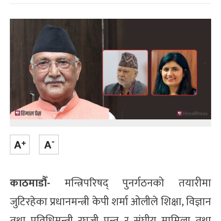
काठमाडौँ-
मन्त्रिपरिषद् पुनर्गठनको तयारीमा
जुटिरहेका प्रधानमन्त्री केपी शर्मा ओलीले शिक्षा, विज्ञान
तथा प्रविधिमन्त्री रघुजी पन्त र संघीय मामिला तथा