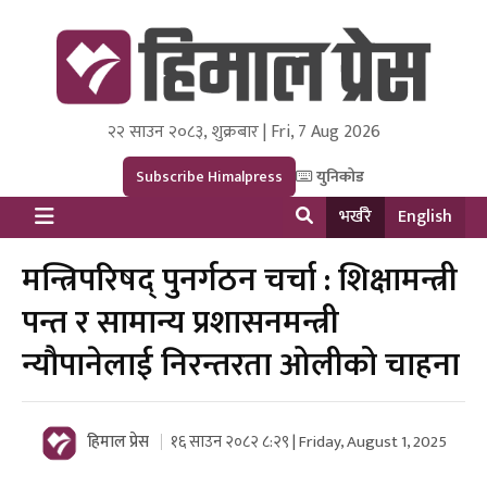
२२ साउन २०८३, शुक्रबार | Fri, 7 Aug 2026
Himal Press
Dot NewsyNepal Media and Research Pvt Ltd.
Subscribe Himalpress
युनिकोड
भर्खरै
English
मन्त्रिपरिषद् पुनर्गठन चर्चा : शिक्षामन्त्री
पन्त र सामान्य प्रशासनमन्त्री
न्यौपानेलाई निरन्तरता ओलीको चाहना
हिमाल प्रेस
१६ साउन २०८२ ८:२९ | Friday, August 1, 2025