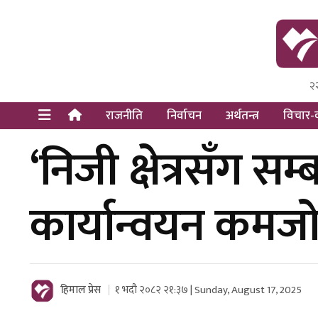
२
Himal Pre
Dot Newsy
राजनीति
निर्वाचन
अर्थतन्त्र
विचार-व
‘निजी क्षेत्रसँग स
कार्यान्वयन कमजो
हिमाल प्रेस
१ भदौ २०८२ २१:३७ | Sunday, August 17, 2025