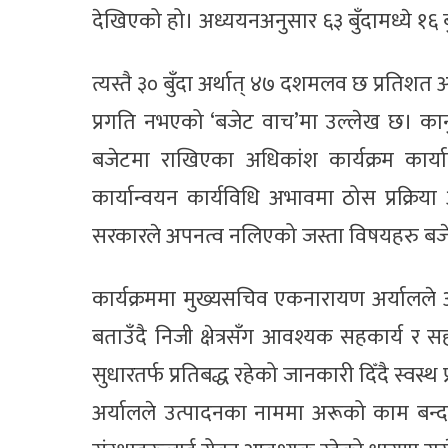
देखिएको हो। अध्ययनअनुसार ६३ बुँदामध्ये १६ ब
त्यस्तै ३० बुँदा अर्थात् ४७ दशमलव छ प्रतिशत 
प्रगति नभएको ‘बजेट वाच’मा उल्लेख छ। कानु
बजेटमा राखिएका अधिकांश कार्यक्रम कार
कार्यान्वयन कार्यविधि अभावमा ठोस प्रक्रिय
सरकारले अपनत्व नलिएको जस्ता विषयहरु बजे
कार्यक्रममा मुख्यसचिव एकनारायण अर्यालले आ
बताउँदै निजी क्षेत्रसँग आवश्यक सहकार्य र
सुधारतर्फ प्रतिबद्ध रहेको जानकारी दिँदै स्वस्थ प
अर्यालले उत्पादनका नाममा अरूको काम बन्द गर्ने