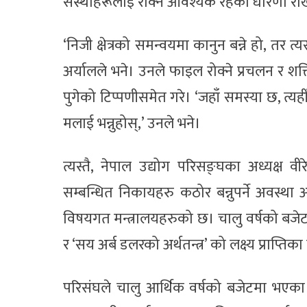
संस्थाहरूलाई रोक्न आवश्यक रहेको धारणा राख
‘निजी क्षेत्रको समन्वयमा कानुन बन्ने हो, तर त्
अर्यालले भने। उनले फाइल रोक्ने प्रचलन र शक्ति 
पुगेको टिप्पणीसमेत गरे। ‘जहाँ समस्या छ, त्यह
मलाई भन्नुहोस्,’ उनले भने।
त्यस्तै, नेपाल उद्योग परिसङ्घका अध्यक्ष वीर
सम्बन्धित निकायहरु कठोर बन्नुपर्ने अवस्
विषयगत मन्त्रालयहरुको छ। चालु वर्षको बजेट का
र ‘सय अर्ब डलरको अर्थतन्त्र’ को लक्ष्य प्राप्तिक
परिस‌ंघले चालु आर्थिक वर्षको बजेटमा भएका नि