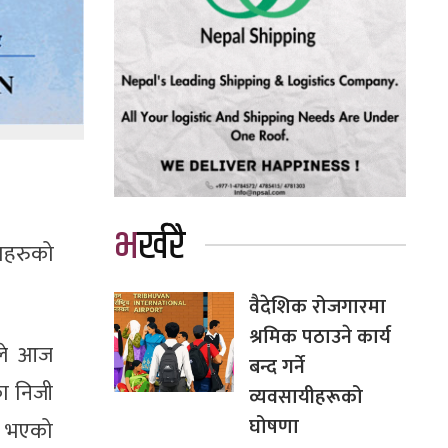
भर्खरै
रमहरुको
वैदेशिक रोजगारमा
श्रमिक पठाउने कार्य
)ले आज
बन्द गर्ने
ा निजी
व्यवसायीहरूको
घोषणा
यन भएको