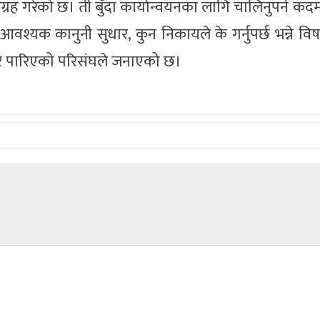
रह गरेको छ। ती बुँदा कार्यान्वयनका लागि चालिनुपर्ने क
आवश्यक कानुनी सुधार, कुन निकायले के गर्नुपर्छ भन्ने व
यार पारिएको परिसंघले जनाएको छ।