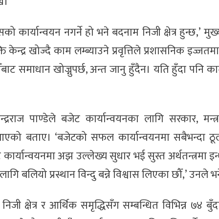
े।
यसको कार्यान्वयन नगर्ने हो भने बदनाम निजी क्षेत्र हुन्छ,’ म
केन्द्र खोज्दै काम लम्ब्याउने प्रवृत्तिले प्रशासनिक इज्जतम
ीँबाट समाधान खोज्नुपर्छ, अन्त जानु हुँदैन। यति हुँदा पनि 
ेन्द्रराज पाण्डेले बजेट कार्यान्वयनका लागि सरकार, मन्त
था आएको बताए। ‘बजेटको सफल कार्यान्वयनमा सबैभन्दा ठू
र्यान्वयनमा अझ उल्लेख्य सुधार भई सुस्त अर्थतन्त्रमा इन्ध
ा लागि बलियो प्रस्थान विन्दु बन्ने विश्वास लिएका छौँ,’ उनले भ
जी क्षेत्र र आर्थिक समृद्धिसँग सम्बन्धित विभिन्न ७४ बुँ