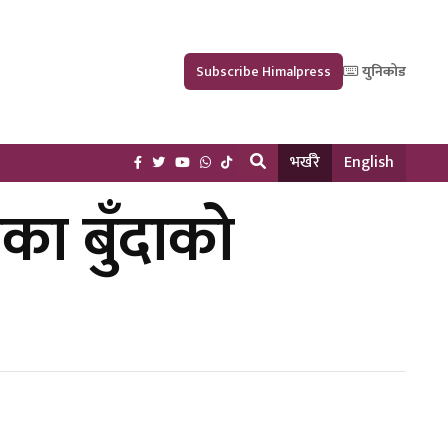
Subscribe Himalpress
युनिकोड
भर्खरै
English
एका बुँदाको