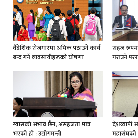
वैदेशिक रोजगारमा श्रमिक पठाउने कार्य
सहज रूपमा
बन्द गर्ने व्यवसायीहरूको घोषणा
गराउने परराष
ग्यासको अभाव छैन, असहजता मात्र
देशव्यापी आ
भएको हो : उद्योगमन्त्री
महासंघको