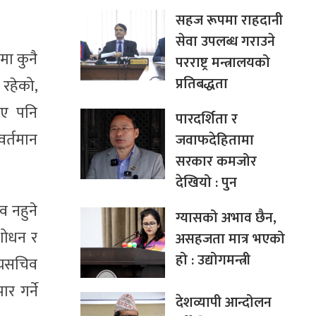
सहज रूपमा राहदानी
सेवा उपलब्ध गराउने
मा कुनै
परराष्ट्र मन्त्रालयको
प्रतिबद्धता
 रहेको,
भए पनि
पारदर्शिता र
वर्तमान
जवाफदेहितामा
सरकार कमजोर
देखियो : पुन
व नहुने
ग्यासको अभाव छैन,
ंशोधन र
असहजता मात्र भएको
हो : उद्योगमन्त्री
ुख्यसचिव
र गर्ने
देशव्यापी आन्दोलन