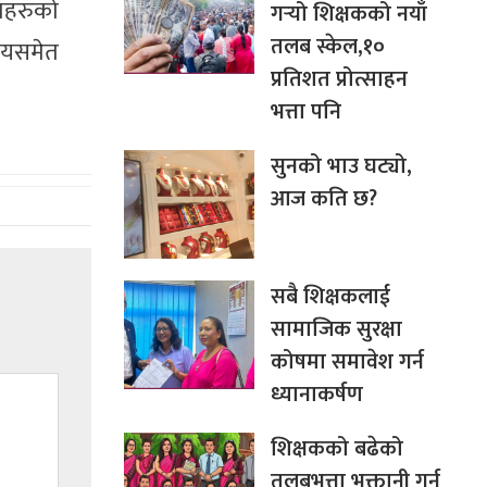
दमहरुको
गर्‍यो शिक्षकको नयाँ
तलब स्केल,१०
िषयसमेत
प्रतिशत प्रोत्साहन
भत्ता पनि
सुनको भाउ घट्यो,
आज कति छ?
सबै शिक्षकलाई
सामाजिक सुरक्षा
कोषमा समावेश गर्न
ध्यानाकर्षण
शिक्षकको बढेको
तलबभत्ता भुक्तानी गर्न