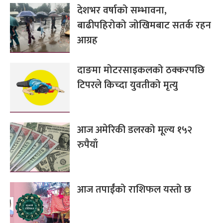
देशभर वर्षाको सम्भावना,
बाढीपहिरोको जोखिमबाट सतर्क रहन
आग्रह
दाङमा मोटरसाइकलको ठक्करपछि
टिपरले किच्दा युवतीको मृत्यु
आज अमेरिकी डलरको मूल्य १५२
रुपैयाँ
आज तपाईँको राशिफल यस्तो छ