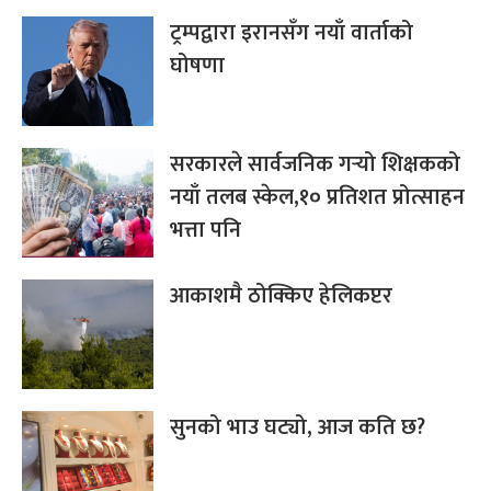
ट्रम्पद्वारा इरानसँग नयाँ वार्ताको
घोषणा
सरकारले सार्वजनिक गर्‍यो शिक्षकको
नयाँ तलब स्केल,१० प्रतिशत प्रोत्साहन
भत्ता पनि
आकाशमै ठोक्किए हेलिकप्टर
सुनको भाउ घट्यो, आज कति छ?