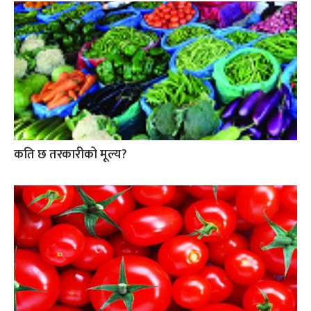
कति छ तरकारीको मूल्य?