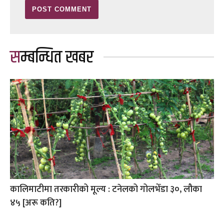
सम्बन्धित खबर
कालिमाटीमा तरकारीको मूल्य : टनेलको गोलभेँडा ३०, लौका
४५ [अरू कति?]