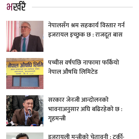
भर्खरै
नेपालसँग श्रम सहकार्य विस्तार गर्न
इजरायल इच्छुक छ : राजदूत बास
पच्चीस वर्षपछि नाफामा फर्कियो
नेपाल औषधि लिमिटेड
सरकार जेनजी आन्दोलनको
भावनाअनुसार अघि बढिरहेको छ :
गृहमन्त्री
इजरायली मन्त्रीको चेतावनी : टर्की-