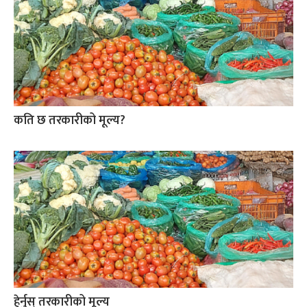
कति छ तरकारीको मूल्य?
हेर्नुस् तरकारीको मूल्य