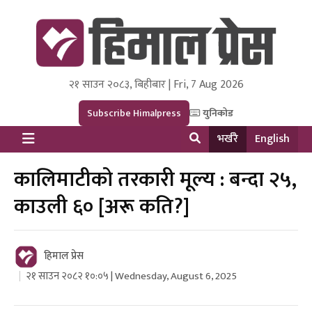
२१ साउन २०८३, बिहीबार | Fri, 7 Aug 2026
Himal Press
Dot NewsyNepal Media and Research Pvt Ltd.
Subscribe Himalpress
युनिकोड
भर्खरै
English
कालिमाटीको तरकारी मूल्य : बन्दा २५,
काउली ६० [अरू कति?]
हिमाल प्रेस
२१ साउन २०८२ १०:०५ | Wednesday, August 6, 2025