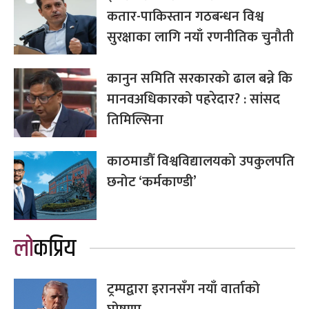
कतार-पाकिस्तान गठबन्धन विश्व
सुरक्षाका लागि नयाँ रणनीतिक चुनौती
कानुन समिति सरकारको ढाल बन्ने कि
मानवअधिकारको पहरेदार? : सांसद
तिमिल्सिना
काठमाडौँ विश्वविद्यालयको उपकुलपति
छनोट ‘कर्मकाण्डी’
लोकप्रिय
ट्रम्पद्वारा इरानसँग नयाँ वार्ताको