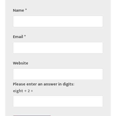
Name
*
Email
*
Website
Please enter an answer in digits:
eight + 2 =