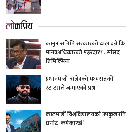
लोकप्रिय
कानुन समिति सरकारको ढाल बन्ने कि
मानवअधिकारको पहरेदार? : सांसद
तिमिल्सिना
प्रधानमन्त्री बालेनको मध्यरातको
स्टाटसले जन्माएको प्रश्न
काठमाडौँ विश्वविद्यालयको उपकुलपति
छनोट ‘कर्मकाण्डी’