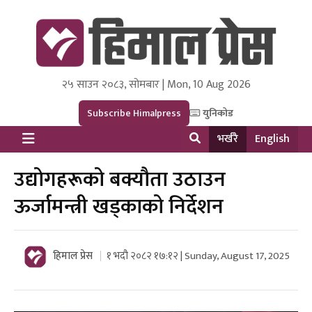
२५ साउन २०८३, सोमबार | Mon, 10 Aug 2026
Himal Press
Dot NewsyNepal Media and Research Pvt Ltd.
Subscribe Himalpress
युनिकोड
भर्खरै
English
उद्योगहरूको बक्यौता उठाउन
ऊर्जामन्त्री खड्काको निर्देशन
हिमाल प्रेस
१ भदौ २०८२ १७:१२ | Sunday, August 17, 2025