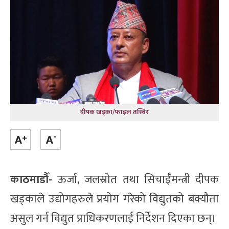
दीपक खड्का/फाइल तस्बिर
काठमाडौँ-
ऊर्जा, जलस्रोत तथा सिचाईँमन्त्री दीपक
खड्काले उद्योगहरुले प्रयोग गरेको विद्युतको बक्यौता
असुल गर्न विद्युत प्राधिकरणलाई निर्देशन दिएका छन्।