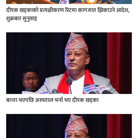
दीपक खड्काको प्रत्यक्षीकरण रिटमा कागजात झिकाउने आदेश,
शुक्रबार सुनुवाइ
बान्ता भएपछि अस्पताल भर्ना भए दीपक खड्का