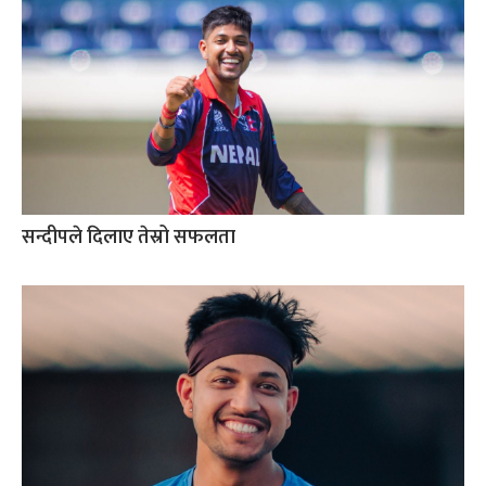
सन्दीपले दिलाए तेस्रो सफलता