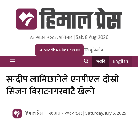
२३ साउन २०८३, शनिबार | Sat, 8 Aug 2026
Himal Press
Dot NewsyNepal Media and Research Pvt Ltd.
Subscribe Himalpress
युनिकोड
भर्खरै
English
सन्दीप लामिछानेले एनपीएल दोस्रो
सिजन विराटनगरबाटै खेल्ने
हिमाल प्रेस
२१ असार २०८२ ९:२३ | Saturday, July 5, 2025