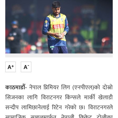
काठमाडौँ-
नेपाल प्रिमियर लिग (एनपीएल)को दोस्रो
सिजनका लागि विराटनगर किंग्सले मार्की खेलाडी
सन्दीप लामिछानेलाई रिटेन गरेको छ। विराटनगरले
सामाजिक सञ्जालमार्फत नेपाली क्रिकेट टोलीका