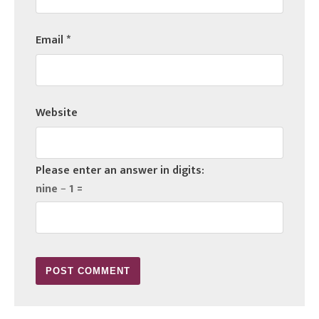
Email
*
Website
Please enter an answer in digits:
nine − 1 =