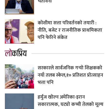
चेतावनी
कोशीमा सत्ता परिवर्तनको तयारी :
नीति, बजेट र राजनीतिक प्राथमिकता
पनि फेरिने संकेत
लोकप्रिय
सरकारले सार्वजनिक गर्‍यो शिक्षकको
नयाँ तलब स्केल,१० प्रतिशत प्रोत्साहन
भत्ता पनि
हर्मुज खोल्न अमेरिका-इरान
सकारात्मक, घट्यो कच्ची तेलको मूल्य