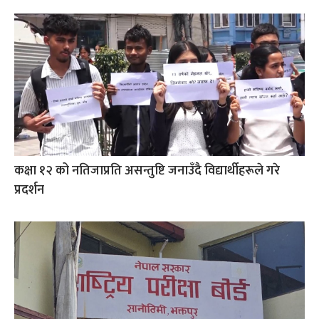
कक्षा १२ को नतिजाप्रति असन्तुष्टि जनाउँदै विद्यार्थीहरूले गरे
प्रदर्शन