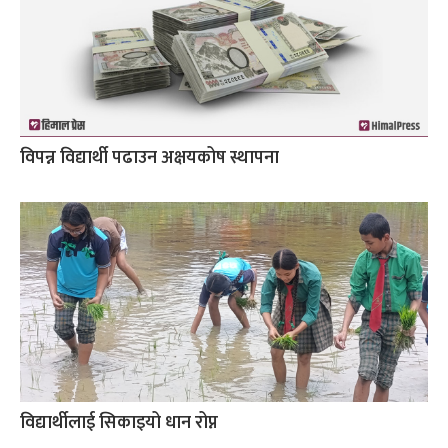
विपन्न विद्यार्थी पढाउन अक्षयकोष स्थापना
विद्यार्थीलाई सिकाइयो धान रोप्न