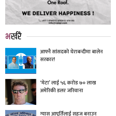
भर्खरै
आफ्नै सांसदको घेराबन्दीमा बालेन
सरकार!
‘मेटा’ लाई ५६ करोड ७० लाख
अमेरिकी डलर जरिवाना
ग्यास आपूर्तिलाई सहज बनाउन