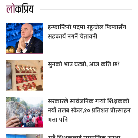
लोकप्रिय
इन्फान्टिनो पदमा रहुन्जेल फिफासँग
सहकार्य नगर्ने चेतावनी
सुनको भाउ घट्यो, आज कति छ?
सरकारले सार्वजनिक गर्‍यो शिक्षकको
नयाँ तलब स्केल,१० प्रतिशत प्रोत्साहन
भत्ता पनि