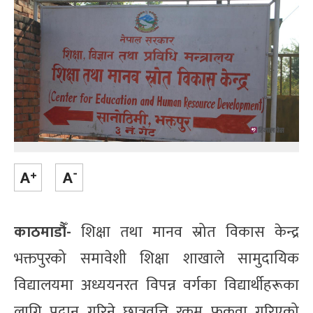
काठमाडौँ-
शिक्षा तथा मानव स्रोत विकास केन्द्र
भक्तपुरको समावेशी शिक्षा शाखाले सामुदायिक
विद्यालयमा अध्ययनरत विपन्न वर्गका विद्यार्थीहरूका
लागि प्रदान गरिने छात्रवृत्ति रकम फुकुवा गरिएको