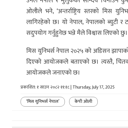
उनले नेपाल र मुलुकको सौन्दर्य चिनाउने कुरा
ओलीले भने, ‘अन्तर्राष्ट्रिय स्तरको मिस
लागिरहेको छ। यो नेपाल, नेपालको ब्युटी र ट
सदुपयोग गर्नुहुनेछ भन्ने मैले विश्वास लिएको छु।
मिस युनिभर्स नेपाल २०२५ को अडिसन झाप
दिएको आयोजकले बताएको छ। त्यस्तै, चित
आयोजकले जनाएको छ।
प्रकाशित: १ साउन २०८२ ११:१८ | Thursday, July 17, 2025
‘मिस युनिभर्स नेपाल’
केपी ओली