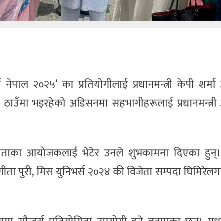
्स नेपाल २०२५’ का प्रतियोगीलाई प्रधानमन्त्री केपी शर्म
न ठाउँमा भइरहेको अडिसनमा सहभागीहरूलाई प्रधानमन्त्र
ोगिताका आयोजकलाई भेटेर उनले शुभकामना दिएका हुन्।
ंगीता पुरी, मिस युनिभर्स २०२४ की विजेता सम्पदा घिमिरे