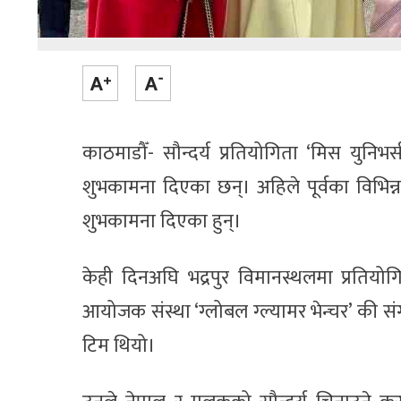
काठमाडौँ- सौन्दर्य प्रतियोगिता ‘मिस युनिभर
शुभकामना दिएका छन्। अहिले पूर्वका विभिन्
शुभकामना दिएका हुन्।
केही दिनअघि भद्रपुर विमानस्थलमा प्रतिय
आयोजक संस्था ‘ग्लोबल ग्ल्यामर भेन्चर’ की स
टिम थियो।