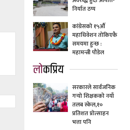
अवरुद्ध हुँदा आयात-
निर्यात ठप्प
कांग्रेसको १५औँ
महाधिवेशन तोकिएकै
समयमा हुन्छ :
महामन्त्री पौडेल
लोकप्रिय
सरकारले सार्वजनिक
गर्‍यो शिक्षकको नयाँ
तलब स्केल,१०
प्रतिशत प्रोत्साहन
भत्ता पनि