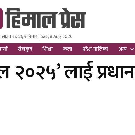
 साउन २०८३, शनिबार | Sat, 8 Aug 2026
ss
Nepal Media and Research Pvt Ltd.
ार्ता
खेलकुद
शिक्षा
कला
प्रदेश-पालिका
अन्य
ाल २०२५’ लाई प्रधान