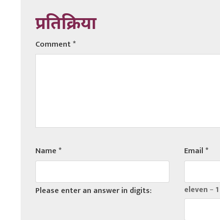
प्रतिक्रिया
Comment
*
Name
*
Email
*
eleven − 1
Please enter an answer in digits: