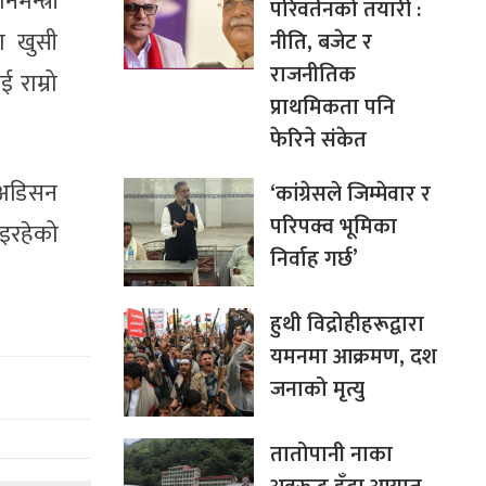
मन्त्री
परिवर्तनको तयारी :
ा खुसी
नीति, बजेट र
राजनीतिक
 राम्रो
प्राथमिकता पनि
फेरिने संकेत
 अडिसन
‘कांग्रेसले जिम्मेवार र
परिपक्व भूमिका
इरहेको
निर्वाह गर्छ’
हुथी विद्रोहीहरूद्वारा
यमनमा आक्रमण, दश
जनाको मृत्यु
तातोपानी नाका