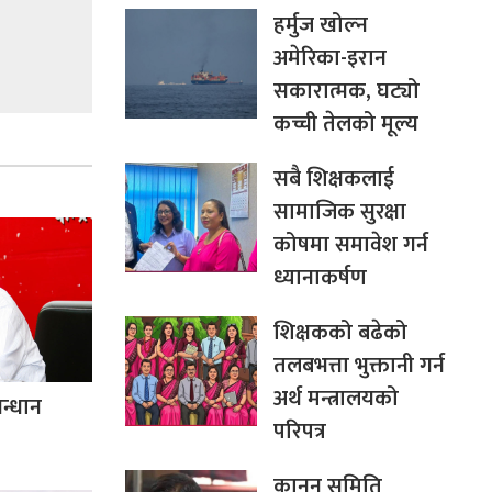
हर्मुज खोल्न
अमेरिका-इरान
सकारात्मक, घट्यो
कच्ची तेलको मूल्य
सबै शिक्षकलाई
सामाजिक सुरक्षा
कोषमा समावेश गर्न
ध्यानाकर्षण
शिक्षकको बढेको
तलबभत्ता भुक्तानी गर्न
अर्थ मन्त्रालयको
न्धान
परिपत्र
कानुन समिति