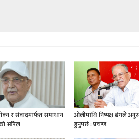
रोक्न र संवादमार्फत समाधान
ओलीमाथि निष्पक्ष ढंगले अनुस
को अपिल
हुनुपर्छ : प्रचण्ड