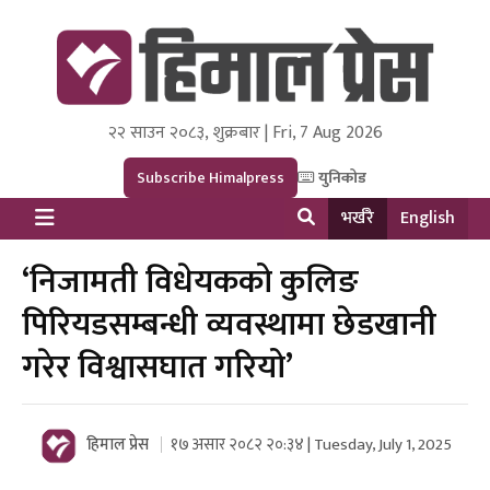
२२ साउन २०८३, शुक्रबार | Fri, 7 Aug 2026
Himal Press
Dot NewsyNepal Media and Research Pvt Ltd.
Subscribe Himalpress
युनिकोड
भर्खरै
English
‘निजामती विधेयकको कुलिङ
पिरियडसम्बन्धी व्यवस्थामा छेडखानी
गरेर विश्वासघात गरियो’
हिमाल प्रेस
१७ असार २०८२ २०:३४ | Tuesday, July 1, 2025