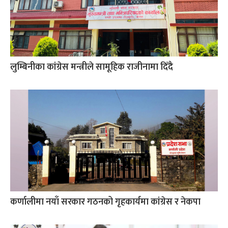
लुम्बिनीका कांग्रेस मन्त्रीले सामूहिक राजीनामा दिँदै
कर्णालीमा नयाँ सरकार गठनको गृहकार्यमा कांग्रेस र नेकपा