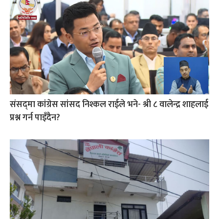
संसद्‍मा कांग्रेस सांसद निश्कल राईले भने- श्री ८ वालेन्द्र शाहलाई
प्रश्न गर्न पाइँदैन?