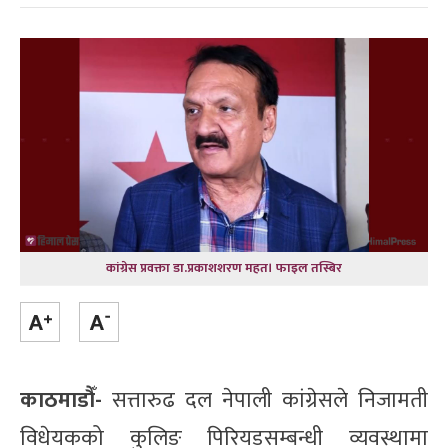
कांग्रेस प्रवक्ता डा.प्रकाशशरण महत। फाइल तस्बिर
काठमाडौँ-
सत्तारुढ दल नेपाली कांग्रेसले निजामती
विधेयकको कुलिङ पिरियडसम्बन्धी व्यवस्थामा