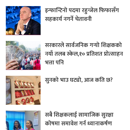
इन्फान्टिनो पदमा रहुन्जेल फिफासँग
सहकार्य नगर्ने चेतावनी
सरकारले सार्वजनिक गर्‍यो शिक्षकको
नयाँ तलब स्केल,१० प्रतिशत प्रोत्साहन
भत्ता पनि
सुनको भाउ घट्यो, आज कति छ?
सबै शिक्षकलाई सामाजिक सुरक्षा
कोषमा समावेश गर्न ध्यानाकर्षण