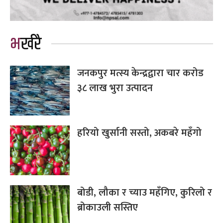
भर्खरै
जनकपुर मत्स्य केन्द्रद्वारा चार करोड
३८ लाख भुरा उत्पादन
हरियो खुर्सानी सस्तो, अकबरे महँगो
बोडी, लौका र च्याउ महँगिए, कुरिलो र
ब्रोकाउली सस्तिए