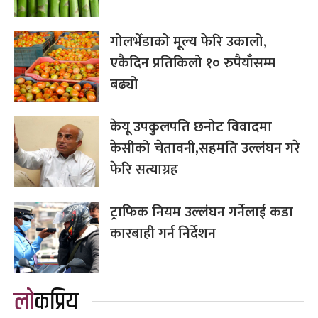
गोलभेँडाको मूल्य फेरि उकालो,
एकैदिन प्रतिकिलो १० रुपैयाँसम्म
बढ्यो
केयू उपकुलपति छनोट विवादमा
केसीको चेतावनी,सहमति उल्लंघन गरे
फेरि सत्याग्रह
ट्राफिक नियम उल्लंघन गर्नेलाई कडा
कारबाही गर्न निर्देशन
लोकप्रिय