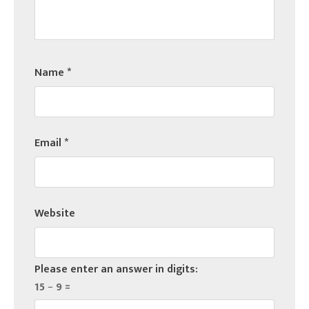
Name
*
Email
*
Website
Please enter an answer in digits:
15 − 9 =