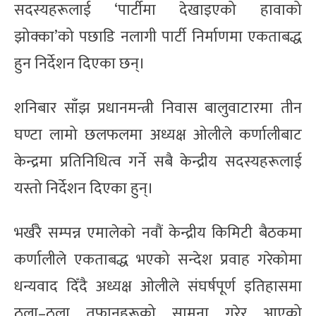
सदस्यहरूलाई ‘पार्टीमा देखाइएको हावाको
झोक्का’को पछाडि नलागी पार्टी निर्माणमा एकताबद्ध
हुन निर्देशन दिएका छन्।
शनिबार साँझ प्रधानमन्त्री निवास बालुवाटारमा तीन
घण्टा लामो छलफलमा अध्यक्ष ओलीले कर्णालीबाट
केन्द्रमा प्रतिनिधित्व गर्ने सबै केन्द्रीय सदस्यहरूलाई
यस्तो निर्देशन दिएका हुन्।
भर्खरै सम्पन्न एमालेको नवौं केन्द्रीय किमिटी बैठकमा
कर्णालीले एकताबद्ध भएको सन्देश प्रवाह गरेकोमा
धन्यवाद दिँदै अध्यक्ष ओलीले संघर्षपूर्ण इतिहासमा
ठूला–ठूला तुफानहरूको सामना गरेर आएको