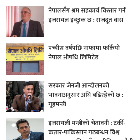
नेपालसँग श्रम सहकार्य विस्तार गर्न
इजरायल इच्छुक छ : राजदूत बास
पच्चीस वर्षपछि नाफामा फर्कियो
नेपाल औषधि लिमिटेड
सरकार जेनजी आन्दोलनको
भावनाअनुसार अघि बढिरहेको छ :
गृहमन्त्री
इजरायली मन्त्रीको चेतावनी : टर्की-
कतार-पाकिस्तान गठबन्धन विश्व