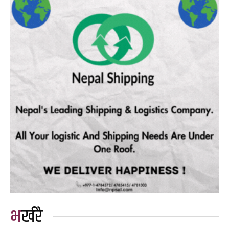
भर्खरै