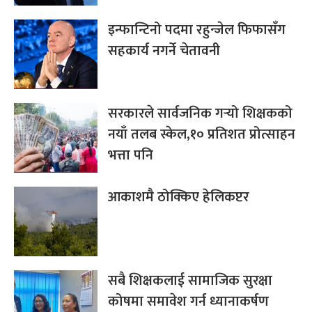
इन्फान्टिनो पदमा रहुन्जेल फिफासँग
सहकार्य नगर्ने चेतावनी
सरकारले सार्वजनिक गर्‍यो शिक्षकको
नयाँ तलब स्केल,१० प्रतिशत प्रोत्साहन
भत्ता पनि
आकाशमै ठोक्किए हेलिकप्टर
सबै शिक्षकलाई सामाजिक सुरक्षा
कोषमा समावेश गर्न ध्यानाकर्षण